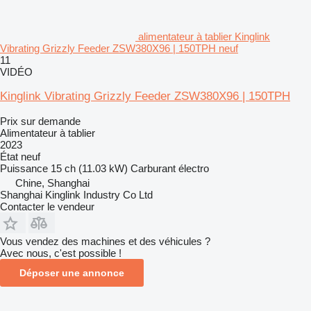
alimentateur à tablier Kinglink
Vibrating Grizzly Feeder ZSW380X96 | 150TPH neuf
11
VIDÉO
Kinglink Vibrating Grizzly Feeder ZSW380X96 | 150TPH
Prix sur demande
Alimentateur à tablier
2023
État
neuf
Puissance
15 ch (11.03 kW)
Carburant
électro
Chine, Shanghai
Shanghai Kinglink Industry Co Ltd
Contacter le vendeur
Vous vendez des machines et des véhicules ?
Avec nous, c'est possible !
Déposer une annonce