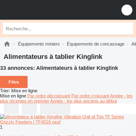
Équipements miniers
Équipements de concassage
Al
Alimentateurs à tablier Kinglink
33 annonces:
Alimentateurs à tablier Kinglink
Filtre
Trier
:
Mise en ligne
Mise en ligne
Par ordre décroissant
Par ordre croissant
Année - les
plus récentes en premier
Année - les plus anciens au début
1