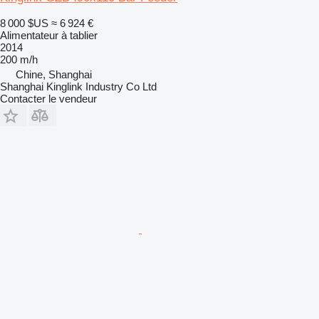
8 000 $US
≈ 6 924 €
Alimentateur à tablier
2014
200 m/h
Chine, Shanghai
Shanghai Kinglink Industry Co Ltd
Contacter le vendeur