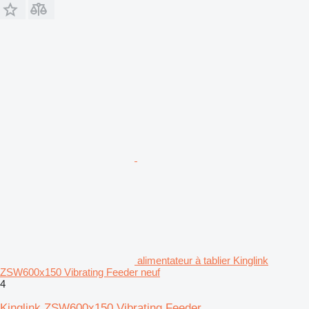
alimentateur à tablier Kinglink
ZSW600x150 Vibrating Feeder neuf
4
Kinglink ZSW600x150 Vibrating Feeder