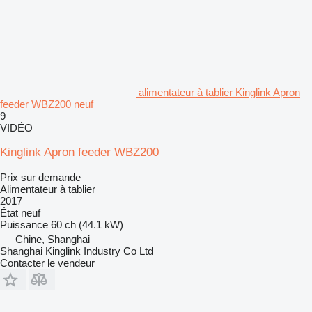
alimentateur à tablier Kinglink Apron
feeder WBZ200 neuf
9
VIDÉO
Kinglink Apron feeder WBZ200
Prix sur demande
Alimentateur à tablier
2017
État
neuf
Puissance
60 ch (44.1 kW)
Chine, Shanghai
Shanghai Kinglink Industry Co Ltd
Contacter le vendeur