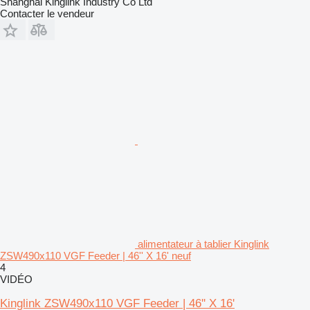
Shanghai Kinglink Industry Co Ltd
Contacter le vendeur
alimentateur à tablier Kinglink
ZSW490x110 VGF Feeder | 46'' X 16' neuf
4
VIDÉO
Kinglink ZSW490x110 VGF Feeder | 46'' X 16'