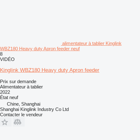
alimentateur à tablier Kinglink
WBZ180 Heavy duty Apron feeder neuf
8
VIDÉO
Kinglink WBZ180 Heavy duty Apron feeder
Prix sur demande
Alimentateur à tablier
2022
État
neuf
Chine, Shanghai
Shanghai Kinglink Industry Co Ltd
Contacter le vendeur