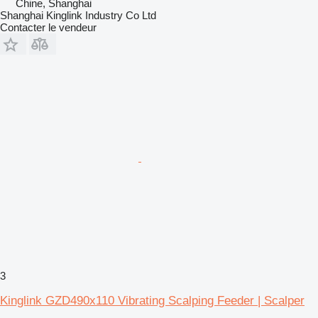
Chine, Shanghai
Shanghai Kinglink Industry Co Ltd
Contacter le vendeur
3
Kinglink GZD490x110 Vibrating Scalping Feeder | Scalper