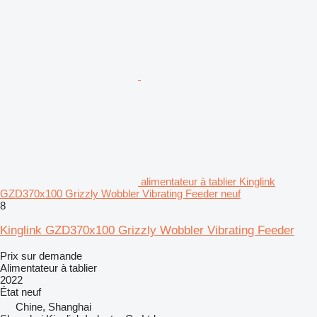
alimentateur à tablier Kinglink
GZD370x100 Grizzly Wobbler Vibrating Feeder neuf
8
Kinglink GZD370x100 Grizzly Wobbler Vibrating Feeder
Prix sur demande
Alimentateur à tablier
2022
État
neuf
Chine, Shanghai