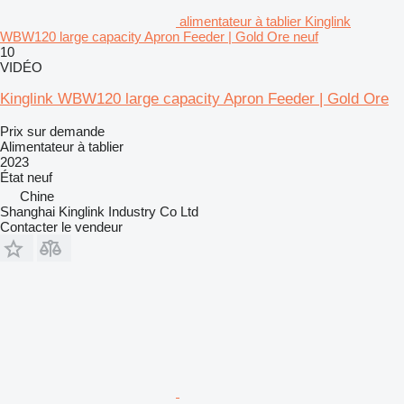
alimentateur à tablier Kinglink
WBW120 large capacity Apron Feeder | Gold Ore neuf
10
VIDÉO
Kinglink WBW120 large capacity Apron Feeder | Gold Ore
Prix sur demande
Alimentateur à tablier
2023
État
neuf
Chine
Shanghai Kinglink Industry Co Ltd
Contacter le vendeur