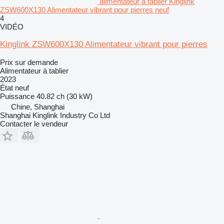
alimentateur à tablier Kinglink
ZSW600X130 Alimentateur vibrant pour pierres neuf
4
VIDÉO
Kinglink ZSW600X130 Alimentateur vibrant pour pierres
Prix sur demande
Alimentateur à tablier
2023
État
neuf
Puissance
40.82 ch (30 kW)
Chine, Shanghai
Shanghai Kinglink Industry Co Ltd
Contacter le vendeur