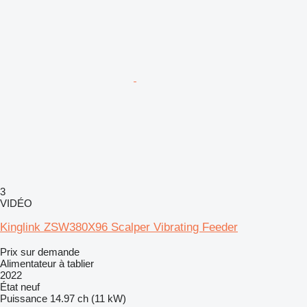
3
VIDÉO
Kinglink ZSW380X96 Scalper Vibrating Feeder
Prix sur demande
Alimentateur à tablier
2022
État
neuf
Puissance
14.97 ch (11 kW)