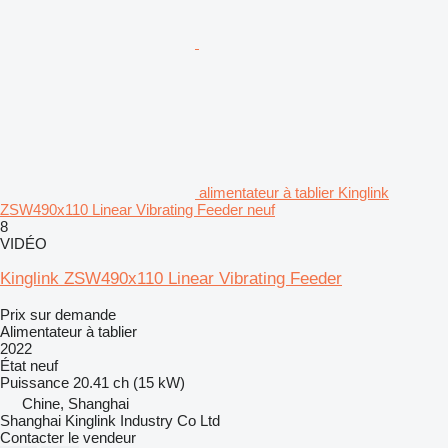
alimentateur à tablier Kinglink
ZSW490x110 Linear Vibrating Feeder neuf
8
VIDÉO
Kinglink ZSW490x110 Linear Vibrating Feeder
Prix sur demande
Alimentateur à tablier
2022
État
neuf
Puissance
20.41 ch (15 kW)
Chine, Shanghai
Shanghai Kinglink Industry Co Ltd
Contacter le vendeur