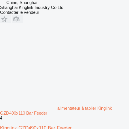
Chine, Shanghai
Shanghai Kinglink Industry Co Ltd
Contacter le vendeur
alimentateur à tablier Kinglink
GZD490x110 Bar Feeder
4
Kinglink GZD490x110 Bar Feeder