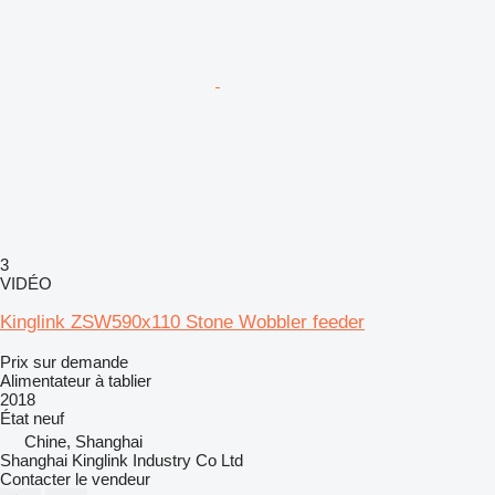
3
VIDÉO
Kinglink ZSW590x110 Stone Wobbler feeder
Prix sur demande
Alimentateur à tablier
2018
État
neuf
Chine, Shanghai
Shanghai Kinglink Industry Co Ltd
Contacter le vendeur