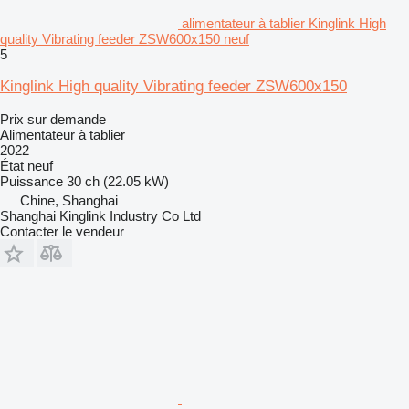
alimentateur à tablier Kinglink High
quality Vibrating feeder ZSW600x150 neuf
5
Kinglink High quality Vibrating feeder ZSW600x150
Prix sur demande
Alimentateur à tablier
2022
État
neuf
Puissance
30 ch (22.05 kW)
Chine, Shanghai
Shanghai Kinglink Industry Co Ltd
Contacter le vendeur