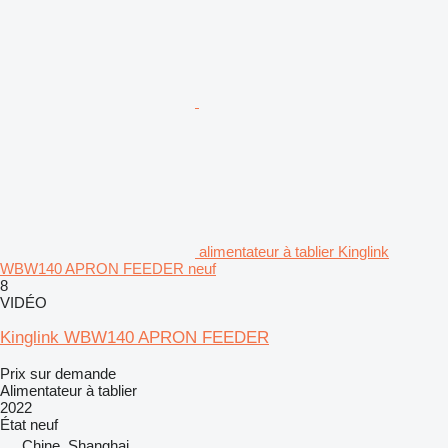
alimentateur à tablier Kinglink
WBW140 APRON FEEDER neuf
8
VIDÉO
Kinglink WBW140 APRON FEEDER
Prix sur demande
Alimentateur à tablier
2022
État
neuf
Chine, Shanghai