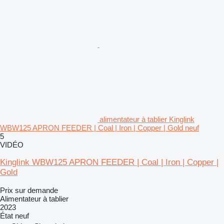
alimentateur à tablier Kinglink
WBW125 APRON FEEDER | Coal | Iron | Copper | Gold neuf
5
VIDÉO
Kinglink WBW125 APRON FEEDER | Coal | Iron | Copper |
Gold
Prix sur demande
Alimentateur à tablier
2023
État
neuf