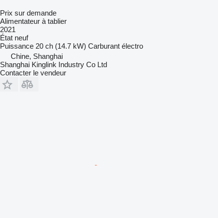
Prix sur demande
Alimentateur à tablier
2021
État
neuf
Puissance
20 ch (14.7 kW)
Carburant
électro
Chine, Shanghai
Shanghai Kinglink Industry Co Ltd
Contacter le vendeur