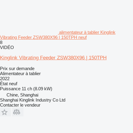
alimentateur à tablier Kinglink
Vibrating Feeder ZSW380X96 | 150TPH neuf
8
VIDÉO
Kinglink Vibrating Feeder ZSW380X96 | 150TPH
Prix sur demande
Alimentateur à tablier
2022
État
neuf
Puissance
11 ch (8.09 kW)
Chine, Shanghai
Shanghai Kinglink Industry Co Ltd
Contacter le vendeur