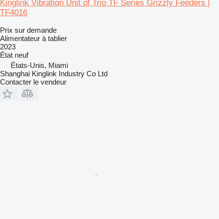
Kinglink Vibration Unit of Trio TF Series Grizzly Feeders |
TF4016
Prix sur demande
Alimentateur à tablier
2023
État
neuf
États-Unis, Miami
Shanghai Kinglink Industry Co Ltd
Contacter le vendeur