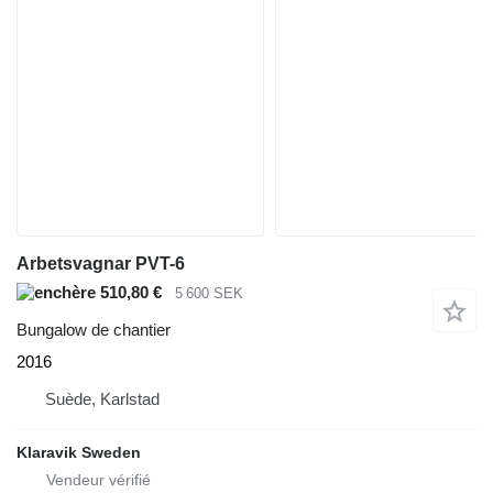
Arbetsvagnar PVT-6
510,80 €
5 600 SEK
Bungalow de chantier
2016
Suède, Karlstad
Klaravik Sweden