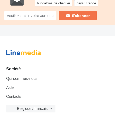
bungalows de chantier
pays: France
S'abonner
Société
Qui sommes-nous
Aide
Contacts
Belgique / français