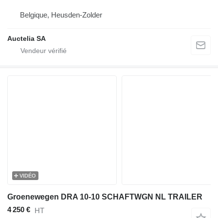
Belgique, Heusden-Zolder
Auctelia SA
VIDÉO
Groenewegen DRA 10-10 SCHAFTWGN NL TRAILER
4 250 €
HT