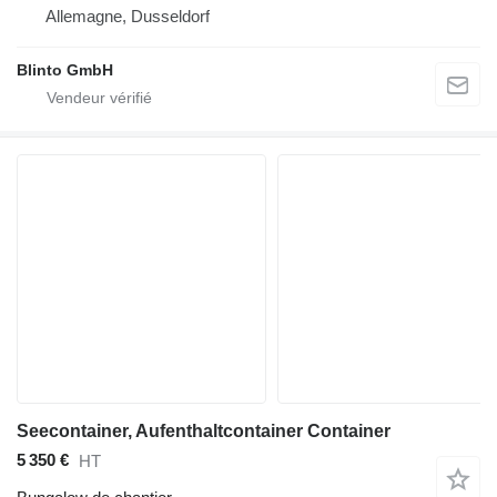
Allemagne, Dusseldorf
Blinto GmbH
Seecontainer, Aufenthaltcontainer Container
5 350 €
HT