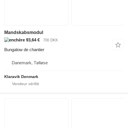
Mandskabsmodul
93,64 €
700 DKK
Bungalow de chantier
Danemark, Tølløse
Klaravik Denmark