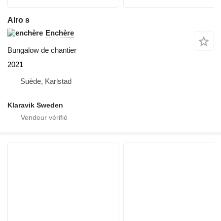
Alro s
Enchère
Bungalow de chantier
2021
Suède, Karlstad
Klaravik Sweden