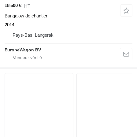
18 500 €
HT
Bungalow de chantier
2014
Pays-Bas, Langerak
EuropeWagon BV