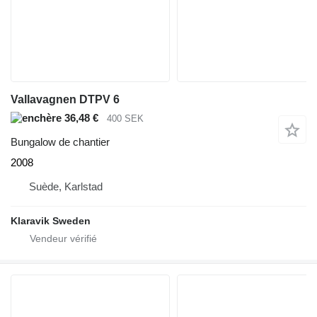
Vallavagnen DTPV 6
36,48 €
400 SEK
Bungalow de chantier
2008
Suède, Karlstad
Klaravik Sweden