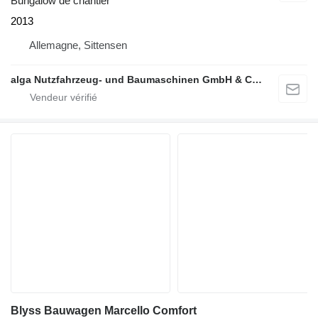
Bungalow de chantier
2013
Allemagne, Sittensen
alga Nutzfahrzeug- und Baumaschinen GmbH & Co. KG
Blyss Bauwagen Marcello Comfort