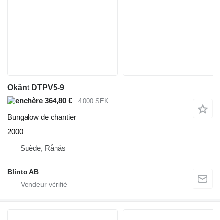
Okänt DTPV5-9
364,80 €
4 000 SEK
Bungalow de chantier
2000
Suède, Rånäs
Blinto AB