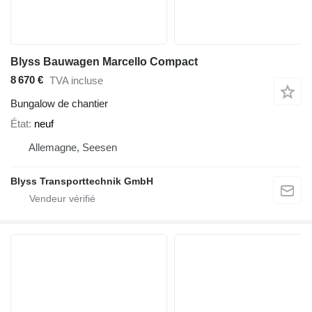
Blyss Bauwagen Marcello Compact
8 670 €
TVA incluse
Bungalow de chantier
État
neuf
Allemagne, Seesen
Blyss Transporttechnik GmbH