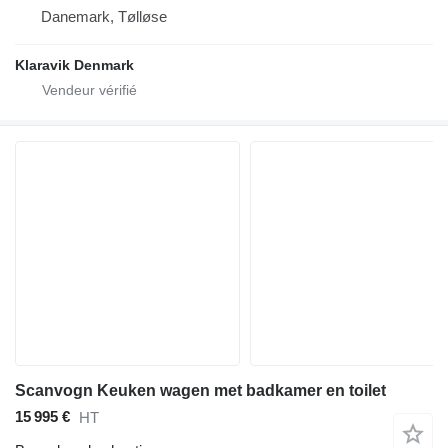
Danemark, Tølløse
Klaravik Denmark
Scanvogn Keuken wagen met badkamer en toilet
15 995 €
HT