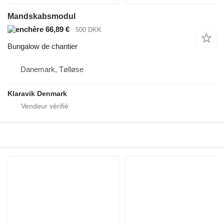
Mandskabsmodul
66,89 €
500 DKK
Bungalow de chantier
Danemark, Tølløse
Klaravik Denmark