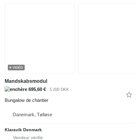
VIDÉO
Mandskabsmodul
695,60 €
5 200 DKK
Bungalow de chantier
Danemark, Tølløse
Klaravik Denmark