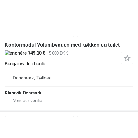
Kontormodul Volumbyggen med køkken og toilet
749,10 €
5 600 DKK
Bungalow de chantier
Danemark, Tølløse
Klaravik Denmark