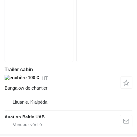
Trailer cabin
100 €
HT
Bungalow de chantier
Lituanie, Klaipėda
Auction Baltic UAB