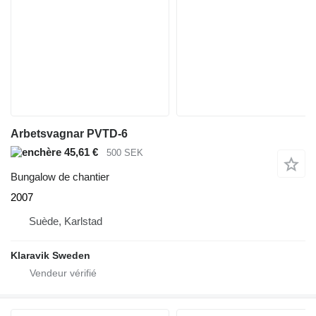
Arbetsvagnar PVTD-6
45,61 €
500 SEK
Bungalow de chantier
2007
Suède, Karlstad
Klaravik Sweden