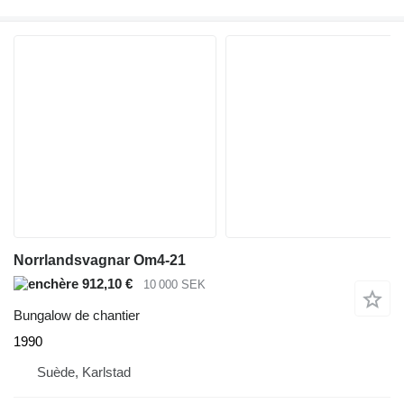
Norrlandsvagnar Om4-21
912,10 €
10 000 SEK
Bungalow de chantier
1990
Suède, Karlstad