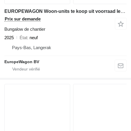
EUROPEWAGON Woon-units te koop uit voorraad leverbaar Type 730 D
Prix sur demande
Bungalow de chantier
2025
État
neuf
Pays-Bas, Langerak
EuropeWagon BV