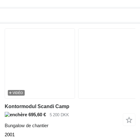
VIDÉO
Kontormodul Scandi Camp
695,60 €
5 200 DKK
Bungalow de chantier
2001