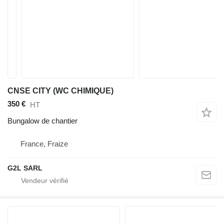
CNSE CITY (WC CHIMIQUE)
350 €
HT
Bungalow de chantier
France, Fraize
G2L SARL