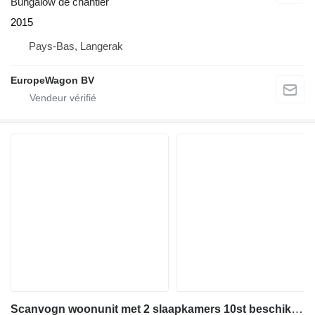
Bungalow de chantier
2015
Pays-Bas, Langerak
EuropeWagon BV
Scanvogn woonunit met 2 slaapkamers 10st beschikbaar