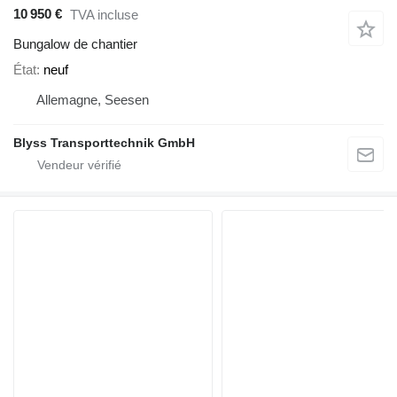
10 950 €
TVA incluse
Bungalow de chantier
État
neuf
Allemagne, Seesen
Blyss Transporttechnik GmbH