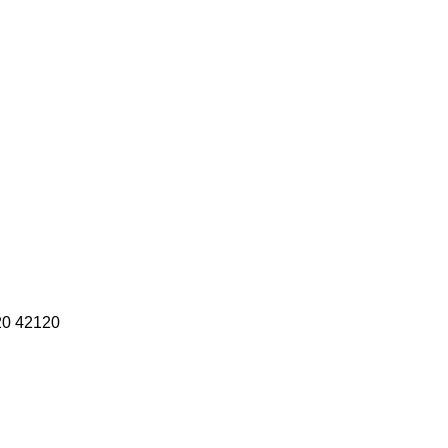
20
42120