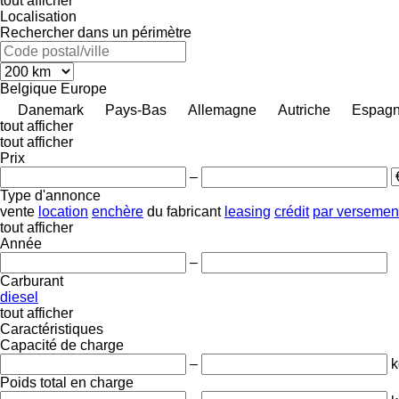
tout afficher
Localisation
Rechercher dans un périmètre
Belgique
Europe
Danemark
Pays-Bas
Allemagne
Autriche
Espag
tout afficher
tout afficher
Prix
–
Type d'annonce
vente
location
enchère
du fabricant
leasing
crédit
par versemen
tout afficher
Année
–
Carburant
diesel
tout afficher
Caractéristiques
Capacité de charge
–
k
Poids total en charge