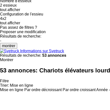
Nombre d'essieux
2 essieux
tout afficher
Configuration de l'essieu
4x2
tout afficher
Pas assez de filtres ?
Proposer une modification
Résultats de recherche:
-
montrer
Informations sur Svetruck
Résultats de recherche:
53 annonces
Montrer
53 annonces:
Chariots élévateurs lour
Filtre
Trier
:
Mise en ligne
Mise en ligne
Par ordre décroissant
Par ordre croissant
Année -