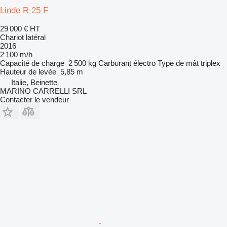
Linde R 25 F
29 000 €
HT
Chariot latéral
2016
2 100 m/h
Capacité de charge
2 500 kg
Carburant
électro
Type de mât
triplex
Hauteur de levée
5,85 m
Italie, Beinette
MARINO CARRELLI SRL
Contacter le vendeur