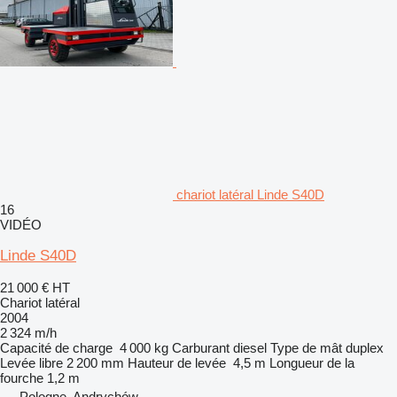
chariot latéral Linde S40D
16
VIDÉO
Linde S40D
21 000 €
HT
Chariot latéral
2004
2 324 m/h
Capacité de charge
4 000 kg
Carburant
diesel
Type de mât
duplex
Levée libre
2 200 mm
Hauteur de levée
4,5 m
Longueur de la
fourche
1,2 m
Pologne, Andrychów