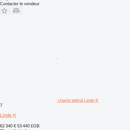
Contacter le vendeur
chariot latéral Linde K
7
Linde K
62 340 €
53 440 £GB