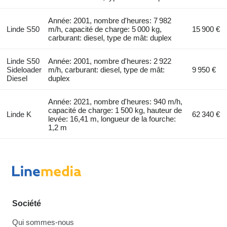
Année: 2001, nombre d'heures: 7 982
Linde S50
m/h, capacité de charge: 5 000 kg,
15 900 €
carburant: diesel, type de mât: duplex
Linde S50
Année: 2001, nombre d'heures: 2 922
Sideloader
m/h, carburant: diesel, type de mât:
9 950 €
Diesel
duplex
Année: 2021, nombre d'heures: 940 m/h,
capacité de charge: 1 500 kg, hauteur de
Linde K
62 340 €
levée: 16,41 m, longueur de la fourche:
1,2 m
Société
Qui sommes-nous