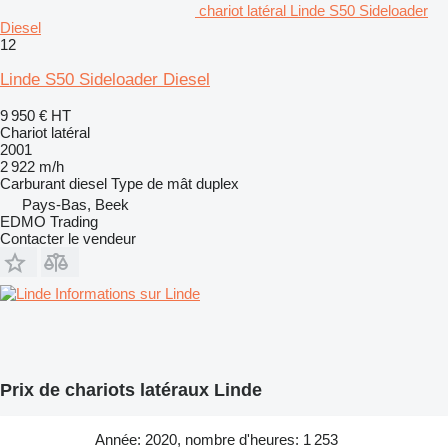
chariot latéral Linde S50 Sideloader
Diesel
12
Linde S50 Sideloader Diesel
9 950 €
HT
Chariot latéral
2001
2 922 m/h
Carburant
diesel
Type de mât
duplex
Pays-Bas, Beek
EDMO Trading
Contacter le vendeur
Informations sur Linde
Prix de chariots latéraux Linde
Année: 2020, nombre d'heures: 1 253