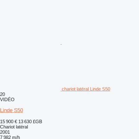
chariot latéral Linde S50
20
VIDÉO
Linde S50
15 900 €
13 630 £GB
Chariot latéral
2001
7 982 m/h