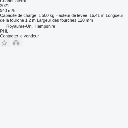
Chariot latéral
2021
940 m/h
Capacité de charge
1 500 kg
Hauteur de levée
16,41 m
Longueur
de la fourche
1,2 m
Largeur des fourches
120 mm
Royaume-Uni, Hampshire
PHL
Contacter le vendeur