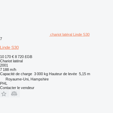
chariot latéral Linde S30
7
Linde S30
10 170 €
8 720 £GB
Chariot latéral
2001
7 188 m/h
Capacité de charge
3 000 kg
Hauteur de levée
5,15 m
Royaume-Uni, Hampshire
PHL
Contacter le vendeur