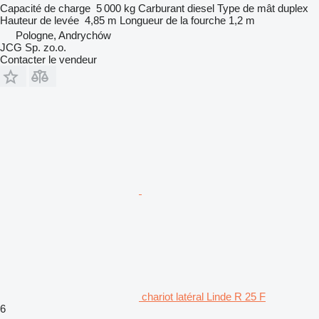
Capacité de charge
5 000 kg
Carburant
diesel
Type de mât
duplex
Hauteur de levée
4,85 m
Longueur de la fourche
1,2 m
Pologne, Andrychów
JCG Sp. zo.o.
Contacter le vendeur
chariot latéral Linde R 25 F
6