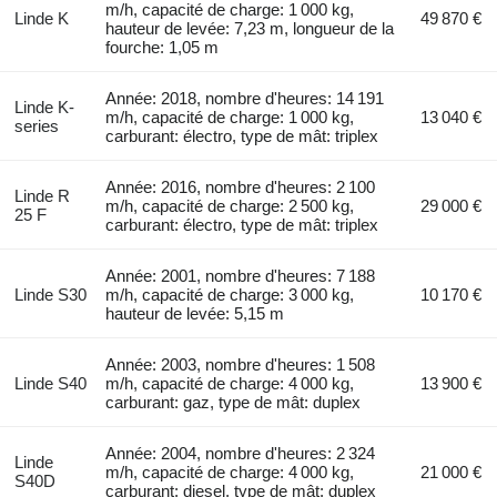
m/h, capacité de charge: 1 000 kg,
Linde K
49 870 €
hauteur de levée: 7,23 m, longueur de la
fourche: 1,05 m
Année: 2018, nombre d'heures: 14 191
Linde K-
m/h, capacité de charge: 1 000 kg,
13 040 €
series
carburant: électro, type de mât: triplex
Année: 2016, nombre d'heures: 2 100
Linde R
m/h, capacité de charge: 2 500 kg,
29 000 €
25 F
carburant: électro, type de mât: triplex
Année: 2001, nombre d'heures: 7 188
Linde S30
m/h, capacité de charge: 3 000 kg,
10 170 €
hauteur de levée: 5,15 m
Année: 2003, nombre d'heures: 1 508
Linde S40
m/h, capacité de charge: 4 000 kg,
13 900 €
carburant: gaz, type de mât: duplex
Année: 2004, nombre d'heures: 2 324
Linde
m/h, capacité de charge: 4 000 kg,
21 000 €
S40D
carburant: diesel, type de mât: duplex