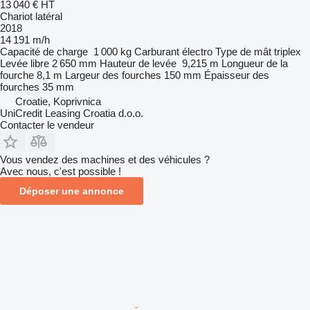
13 040 €
HT
Chariot latéral
2018
14 191 m/h
Capacité de charge
1 000 kg
Carburant
électro
Type de mât
triplex
Levée libre
2 650 mm
Hauteur de levée
9,215 m
Longueur de la
fourche
8,1 m
Largeur des fourches
150 mm
Épaisseur des
fourches
35 mm
Croatie, Koprivnica
UniCredit Leasing Croatia d.o.o.
Contacter le vendeur
Vous vendez des machines et des véhicules ?
Avec nous, c'est possible !
Déposer une annonce