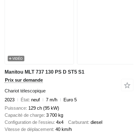
VIDÉO
Manitou MLT 737 130 PS D ST5 S1
Prix sur demande
Chariot télescopique
2023
État
neuf
7 m/h
Euro 5
Puissance
129 ch (95 kW)
Capacité de charge
3 700 kg
Configuration de l'essieu
4x4
Carburant
diesel
Vitesse de déplacement
40 km/h