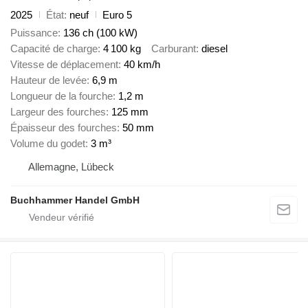
2025
État
neuf
Euro 5
Puissance
136 ch (100 kW)
Capacité de charge
4 100 kg
Carburant
diesel
Vitesse de déplacement
40 km/h
Hauteur de levée
6,9 m
Longueur de la fourche
1,2 m
Largeur des fourches
125 mm
Épaisseur des fourches
50 mm
Volume du godet
3 m³
Allemagne, Lübeck
Buchhammer Handel GmbH