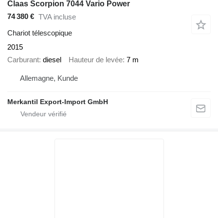
Claas Scorpion 7044 Vario Power
74 380 €
TVA incluse
Chariot télescopique
2015
Carburant
diesel
Hauteur de levée
7 m
Allemagne, Kunde
Merkantil Export-Import GmbH