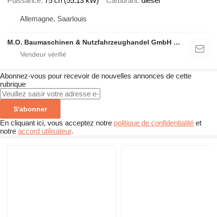
Puissance
75 ch (55.13 kW)
Carburant
diesel
Allemagne, Saarlouis
M.O. Baumaschinen & Nutzfahrzeughandel GmbH & CO.
Abonnez-vous pour recevoir de nouvelles annonces de cette
rubrique
S'abonner
En cliquant ici, vous acceptez notre
politique de confidentialité
et
notre
accord utilisateur
.