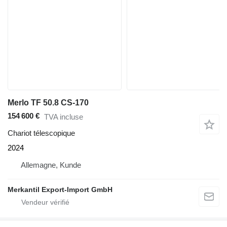
Merlo TF 50.8 CS-170
154 600 €
TVA incluse
Chariot télescopique
2024
Allemagne, Kunde
Merkantil Export-Import GmbH