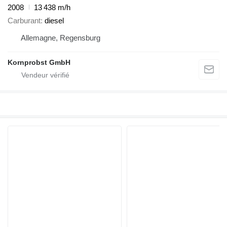
2008
13 438 m/h
Carburant
diesel
Allemagne, Regensburg
Kornprobst GmbH