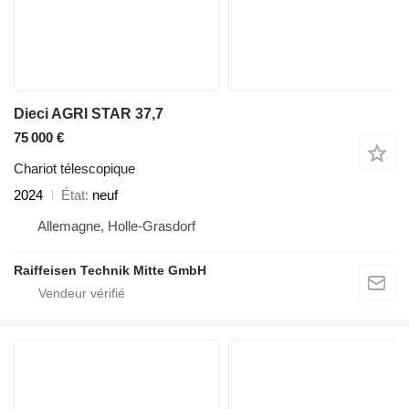
Dieci AGRI STAR 37,7
75 000 €
Chariot télescopique
2024
État
neuf
Allemagne, Holle-Grasdorf
Raiffeisen Technik Mitte GmbH