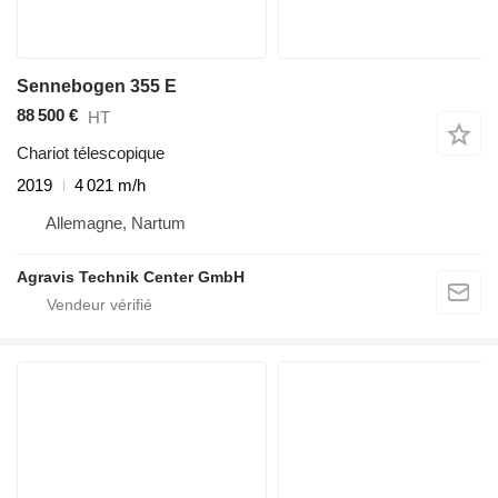
Sennebogen 355 E
88 500 €
HT
Chariot télescopique
2019
4 021 m/h
Allemagne, Nartum
Agravis Technik Center GmbH