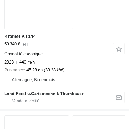
Kramer KT144
50 340 €
HT
Chariot télescopique
2023
440 m/h
Puissance
45.28 ch (33.28 kW)
Allemagne, Bodenmais
Land-Forst u.Gartentschnik Thurnbauer