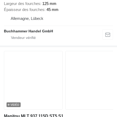
Largeur des fourches
125 mm
Épaisseur des fourches
45 mm
Allemagne, Lübeck
Buchhammer Handel GmbH
VIDÉO
Manitou MLT 937 115D ST5 S1