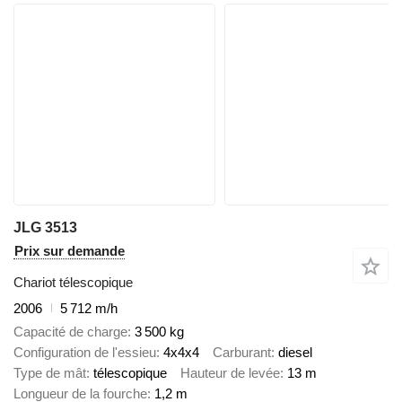
JLG 3513
Prix sur demande
Chariot télescopique
2006
5 712 m/h
Capacité de charge
3 500 kg
Configuration de l'essieu
4x4x4
Carburant
diesel
Type de mât
télescopique
Hauteur de levée
13 m
Longueur de la fourche
1,2 m