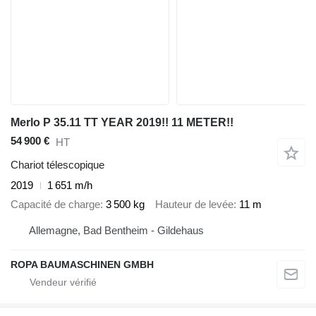
Merlo P 35.11 TT YEAR 2019!! 11 METER!!
54 900 €
HT
Chariot télescopique
2019
1 651 m/h
Capacité de charge
3 500 kg
Hauteur de levée
11 m
Allemagne, Bad Bentheim - Gildehaus
ROPA BAUMASCHINEN GMBH