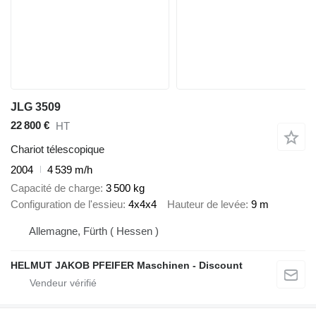
JLG 3509
22 800 €
HT
Chariot télescopique
2004
4 539 m/h
Capacité de charge
3 500 kg
Configuration de l'essieu
4x4x4
Hauteur de levée
9 m
Allemagne, Fürth ( Hessen )
HELMUT JAKOB PFEIFER Maschinen - Discount