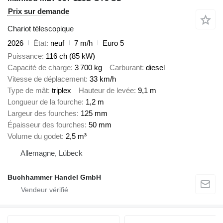
Prix sur demande
Chariot télescopique
2026
État
neuf
7 m/h
Euro 5
Puissance
116 ch (85 kW)
Capacité de charge
3 700 kg
Carburant
diesel
Vitesse de déplacement
33 km/h
Type de mât
triplex
Hauteur de levée
9,1 m
Longueur de la fourche
1,2 m
Largeur des fourches
125 mm
Épaisseur des fourches
50 mm
Volume du godet
2,5 m³
Allemagne, Lübeck
Buchhammer Handel GmbH