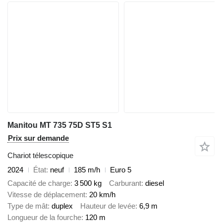
Manitou MT 735 75D ST5 S1
Prix sur demande
Chariot télescopique
2024
État
neuf
185 m/h
Euro 5
Capacité de charge
3 500 kg
Carburant
diesel
Vitesse de déplacement
20 km/h
Type de mât
duplex
Hauteur de levée
6,9 m
Longueur de la fourche
120 m