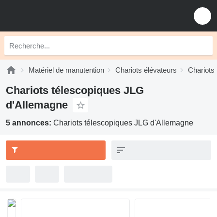
Matériel de manutention
Chariots élévateurs
Chariots
Chariots télescopiques JLG
d'Allemagne
5 annonces:
Chariots télescopiques JLG d'Allemagne