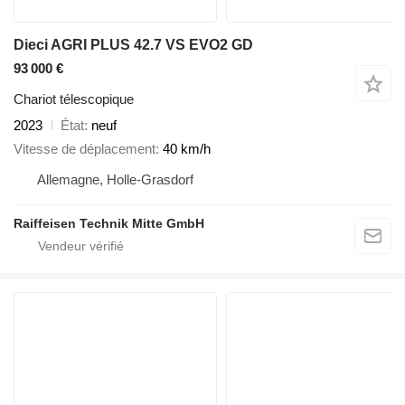
Dieci AGRI PLUS 42.7 VS EVO2 GD
93 000 €
Chariot télescopique
2023
État
neuf
Vitesse de déplacement
40 km/h
Allemagne, Holle-Grasdorf
Raiffeisen Technik Mitte GmbH