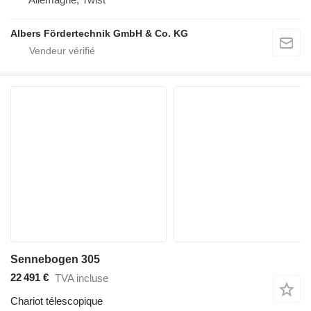
Albers Fördertechnik GmbH & Co. KG
Sennebogen 305
22 491 €
TVA incluse
Chariot télescopique