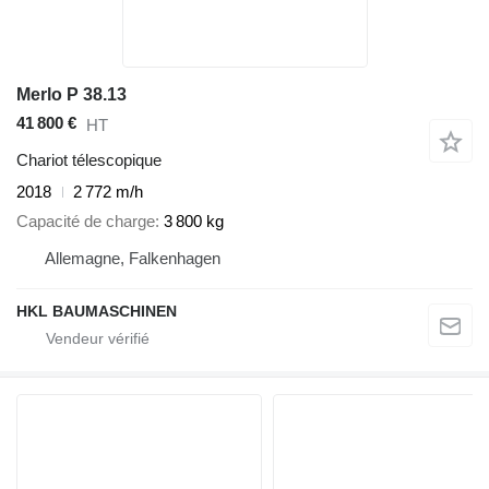
Merlo P 38.13
41 800 €
HT
Chariot télescopique
2018
2 772 m/h
Capacité de charge
3 800 kg
Allemagne, Falkenhagen
HKL BAUMASCHINEN