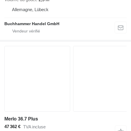
Allemagne, Lübeck
Buchhammer Handel GmbH
Merlo 36.7 Plus
47 362 €
TVA incluse