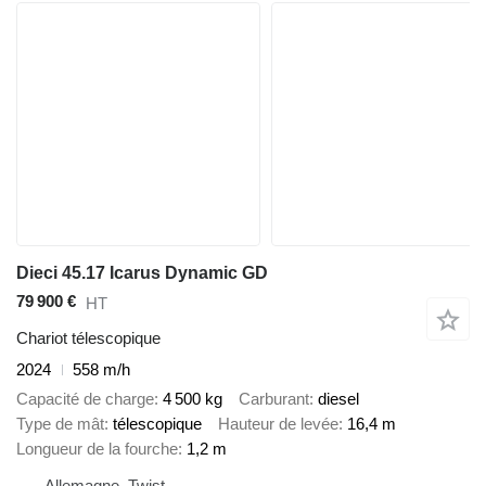
Dieci 45.17 Icarus Dynamic GD
79 900 €
HT
Chariot télescopique
2024
558 m/h
Capacité de charge
4 500 kg
Carburant
diesel
Type de mât
télescopique
Hauteur de levée
16,4 m
Longueur de la fourche
1,2 m
Allemagne, Twist