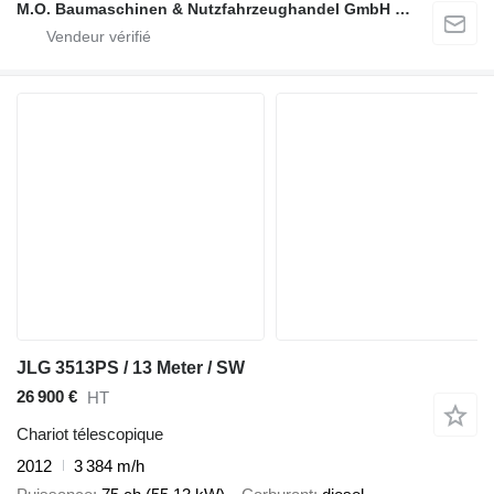
M.O. Baumaschinen & Nutzfahrzeughandel GmbH & CO.
JLG 3513PS / 13 Meter / SW
26 900 €
HT
Chariot télescopique
2012
3 384 m/h