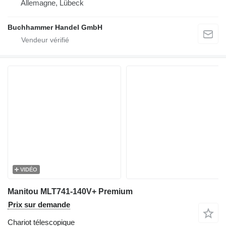
Allemagne, Lübeck
Buchhammer Handel GmbH
VIDÉO
Manitou MLT741-140V+ Premium
Prix sur demande
Chariot télescopique