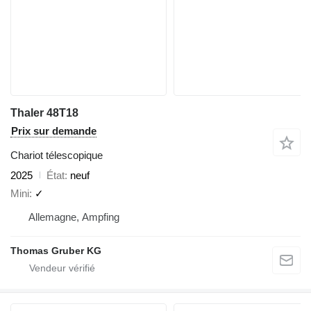
Thaler 48T18
Prix sur demande
Chariot télescopique
2025
État
neuf
Mini
✓
Allemagne, Ampfing
Thomas Gruber KG