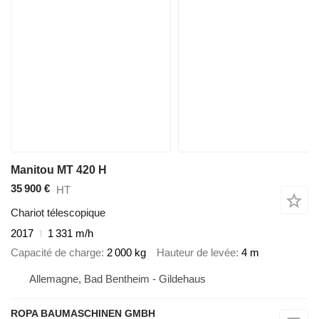
Manitou MT 420 H
35 900 €
HT
Chariot télescopique
2017
1 331 m/h
Capacité de charge
2 000 kg
Hauteur de levée
4 m
Allemagne, Bad Bentheim - Gildehaus
ROPA BAUMASCHINEN GMBH