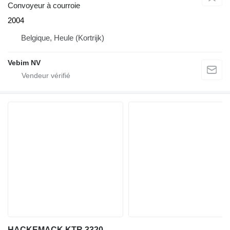
Convoyeur à courroie
2004
Belgique, Heule (Kortrijk)
Vebim NV
HACKEMACK KTR 3320