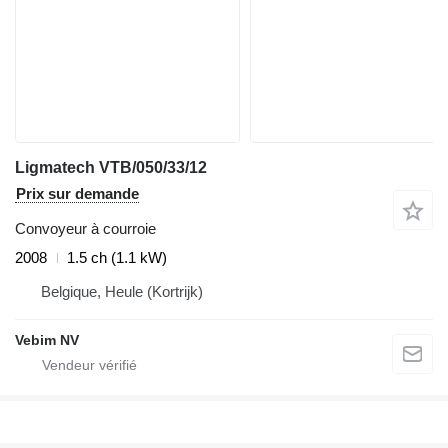
Ligmatech VTB/050/33/12
Prix sur demande
Convoyeur à courroie
2008
1.5 ch (1.1 kW)
Belgique, Heule (Kortrijk)
Vebim NV