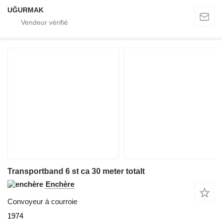
UĞURMAK
Transportband 6 st ca 30 meter totalt
Enchère
Convoyeur à courroie
1974