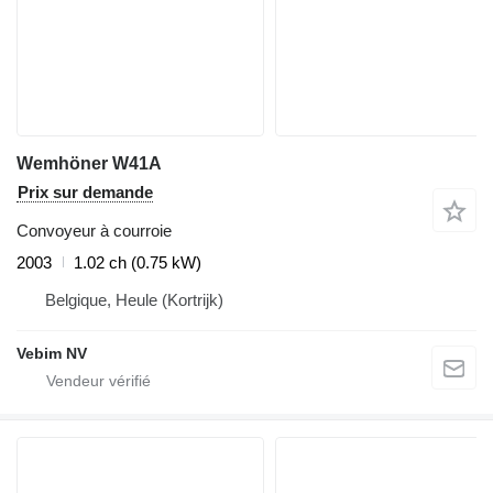
Wemhöner W41A
Prix sur demande
Convoyeur à courroie
2003
1.02 ch (0.75 kW)
Belgique, Heule (Kortrijk)
Vebim NV