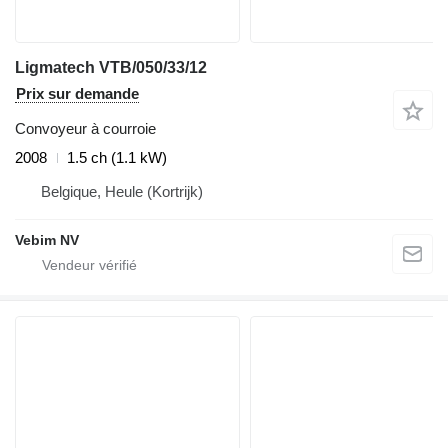
Ligmatech VTB/050/33/12
Prix sur demande
Convoyeur à courroie
2008
1.5 ch (1.1 kW)
Belgique, Heule (Kortrijk)
Vebim NV