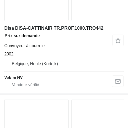
Disa DISA-CATTINAIR TR.PROF.1000.TRO442
Prix sur demande
Convoyeur à courroie
2002
Belgique, Heule (Kortrijk)
Vebim NV