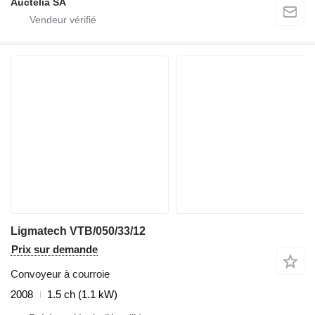
Auctelia SA
Ligmatech VTB/050/33/12
Prix sur demande
Convoyeur à courroie
2008
1.5 ch (1.1 kW)