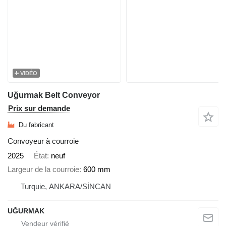
VIDÉO
Uğurmak Belt Conveyor
Prix sur demande
Du fabricant
Convoyeur à courroie
2025
État
neuf
Largeur de la courroie
600 mm
Turquie, ANKARA/SİNCAN
UĞURMAK