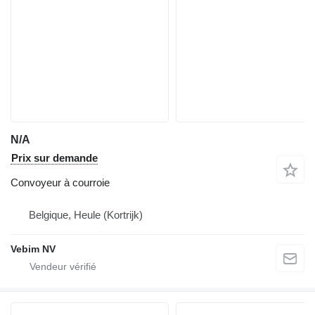
N/A
Prix sur demande
Convoyeur à courroie
Belgique, Heule (Kortrijk)
Vebim NV