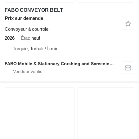
FABO CONVEYOR BELT
Prix sur demande
Convoyeur à courroie
2026
État
neuf
Turquie, Torbalı / İzmir
FABO Mobile & Stationary Crushing and Screening Plants | Concrete Batching Plants Manufacturer