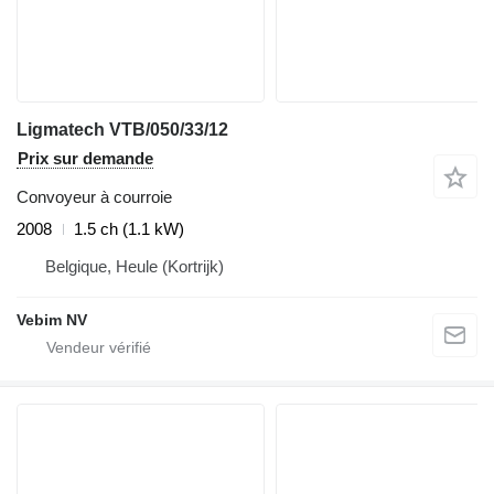
Ligmatech VTB/050/33/12
Prix sur demande
Convoyeur à courroie
2008
1.5 ch (1.1 kW)
Belgique, Heule (Kortrijk)
Vebim NV