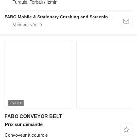
Turquie, Torbalı / İzmir
FABO Mobile & Stationary Crushing and Screening Plants | Concrete Batching Plants Manufacturer
VIDÉO
FABO CONVEYOR BELT
Prix sur demande
Convoyeur à courroie