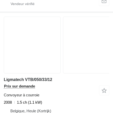
Ligmatech VTB/050/33/12
Prix sur demande
Convoyeur à courroie
2008
1.5 ch (1.1 kW)
Belgique, Heule (Kortrijk)