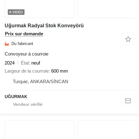
VIDÉO
Uğurmak Radyal Stok Konveyörü
Prix sur demande
Du fabricant
Convoyeur à courroie
2024
État
neuf
Largeur de la courroie
600 mm
Turquie, ANKARA/SİNCAN
UĞURMAK