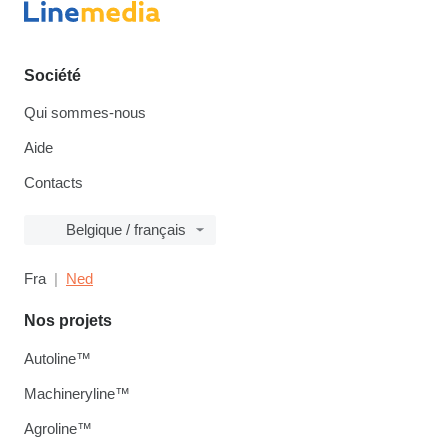
Société
Qui sommes-nous
Aide
Contacts
Belgique / français
Fra
Ned
Nos projets
Autoline™
Machineryline™
Agroline™