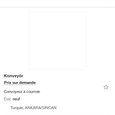
Konveyör
Prix sur demande
Convoyeur à courroie
État
neuf
Turquie, ANKARA/SİNCAN