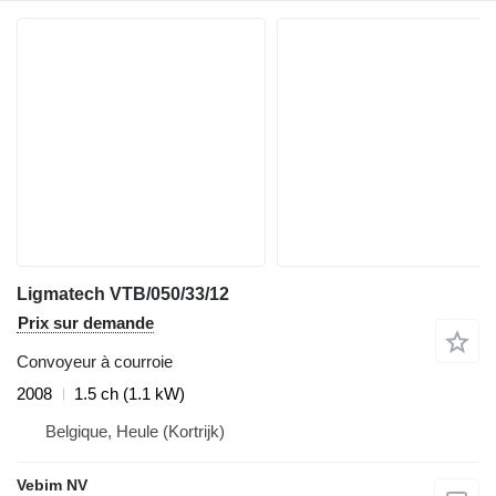
Ligmatech VTB/050/33/12
Prix sur demande
Convoyeur à courroie
2008
1.5 ch (1.1 kW)
Belgique, Heule (Kortrijk)
Vebim NV