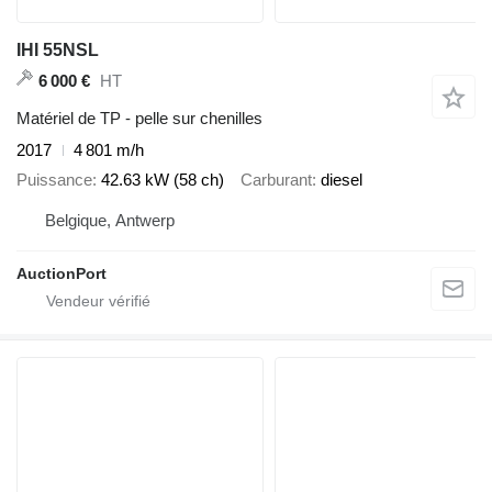
IHI 55NSL
HT
6 000 €
Matériel de TP - pelle sur chenilles
2017
4 801 m/h
Puissance
42.63 kW (58 ch)
Carburant
diesel
Belgique, Antwerp
AuctionPort