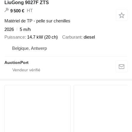
LiuGong 9027F ZTS
HT
9 500 €
Matériel de TP - pelle sur chenilles
2026
5 m/h
Puissance
14.7 kW (20 ch)
Carburant
diesel
Belgique, Antwerp
AuctionPort