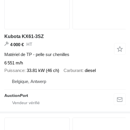
Kubota KX61-3SZ
HT
4 000 €
Matériel de TP - pelle sur chenilles
6 551 m/h
Puissance
33.81 kW (46 ch)
Carburant
diesel
Belgique, Antwerp
AuctionPort