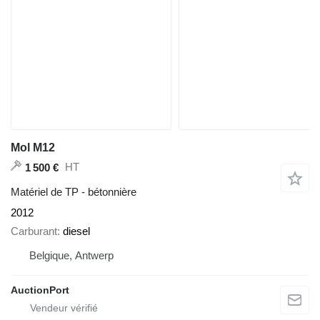
Mol M12
HT
1 500 €
Matériel de TP - bétonnière
2012
Carburant
diesel
Belgique, Antwerp
AuctionPort