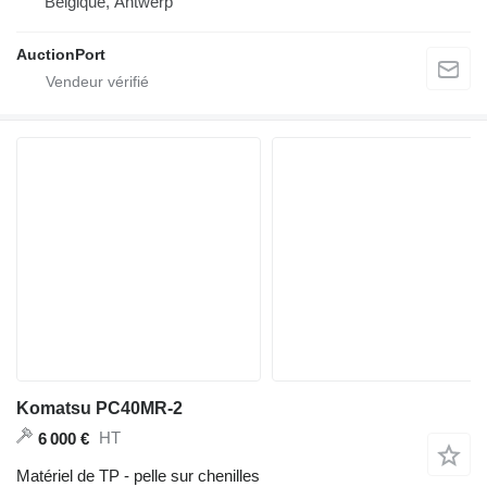
Belgique, Antwerp
AuctionPort
Komatsu PC40MR-2
HT
6 000 €
Matériel de TP - pelle sur chenilles