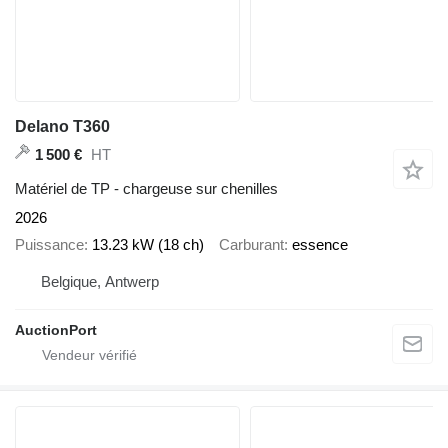
Delano T360
HT
1 500 €
Matériel de TP - chargeuse sur chenilles
2026
Puissance
13.23 kW (18 ch)
Carburant
essence
Belgique, Antwerp
AuctionPort