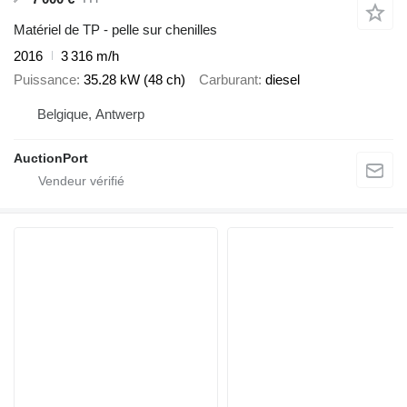
Matériel de TP - pelle sur chenilles
2016
3 316 m/h
Puissance
35.28 kW (48 ch)
Carburant
diesel
Belgique, Antwerp
AuctionPort