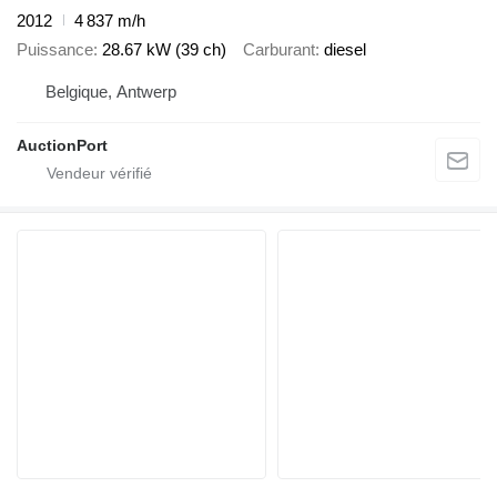
2012
4 837 m/h
Puissance
28.67 kW (39 ch)
Carburant
diesel
Belgique, Antwerp
AuctionPort