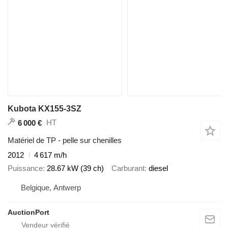
Kubota KX155-3SZ
HT
6 000 €
Matériel de TP - pelle sur chenilles
2012
4 617 m/h
Puissance
28.67 kW (39 ch)
Carburant
diesel
Belgique, Antwerp
AuctionPort