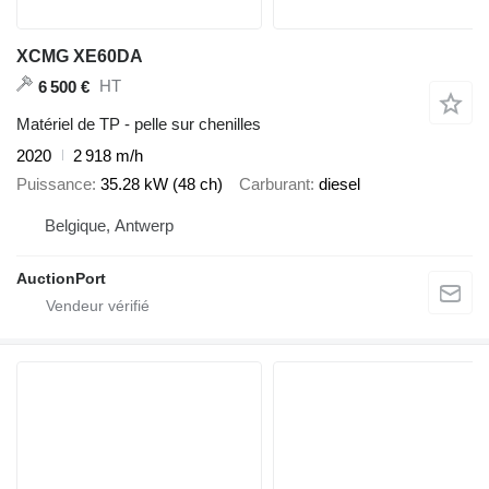
XCMG XE60DA
HT
6 500 €
Matériel de TP - pelle sur chenilles
2020
2 918 m/h
Puissance
35.28 kW (48 ch)
Carburant
diesel
Belgique, Antwerp
AuctionPort