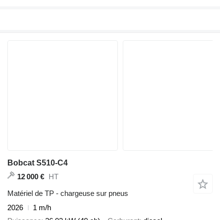
Bobcat S510-C4
HT
12 000 €
Matériel de TP - chargeuse sur pneus
2026
1 m/h