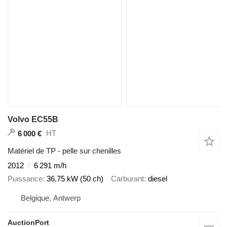
Volvo EC55B
HT
6 000 €
Matériel de TP - pelle sur chenilles
2012
6 291 m/h
Puissance
36.75 kW (50 ch)
Carburant
diesel
Belgique, Antwerp
AuctionPort