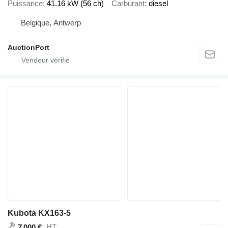
Puissance
41.16 kW (56 ch)
Carburant
diesel
Belgique, Antwerp
AuctionPort
Kubota KX163-5
HT
7 000 €