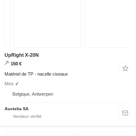
UpRight X-20N
150 €
Matériel de TP - nacelle ciseaux
Mini
✓
Belgique, Antwerpen
Auctelia SA