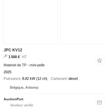
JPC KV12
HT
1 500 €
Matériel de TP - mini-pelle
2025
Puissance
8.82 kW (12 ch)
Carburant
diesel
Belgique, Antwerp
AuctionPort