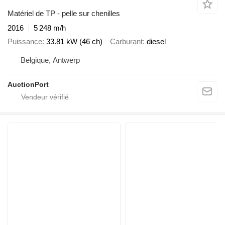
Matériel de TP - pelle sur chenilles
2016
5 248 m/h
Puissance
33.81 kW (46 ch)
Carburant
diesel
Belgique, Antwerp
AuctionPort