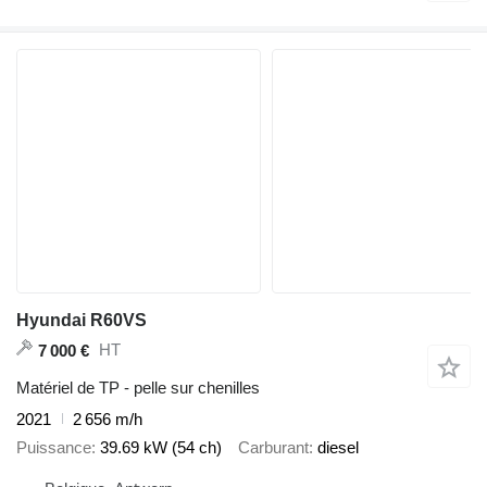
Hyundai R60VS
HT
7 000 €
Matériel de TP - pelle sur chenilles
2021
2 656 m/h
Puissance
39.69 kW (54 ch)
Carburant
diesel