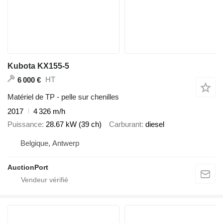
Kubota KX155-5
HT
6 000 €
Matériel de TP - pelle sur chenilles
2017
4 326 m/h
Puissance
28.67 kW (39 ch)
Carburant
diesel
Belgique, Antwerp
AuctionPort