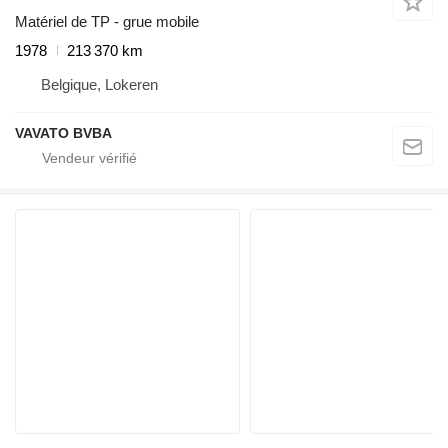
Matériel de TP - grue mobile
1978
213 370 km
Belgique, Lokeren
VAVATO BVBA