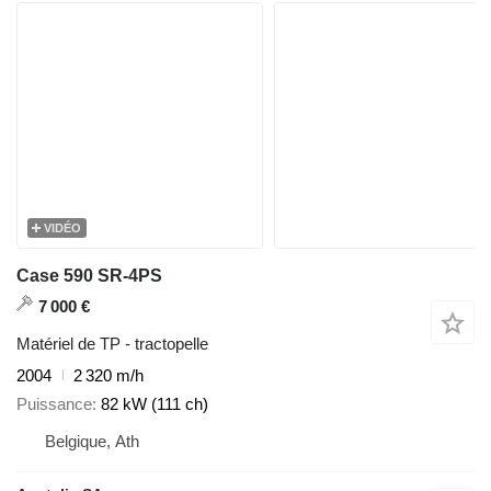
VIDÉO
Case 590 SR-4PS
7 000 €
Matériel de TP - tractopelle
2004
2 320 m/h
Puissance
82 kW (111 ch)
Belgique, Ath