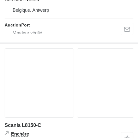
Belgique, Antwerp
AuctionPort
Scania L8150-C
Enchère