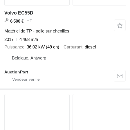
Volvo EC55D
HT
6 500 €
Matériel de TP - pelle sur chenilles
2017
4 468 m/h
Puissance
36.02 kW (49 ch)
Carburant
diesel
Belgique, Antwerp
AuctionPort