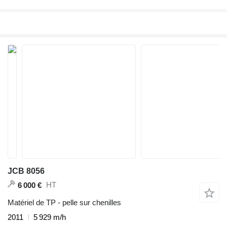
JCB 8056
HT
6 000 €
Matériel de TP - pelle sur chenilles
2011
5 929 m/h