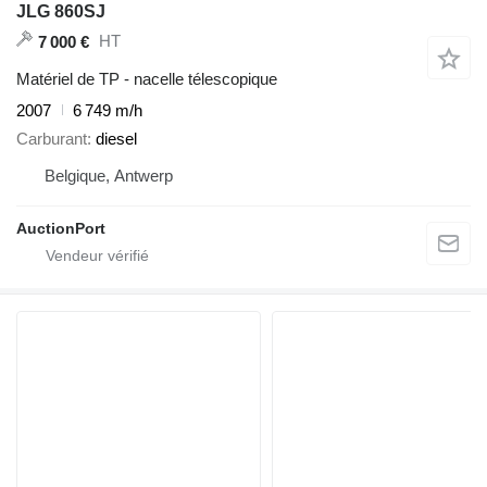
JLG 860SJ
HT
7 000 €
Matériel de TP - nacelle télescopique
2007
6 749 m/h
Carburant
diesel
Belgique, Antwerp
AuctionPort