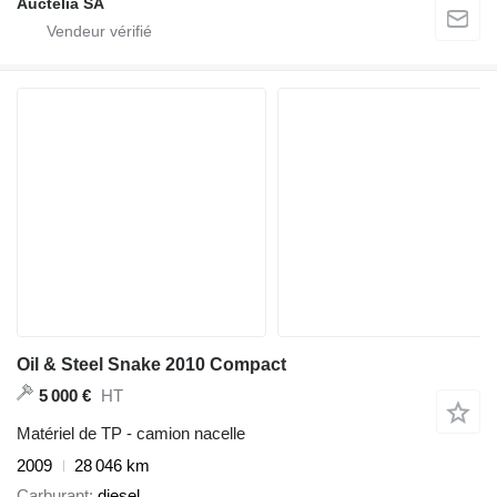
Auctelia SA
Oil & Steel Snake 2010 Compact
HT
5 000 €
Matériel de TP - camion nacelle
2009
28 046 km
Carburant
diesel