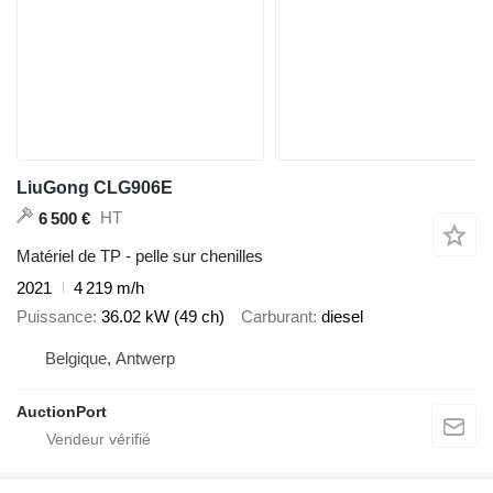
LiuGong CLG906E
HT
6 500 €
Matériel de TP - pelle sur chenilles
2021
4 219 m/h
Puissance
36.02 kW (49 ch)
Carburant
diesel
Belgique, Antwerp
AuctionPort