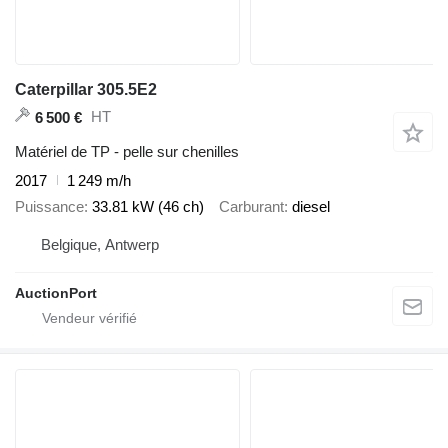
Caterpillar 305.5E2
HT
6 500 €
Matériel de TP - pelle sur chenilles
2017
1 249 m/h
Puissance
33.81 kW (46 ch)
Carburant
diesel
Belgique, Antwerp
AuctionPort