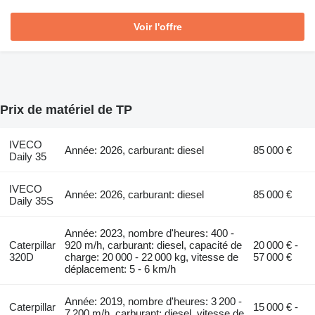
Voir l'offre
Prix de matériel de TP
IVECO
Année: 2026, carburant: diesel
85 000 €
Daily 35
IVECO
Année: 2026, carburant: diesel
85 000 €
Daily 35S
Année: 2023, nombre d'heures: 400 -
Caterpillar
920 m/h, carburant: diesel, capacité de
20 000 € -
320D
charge: 20 000 - 22 000 kg, vitesse de
57 000 €
déplacement: 5 - 6 km/h
Année: 2019, nombre d'heures: 3 200 -
Caterpillar
15 000 € -
7 200 m/h, carburant: diesel, vitesse de