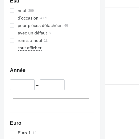
État
neuf
d'occasion
pour pièces détachées
avec un défaut
remis à neuf
tout afficher
Année
–
Euro
Euro 1