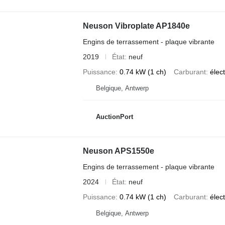
Neuson Vibroplate AP1840e
Engins de terrassement - plaque vibrante
2019
État
neuf
Puissance
0.74 kW (1 ch)
Carburant
élec
Belgique, Antwerp
AuctionPort
Neuson APS1550e
Engins de terrassement - plaque vibrante
2024
État
neuf
Puissance
0.74 kW (1 ch)
Carburant
élec
Belgique, Antwerp