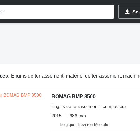
Se 
ces:
Engins de terrassement, matériel de terrassement, machines de te
BOMAG BMP 8500
Engins de terrassement - compacteur
2015
986 m/h
Belgique, Beveren Melsele