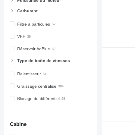
Puissance du moteur
Carburant
Filtre à particules
VEE
Réservoir AdBlue
Type de boîte de vitesses
Ralentisseur
Graissage centralisé
Blocage du différentiel
Cabine