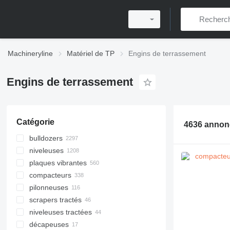
Machineryline
Matériel de TP
Engins de terrassement
Engins de terrassement
Catégorie
4636 annon
bulldozers
niveleuses
plaques vibrantes
compacteurs
pilonneuses
scrapers tractés
niveleuses tractées
décapeuses