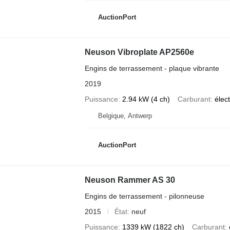
AuctionPort
Neuson Vibroplate AP2560e
Engins de terrassement - plaque vibrante
2019
Puissance
2.94 kW (4 ch)
Carburant
élec
Belgique, Antwerp
AuctionPort
Neuson Rammer AS 30
Engins de terrassement - pilonneuse
2015
État
neuf
Puissance
1339 kW (1822 ch)
Carburant