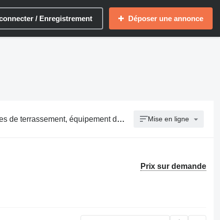
connecter / Enregistrement
Déposer une annonce
rrassement, équipement de terrassement
Mise en ligne
Prix sur demande