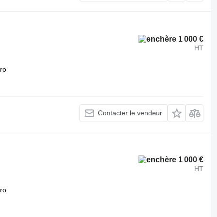
1 000 €
HT
tro
Contacter le vendeur
1 000 €
HT
tro