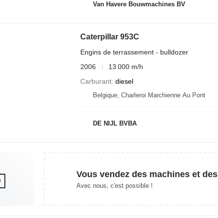
Van Havere Bouwmachines BV
Caterpillar 953C
Engins de terrassement - bulldozer
2006
13 000 m/h
Carburant
diesel
Belgique, Charleroi Marchienne Au Pont
DE NIJL BVBA
Vous vendez des machines et des
Avec nous, c'est possible !