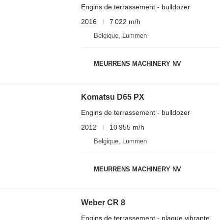
Engins de terrassement - bulldozer
2016
7 022 m/h
Belgique, Lummen
MEURRENS MACHINERY NV
Komatsu D65 PX
Engins de terrassement - bulldozer
2012
10 955 m/h
Belgique, Lummen
MEURRENS MACHINERY NV
Weber CR 8
Engins de terrassement - plaque vibrante