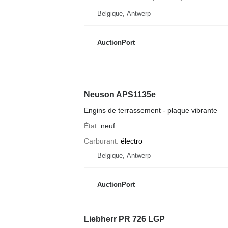
Belgique, Antwerp
AuctionPort
Neuson APS1135e
Engins de terrassement - plaque vibrante
État
neuf
Carburant
électro
Belgique, Antwerp
AuctionPort
Liebherr PR 726 LGP