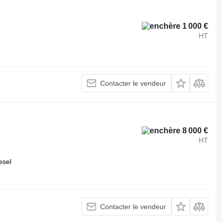
1 000 €
HT
Contacter le vendeur
8 000 €
HT
esel
Contacter le vendeur