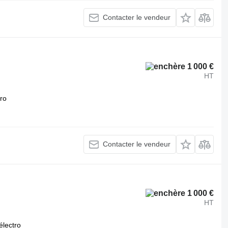
Contacter le vendeur
1 000 €
HT
tro
Contacter le vendeur
1 000 €
HT
électro