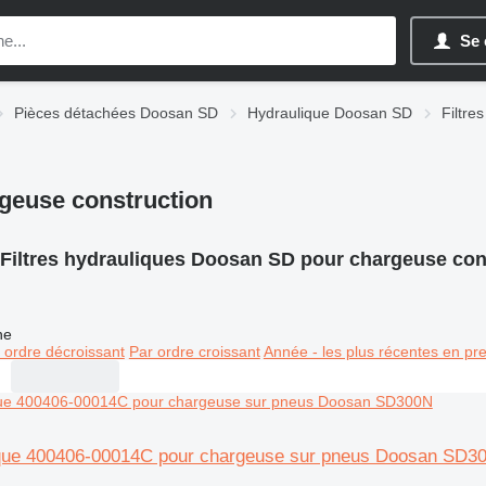
Se 
Pièces détachées Doosan SD
Hydraulique Doosan SD
Filtre
geuse construction
Filtres hydrauliques Doosan SD pour chargeuse con
ne
 ordre décroissant
Par ordre croissant
Année - les plus récentes en pr
lique 400406-00014C pour chargeuse sur pneus Doosan SD3