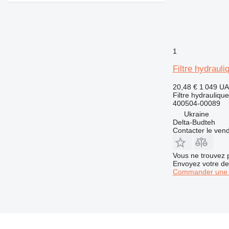
1
Filtre hydrau
20,48 €
1 049 U
Filtre hydraulique
400504-00089
Ukraine
Delta-Budteh
Contacter le ven
Vous ne trouvez 
Envoyez votre de
Commander une 