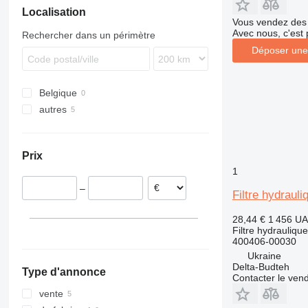
Localisation
Vous vendez des 
Avec nous, c'est 
Rechercher dans un périmètre
Déposer une
Belgique
autres
Ukraine
Prix
1
–
Filtre hydrau
28,44 €
1 456 U
Filtre hydraulique
400406-00030
Ukraine
Delta-Budteh
Type d'annonce
Contacter le ven
vente