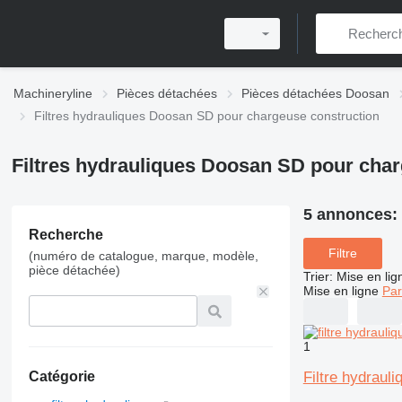
Machineryline
Pièces détachées
Pièces détachées Doosan
Filtres hydrauliques Doosan SD pour chargeuse construction
Filtres hydrauliques Doosan SD pour char
5 annonces:
Recherche
Filtre
(numéro de catalogue, marque, modèle,
pièce détachée)
Trier
:
Mise en lig
Mise en ligne
Par
1
Filtre hydrau
Catégorie