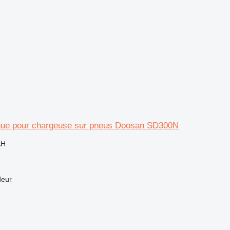
lique pour chargeuse sur pneus Doosan SD300N
AH
deur