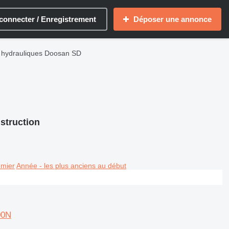
connecter / Enregistrement
Déposer une annonce
s hydrauliques Doosan SD
struction
emier
Année - les plus anciens au début
00N