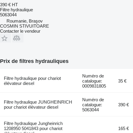
390 €
HT
Filtre hydraulique
5063044
Roumanie, Braşov
COSMIN STIVUITOARE
Contacter le vendeur
Prix de filtres hydrauliques
Numéro de
Filtre hydraulique pour chariot
catalogue:
35 €
élévateur diesel
0009831805
Numéro de
Filtre hydraulique JUNGHEINRICH
catalogue:
390 €
pour chariot élévateur diesel
5063044
Filtre hydraulique Jungheinrich
1208950 5041843 pour chariot
165 €