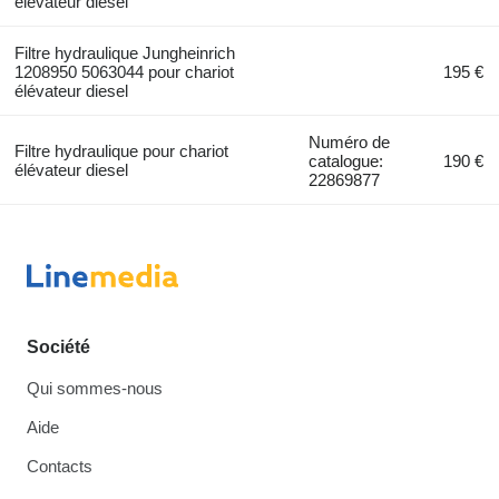
élévateur diesel
Filtre hydraulique Jungheinrich
1208950 5063044 pour chariot
195 €
élévateur diesel
Numéro de
Filtre hydraulique pour chariot
catalogue:
190 €
élévateur diesel
22869877
Société
Qui sommes-nous
Aide
Contacts