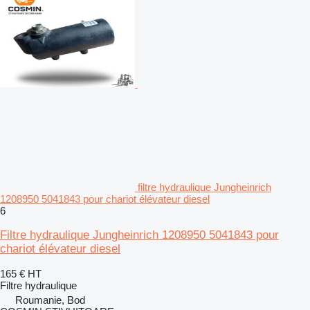
filtre hydraulique Jungheinrich
1208950 5041843 pour chariot élévateur diesel
6
Filtre hydraulique Jungheinrich 1208950 5041843 pour
chariot élévateur diesel
165 €
HT
Filtre hydraulique
Roumanie, Bod