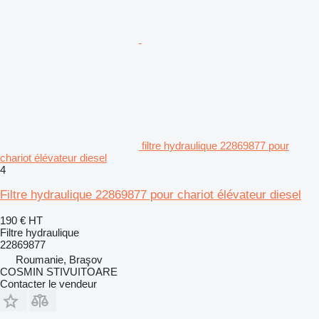
filtre hydraulique 22869877 pour
chariot élévateur diesel
4
Filtre hydraulique 22869877 pour chariot élévateur diesel
190 €
HT
Filtre hydraulique
22869877
Roumanie, Braşov
COSMIN STIVUITOARE
Contacter le vendeur