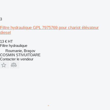
3
Filtre hydraulique GPL 7975769 pour chariot élévateur
diesel
13 €
HT
Filtre hydraulique
Roumanie, Braşov
COSMIN STIVUITOARE
Contacter le vendeur