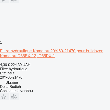
1
Filtre hydraulique Komatsu 20Y-60-21470 pour bulldozer
Komatsu D65EX-12, D65PX-1
4,36 €
224,30 UAH
Filtre hydraulique
État
neuf
20Y-60-21470
Ukraine
Delta-Budteh
Contacter le vendeur