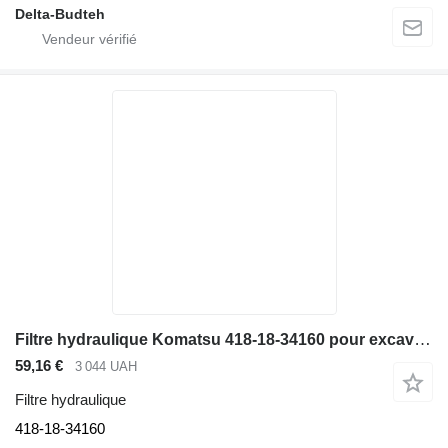
Delta-Budteh
Filtre hydraulique Komatsu 418-18-34160 pour excavateur
59,16 €
3 044 UAH
Filtre hydraulique
418-18-34160