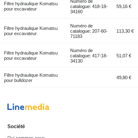
Numéro de
Filtre hydraulique Komatsu
catalogue: 418-18-
59,16 €
pour excavateur
34160
Numéro de
Filtre hydraulique Komatsu
catalogue: 207-60-
113,30 €
pour excavateur
71183
Numéro de
Filtre hydraulique Komatsu
catalogue: 417-18-
51,07 €
pour excavateur
34130
Filtre hydraulique Komatsu
49,80 €
pour bulldozer
Société
Qui sommes-nous