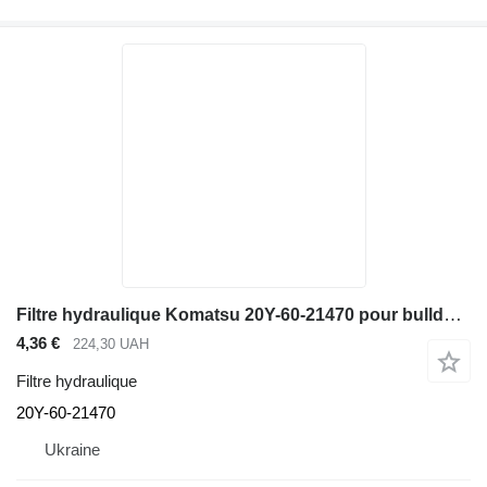
Filtre hydraulique Komatsu 20Y-60-21470 pour bulldozer Komatsu D65EX-12, D65PX-1
4,36 €
224,30 UAH
Filtre hydraulique
20Y-60-21470
Ukraine