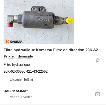
Filtre hydraulique Komatsu Filtre de direction 20K-62-36990 421-43-22562 pour excavateur Komatsu PW160-7H
Prix sur demande
Filtre hydraulique
20K-62-36990 421-43-22562
Lituanie, Telšiai
UAB “KASIMA”