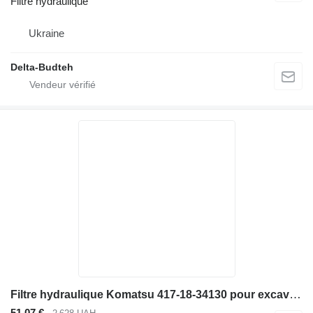
Filtre hydraulique
Ukraine
Delta-Budteh
Filtre hydraulique Komatsu 417-18-34130 pour excavateur
51,07 €