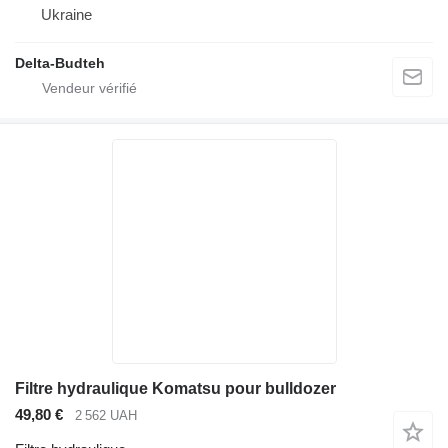
Ukraine
Delta-Budteh
Filtre hydraulique Komatsu pour bulldozer
49,80 €
2 562 UAH