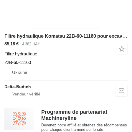
Filtre hydraulique Komatsu 22B-60-11160 pour excavateur Komatsu PC210-7
85,18 €
4 382 UAH
Filtre hydraulique
22B-60-11160
Ukraine
Delta-Budteh
Programme de partenariat
Machineryline
Devenez notre affilié et obtenez des récompenses
pour chaque client amené sur le site