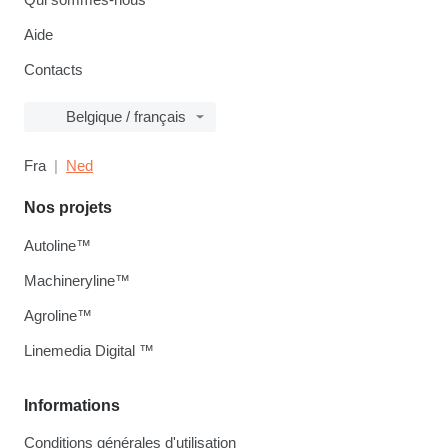
Aide
Contacts
Belgique / français
Fra
Ned
Nos projets
Autoline™
Machineryline™
Agroline™
Linemedia Digital ™
Informations
Conditions générales d'utilisation