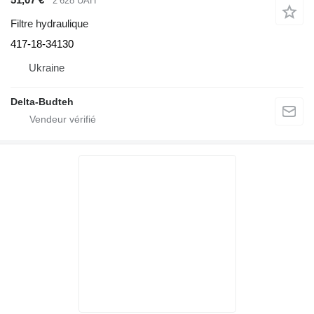
2 628 UAH
Filtre hydraulique
417-18-34130
Ukraine
Delta-Budteh