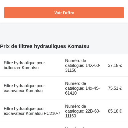
Voir l'offre
Prix de filtres hydrauliques Komatsu
Numéro de
Filtre hydraulique pour
catalogue: 14X-60-
37,18 €
bulldozer Komatsu
31150
Numéro de
Filtre hydraulique pour
catalogue: 14x-49-
75,51 €
excavateur Komatsu
61410
Numéro de
Filtre hydraulique pour
catalogue: 22B-60-
85,18 €
excavateur Komatsu PC210-7
11160