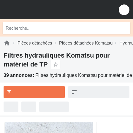
Pièces détachées
Pièces détachées Komatsu
Hydrau
Filtres hydrauliques Komatsu pour
matériel de TP
39 annonces:
Filtres hydrauliques Komatsu pour matériel d