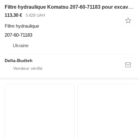
Filtre hydraulique Komatsu 207-60-71183 pour excavateur
113,30 €
5 829 UAH
Filtre hydraulique
207-60-71183
Ukraine
Delta-Budteh