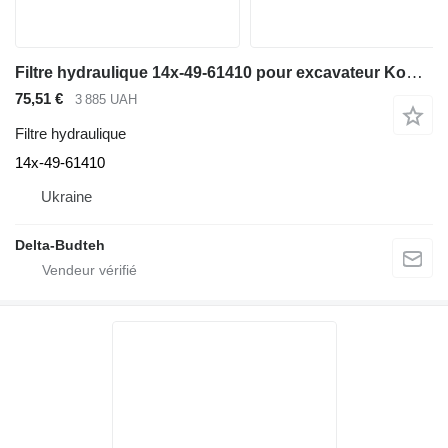
Filtre hydraulique 14x-49-61410 pour excavateur Komatsu
75,51 €
3 885 UAH
Filtre hydraulique
14x-49-61410
Ukraine
Delta-Budteh