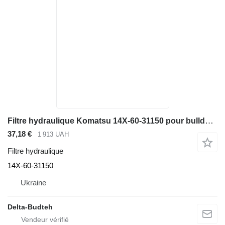
Filtre hydraulique Komatsu 14X-60-31150 pour bulldozer Komatsu
37,18 €
1 913 UAH
Filtre hydraulique
14X-60-31150
Ukraine
Delta-Budteh