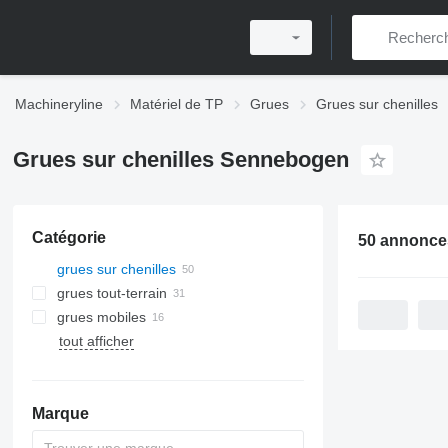
Machineryline
Matériel de TP
Grues
Grues sur chenilles
Grues sur chenilles Sennebogen
Catégorie
50 annonce
grues sur chenilles
grues tout-terrain
grues mobiles
tout afficher
Marque