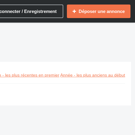
connecter / Enregistrement
Déposer une annonce
 - les plus récentes en premier
Année - les plus anciens au début