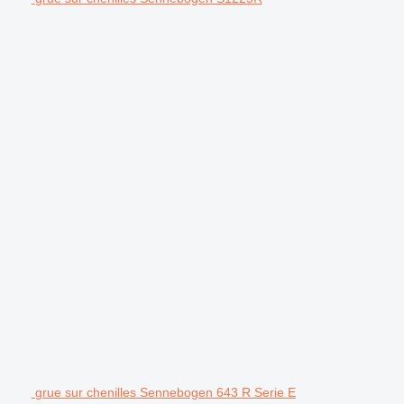
grue sur chenilles Sennebogen 643 R Serie E