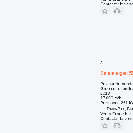
Contacter le ven
8
Sennebogen 5
Prix sur demand
Grue sur chenille
2013
17 000 m/h
Puissance
261 k
Pays-Bas, Br
Vema Crane b.v.
Contacter le ven