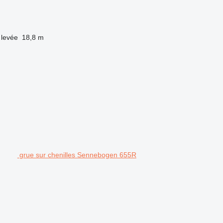
 levée
18,8 m
grue sur chenilles Sennebogen 655R