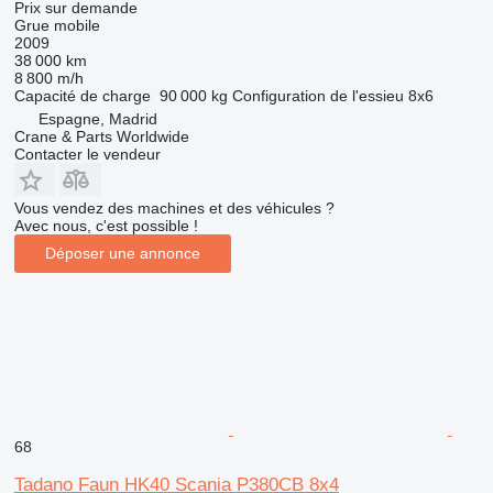
Prix sur demande
Grue mobile
2009
38 000 km
8 800 m/h
Capacité de charge
90 000 kg
Configuration de l'essieu
8x6
Espagne, Madrid
Crane & Parts Worldwide
Contacter le vendeur
Vous vendez des machines et des véhicules ?
Avec nous, c'est possible !
Déposer une annonce
68
Tadano Faun HK40 Scania P380CB 8x4