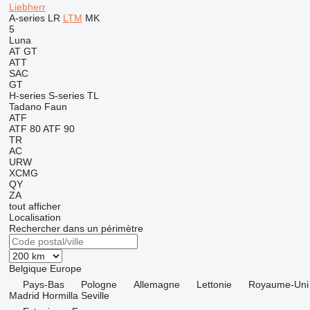
Liebherr
A-series
LR
LTM
MK
5
Luna
AT
GT
ATT
SAC
GT
H-series
S-series
TL
Tadano Faun
ATF
ATF 80
ATF 90
TR
AC
URW
XCMG
QY
ZA
tout afficher
Localisation
Rechercher dans un périmètre
Belgique
Europe
Pays-Bas
Pologne
Allemagne
Lettonie
Royaume-Uni
Madrid
Hormilla
Seville