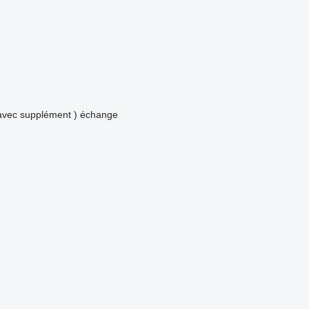
avec supplément )
échange