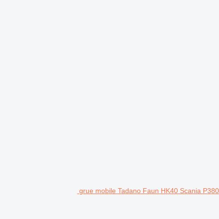
grue mobile Tadano Faun HK40 Scania P38