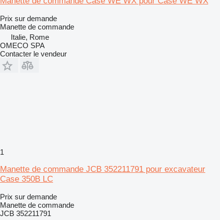
Manette de commande Case WE WX pour Case WE WX
Prix sur demande
Manette de commande
Italie, Rome
OMECO SPA
Contacter le vendeur
1
Manette de commande JCB 352211791 pour excavateur
Case 350B LC
Prix sur demande
Manette de commande
JCB 352211791