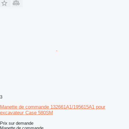
3
Manette de commande 132661A1/195615A1 pour
excavateur Case 580SM
Prix sur demande
Manette de commande