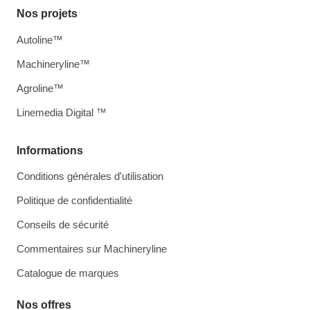
Nos projets
Autoline™
Machineryline™
Agroline™
Linemedia Digital ™
Informations
Conditions générales d'utilisation
Politique de confidentialité
Conseils de sécurité
Commentaires sur Machineryline
Catalogue de marques
Nos offres