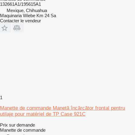
132661A1/195615A1
Mexique, Chihuahua
Maquinaria Wiebe Km 24 Sa
Contacter le vendeur
1
Manette de commande Manetă încărcător frontal pentru
utilaje pour matériel de TP Case 921C
Prix sur demande
Manette de commande