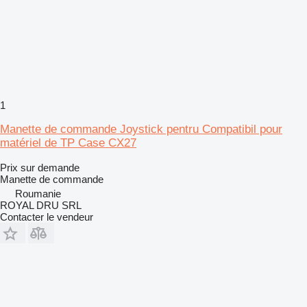
1
Manette de commande Joystick pentru Compatibil pour
matériel de TP Case CX27
Prix sur demande
Manette de commande
Roumanie
ROYAL DRU SRL
Contacter le vendeur