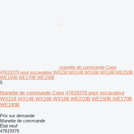
manette de commande Case
47619376 pour excavateur WX218 WX148 WX168 WX188 WE210B
WE150B WE170B WE190B
5
Manette de commande Case 47619376 pour excavateur
WX218 WX148 WX168 WX188 WE210B WE150B WE170B
WE190B
Prix sur demande
Manette de commande
État
neuf
47619376