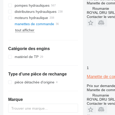
Manette de com
pompes hydrauliques
Roumanie
distributeurs hydrauliques
ROYAL DRU SRL
Contacter le ven
moteurs hydraulique
manettes de commande
tout afficher
Catégorie des engins
matériel de TP
excavateurs
1
mini-pelles
Type d'une pièce de rechange
Manette de co
pièce détachée d'origine
Prix sur demand
Manette de com
Roumanie
Marque
ROYAL DRU SRL
Contacter le ven