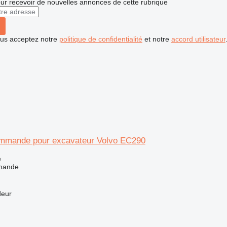
r recevoir de nouvelles annonces de cette rubrique
vous acceptez notre
politique de confidentialité
et notre
accord utilisateur
mmande pour excavateur Volvo EC290
e
mande
deur