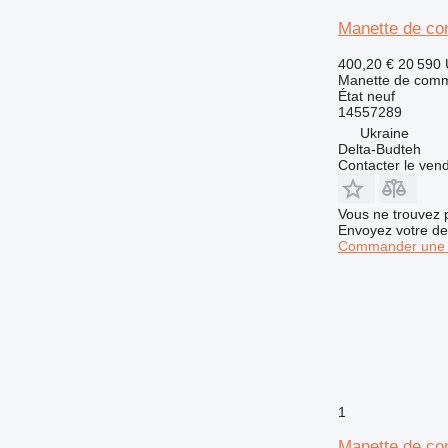
Manette de c
400,20 €
20 590
Manette de com
État
neuf
14557289
Ukraine
Delta-Budteh
Contacter le ven
Vous ne trouvez 
Envoyez votre de
Commander une 
1
Manette de co