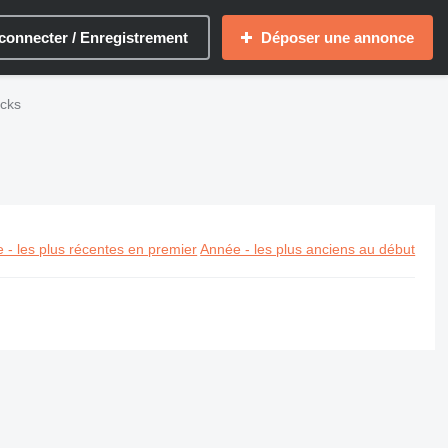
connecter / Enregistrement
Déposer une annonce
cks
 - les plus récentes en premier
Année - les plus anciens au début