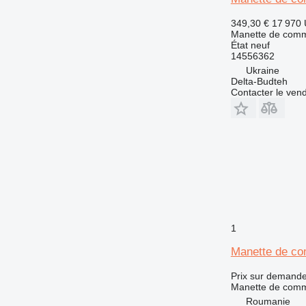
349,30 €
17 970
Manette de com
État
neuf
14556362
Ukraine
Delta-Budteh
Contacter le ven
1
Manette de co
Prix sur demand
Manette de com
Roumanie