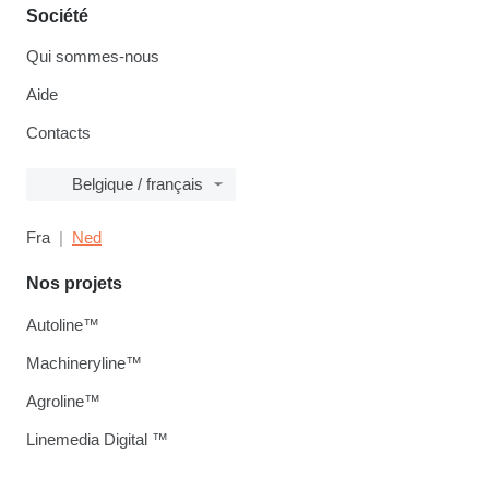
Société
Qui sommes-nous
Aide
Contacts
Belgique / français
Fra
Ned
Nos projets
Autoline™
Machineryline™
Agroline™
Linemedia Digital ™