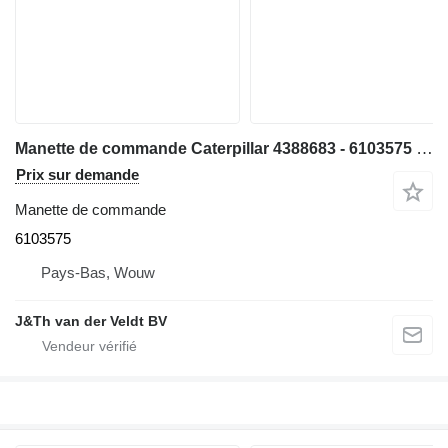
Manette de commande Caterpillar 4388683 - 6103575 pour bulldozer Caterpillar D9 D6N D6T D8T D9T
Prix sur demande
Manette de commande
6103575
Pays-Bas, Wouw
J&Th van der Veldt BV