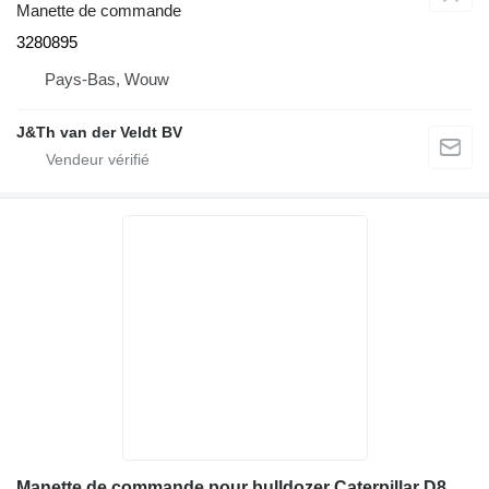
Manette de commande
3280895
Pays-Bas, Wouw
J&Th van der Veldt BV
Manette de commande pour bulldozer Caterpillar D8, D9, D10