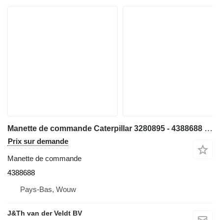
Manette de commande Caterpillar 3280895 - 4388688 pour bulldozer Caterpillar D3K D4K D5K D6K D6K2
Prix sur demande
Manette de commande
4388688
Pays-Bas, Wouw
J&Th van der Veldt BV