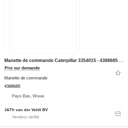
Manette de commande Caterpillar 3354015 - 4388685 pour bulldozer Caterpillar D6T MT440AC
Prix sur demande
Manette de commande
4388685
Pays-Bas, Wouw
J&Th van der Veldt BV