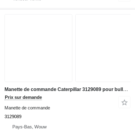
Manette de commande Caterpillar 3129089 pour bulldozer Caterpillar D6N D5R D5RXL D5RLGP
Prix sur demande
Manette de commande
3129089
Pays-Bas, Wouw