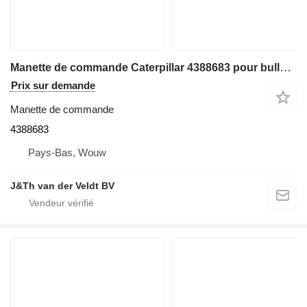
Manette de commande Caterpillar 4388683 pour bulldozer Caterpillar D9 D6N D6T D8T D9T
Prix sur demande
Manette de commande
4388683
Pays-Bas, Wouw
J&Th van der Veldt BV