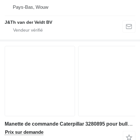
Pays-Bas, Wouw
J&Th van der Veldt BV
Manette de commande Caterpillar 3280895 pour bulldozer Caterpillar D3K D4K D5K D6K D6K2
Prix sur demande