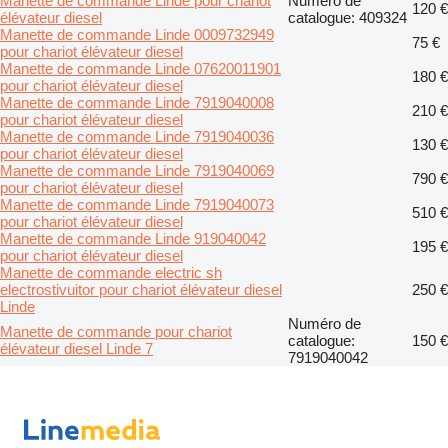
Manette de commande Linde pour chariot
Numéro de
120 €
élévateur diesel
catalogue: 409324
Manette de commande Linde 0009732949
75 €
pour chariot élévateur diesel
Manette de commande Linde 07620011901
180 €
pour chariot élévateur diesel
Manette de commande Linde 7919040008
210 €
pour chariot élévateur diesel
Manette de commande Linde 7919040036
130 €
pour chariot élévateur diesel
Manette de commande Linde 7919040069
790 €
pour chariot élévateur diesel
Manette de commande Linde 7919040073
510 €
pour chariot élévateur diesel
Manette de commande Linde 919040042
195 €
pour chariot élévateur diesel
Manette de commande electric sh
electrostivuitor pour chariot élévateur diesel
250 €
Linde
Numéro de
Manette de commande pour chariot
catalogue:
150 €
élévateur diesel Linde 7
7919040042