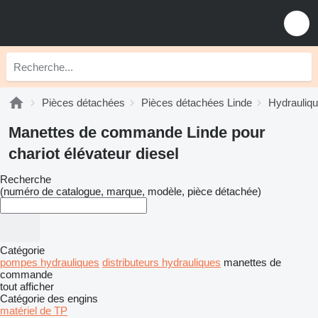
Pièces détachées
Pièces détachées Linde
Hydrauliqu
Manettes de commande Linde pour
chariot élévateur diesel
Recherche
(numéro de catalogue, marque, modèle, pièce détachée)
Catégorie
pompes hydrauliques
distributeurs hydrauliques
manettes de
commande
tout afficher
Catégorie des engins
matériel de TP