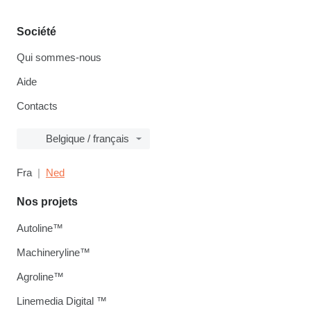
Société
Qui sommes-nous
Aide
Contacts
Belgique / français
Fra
Ned
Nos projets
Autoline™
Machineryline™
Agroline™
Linemedia Digital ™