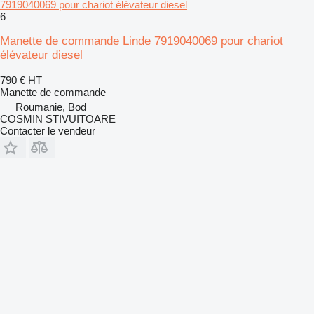
7919040069 pour chariot élévateur diesel
6
Manette de commande Linde 7919040069 pour chariot
élévateur diesel
790 €
HT
Manette de commande
Roumanie, Bod
COSMIN STIVUITOARE
Contacter le vendeur