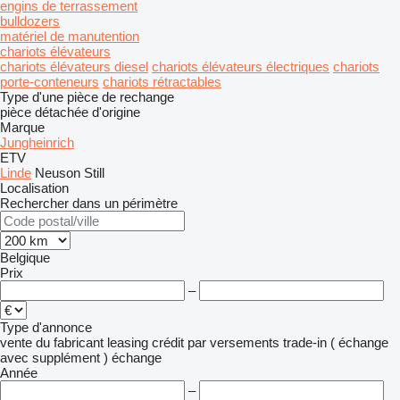
engins de terrassement
bulldozers
matériel de manutention
chariots élévateurs
chariots élévateurs diesel
chariots élévateurs électriques
chariots
porte-conteneurs
chariots rétractables
Type d'une pièce de rechange
pièce détachée d'origine
Marque
Jungheinrich
ETV
Linde
Neuson
Still
Localisation
Rechercher dans un périmètre
Belgique
Prix
–
Type d'annonce
vente
du fabricant
leasing
crédit
par versements
trade-in ( échange
avec supplément )
échange
Année
–