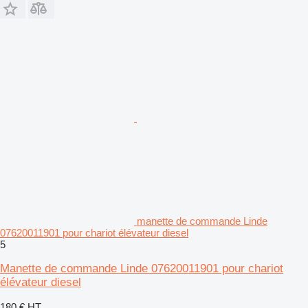
manette de commande Linde
07620011901 pour chariot élévateur diesel
5
Manette de commande Linde 07620011901 pour chariot
élévateur diesel
180 €
HT