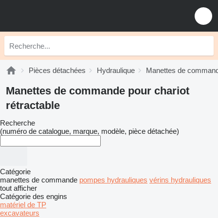
Pièces détachées
Hydraulique
Manettes de comman
Manettes de commande pour chariot
rétractable
Recherche
(numéro de catalogue, marque, modèle, pièce détachée)
Catégorie
manettes de commande
pompes hydrauliques
vérins hydrauliques
tout afficher
Catégorie des engins
matériel de TP
excavateurs