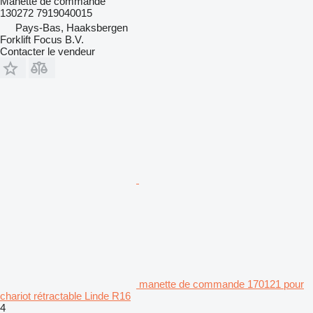
Manette de commande
130272 7919040015
Pays-Bas, Haaksbergen
Forklift Focus B.V.
Contacter le vendeur
manette de commande 170121 pour
chariot rétractable Linde R16
4