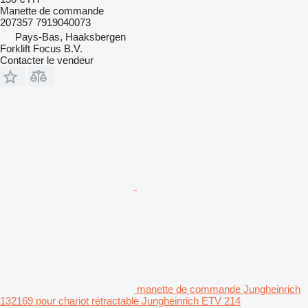
Manette de commande
207357 7919040073
Pays-Bas, Haaksbergen
Forklift Focus B.V.
Contacter le vendeur
manette de commande Jungheinrich
132169 pour chariot rétractable Jungheinrich ETV 214