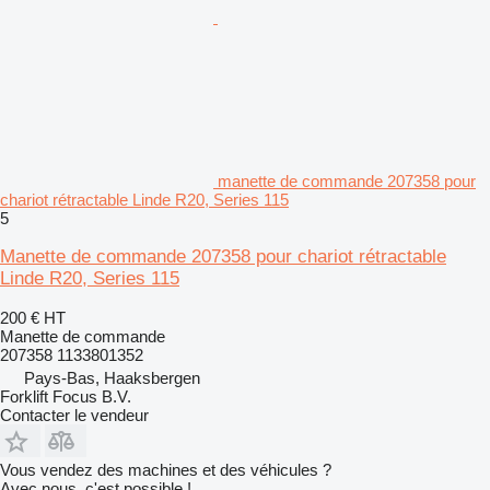
manette de commande 207358 pour
chariot rétractable Linde R20, Series 115
5
Manette de commande 207358 pour chariot rétractable
Linde R20, Series 115
200 €
HT
Manette de commande
207358 1133801352
Pays-Bas, Haaksbergen
Forklift Focus B.V.
Contacter le vendeur
Vous vendez des machines et des véhicules ?
Avec nous, c'est possible !