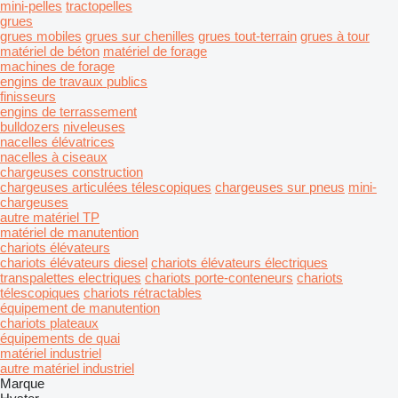
mini-pelles
tractopelles
grues
grues mobiles
grues sur chenilles
grues tout-terrain
grues à tour
matériel de béton
matériel de forage
machines de forage
engins de travaux publics
finisseurs
engins de terrassement
bulldozers
niveleuses
nacelles élévatrices
nacelles à ciseaux
chargeuses construction
chargeuses articulées télescopiques
chargeuses sur pneus
mini-
chargeuses
autre matériel TP
matériel de manutention
chariots élévateurs
chariots élévateurs diesel
chariots élévateurs électriques
transpalettes electriques
chariots porte-conteneurs
chariots
télescopiques
chariots rétractables
équipement de manutention
chariots plateaux
équipements de quai
matériel industriel
autre matériel industriel
Marque