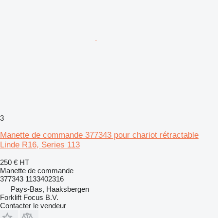
3
Manette de commande 377343 pour chariot rétractable
Linde R16, Series 113
250 €
HT
Manette de commande
377343 1133402316
Pays-Bas, Haaksbergen
Forklift Focus B.V.
Contacter le vendeur