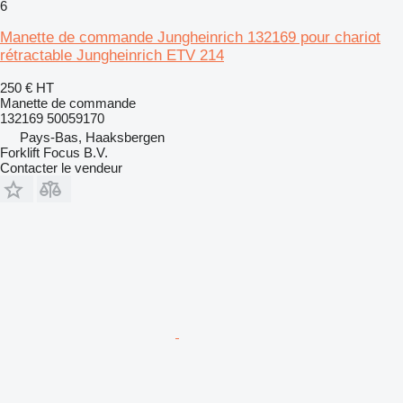
6
Manette de commande Jungheinrich 132169 pour chariot
rétractable Jungheinrich ETV 214
250 €
HT
Manette de commande
132169 50059170
Pays-Bas, Haaksbergen
Forklift Focus B.V.
Contacter le vendeur