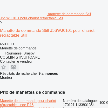
manette de commande Still
J5SWJ0101 pour chariot rétractable Still
5
Manette de commande Still J5SWJ0101 pour chariot
rétractable Still
650 €
HT
Manette de commande
Roumanie, Braşov
COSMIN STIVUITOARE
Contacter le vendeur
Résultats de recherche:
9 annonces
Montrer
Prix de manettes de commande
Manette de commande pour chariot
Numéro de catalogue:
100 €
rétractable Linde R16
170121 1133801354