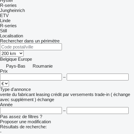
Hyster
R-series
Jungheinrich
ETV
Linde
R-series
Still
Localisation
Rechercher dans un périmètre
Belgique
Europe
Pays-Bas
Roumanie
Prix
–
Type d'annonce
vente
du fabricant
leasing
crédit
par versements
trade-in ( échange
avec supplément )
échange
Année
–
Pas assez de filtres ?
Proposer une modification
Résultats de recherche:
-