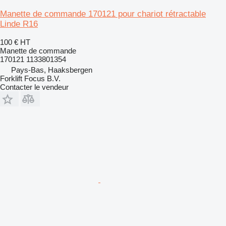
Manette de commande 170121 pour chariot rétractable
Linde R16
100 €
HT
Manette de commande
170121 1133801354
Pays-Bas, Haaksbergen
Forklift Focus B.V.
Contacter le vendeur