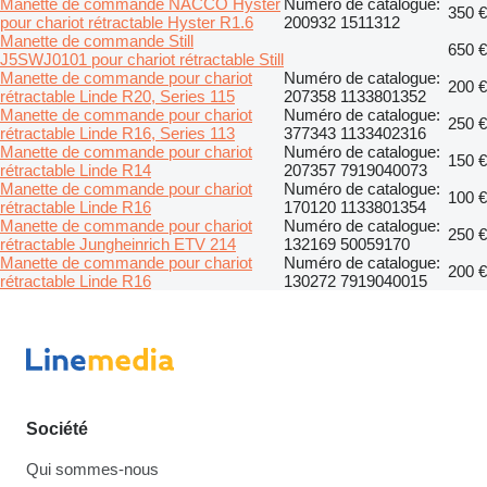
Manette de commande NACCO Hyster
Numéro de catalogue:
350 €
pour chariot rétractable Hyster R1.6
200932 1511312
Manette de commande Still
650 €
J5SWJ0101 pour chariot rétractable Still
Manette de commande pour chariot
Numéro de catalogue:
200 €
rétractable Linde R20, Series 115
207358 1133801352
Manette de commande pour chariot
Numéro de catalogue:
250 €
rétractable Linde R16, Series 113
377343 1133402316
Manette de commande pour chariot
Numéro de catalogue:
150 €
rétractable Linde R14
207357 7919040073
Manette de commande pour chariot
Numéro de catalogue:
100 €
rétractable Linde R16
170120 1133801354
Manette de commande pour chariot
Numéro de catalogue:
250 €
rétractable Jungheinrich ETV 214
132169 50059170
Manette de commande pour chariot
Numéro de catalogue:
200 €
rétractable Linde R16
130272 7919040015
Société
Qui sommes-nous