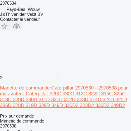
2970534
Pays-Bas, Wouw
J&Th van der Veldt BV
Contacter le vendeur
2
Manette de commande Caterpillar 2970530 - 2970538 pour
excavateur Caterpillar 320C 330C 312C 322C 315C 325C
318C 320D 330D 311D 321D 312D 323D 314D 324D 325D
336D 328D 319D 329D 349D 320D2 323D2 336D2 349D2
Prix sur demande
Manette de commande
2970538