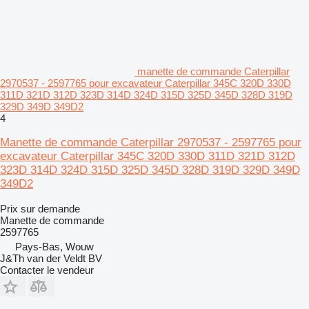
manette de commande Caterpillar
2970537 - 2597765 pour excavateur Caterpillar 345C 320D 330D
311D 321D 312D 323D 314D 324D 315D 325D 345D 328D 319D
329D 349D 349D2
4
Manette de commande Caterpillar 2970537 - 2597765 pour
excavateur Caterpillar 345C 320D 330D 311D 321D 312D
323D 314D 324D 315D 325D 345D 328D 319D 329D 349D
349D2
Prix sur demande
Manette de commande
2597765
Pays-Bas, Wouw
J&Th van der Veldt BV
Contacter le vendeur