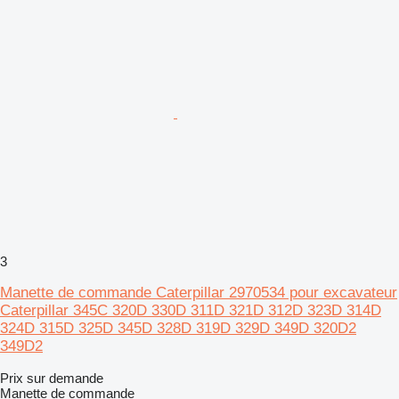
3
Manette de commande Caterpillar 2970534 pour excavateur
Caterpillar 345C 320D 330D 311D 321D 312D 323D 314D
324D 315D 325D 345D 328D 319D 329D 349D 320D2
349D2
Prix sur demande
Manette de commande