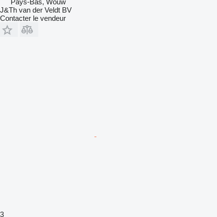
Pays-Bas, Wouw
J&Th van der Veldt BV
Contacter le vendeur
3