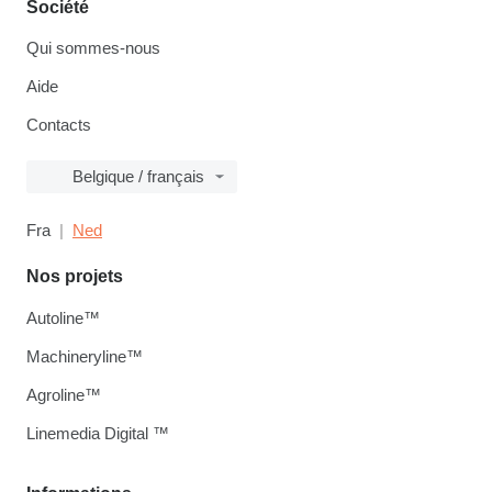
Société
Qui sommes-nous
Aide
Contacts
Belgique / français
Fra
Ned
Nos projets
Autoline™
Machineryline™
Agroline™
Linemedia Digital ™