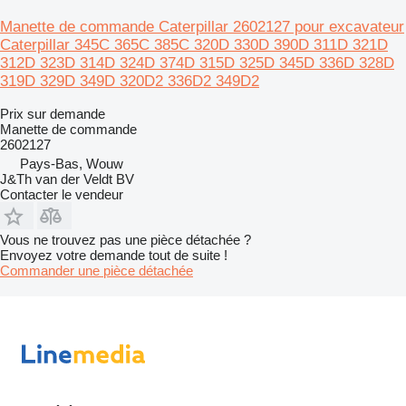
Manette de commande Caterpillar 2602127 pour excavateur
Caterpillar 345C 365C 385C 320D 330D 390D 311D 321D
312D 323D 314D 324D 374D 315D 325D 345D 336D 328D
319D 329D 349D 320D2 336D2 349D2
Prix sur demande
Manette de commande
2602127
Pays-Bas, Wouw
J&Th van der Veldt BV
Contacter le vendeur
Vous ne trouvez pas une pièce détachée ?
Envoyez votre demande tout de suite !
Commander une pièce détachée