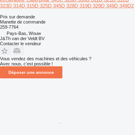
323D 314D 315D 325D 345D 328D 319D 329D 349D 349D2
Prix sur demande
Manette de commande
259-7764
Pays-Bas, Wouw
J&Th van der Veldt BV
Contacter le vendeur
Vous vendez des machines et des véhicules ?
Avec nous, c'est possible !
Déposer une annonce