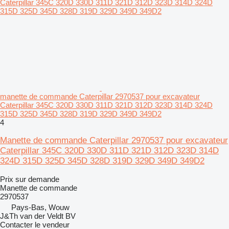
manette de commande Caterpillar 2970537 pour excavateur
Caterpillar 345C 320D 330D 311D 321D 312D 323D 314D 324D
315D 325D 345D 328D 319D 329D 349D 349D2
4
Manette de commande Caterpillar 2970537 pour excavateur
Caterpillar 345C 320D 330D 311D 321D 312D 323D 314D
324D 315D 325D 345D 328D 319D 329D 349D 349D2
Prix sur demande
Manette de commande
2970537
Pays-Bas, Wouw
J&Th van der Veldt BV
Contacter le vendeur