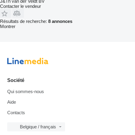
J&Th van der Veldt BV
Contacter le vendeur
Résultats de recherche:
8 annonces
Montrer
Société
Qui sommes-nous
Aide
Contacts
Belgique / français