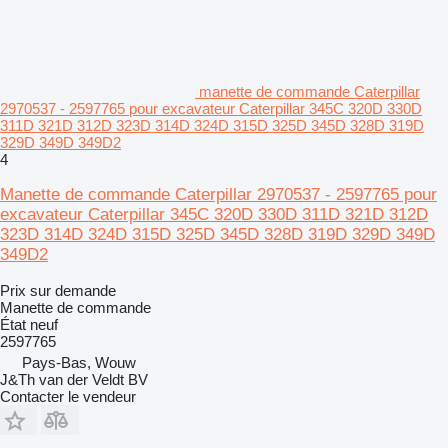
manette de commande Caterpillar
2970537 - 2597765 pour excavateur Caterpillar 345C 320D 330D
311D 321D 312D 323D 314D 324D 315D 325D 345D 328D 319D
329D 349D 349D2
4
Manette de commande Caterpillar 2970537 - 2597765 pour
excavateur Caterpillar 345C 320D 330D 311D 321D 312D
323D 314D 324D 315D 325D 345D 328D 319D 329D 349D
349D2
Prix sur demande
Manette de commande
État
neuf
2597765
Pays-Bas, Wouw
J&Th van der Veldt BV
Contacter le vendeur