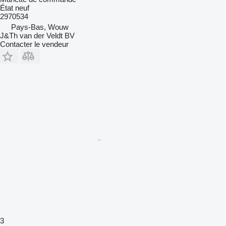
État
neuf
2970534
Pays-Bas, Wouw
J&Th van der Veldt BV
Contacter le vendeur
3