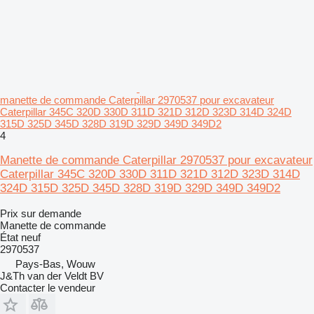
manette de commande Caterpillar 2970537 pour excavateur
Caterpillar 345C 320D 330D 311D 321D 312D 323D 314D 324D
315D 325D 345D 328D 319D 329D 349D 349D2
4
Manette de commande Caterpillar 2970537 pour excavateur
Caterpillar 345C 320D 330D 311D 321D 312D 323D 314D
324D 315D 325D 345D 328D 319D 329D 349D 349D2
Prix sur demande
Manette de commande
État
neuf
2970537
Pays-Bas, Wouw
J&Th van der Veldt BV
Contacter le vendeur