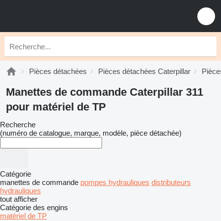
Pièces détachées
Pièces détachées Caterpillar
Pièce
Manettes de commande Caterpillar 311
pour matériel de TP
Recherche
(numéro de catalogue, marque, modèle, pièce détachée)
Catégorie
manettes de commande
pompes hydrauliques
distributeurs
hydrauliques
tout afficher
Catégorie des engins
matériel de TP