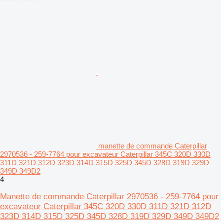
manette de commande Caterpillar
2970536 - 259-7764 pour excavateur Caterpillar 345C 320D 330D
311D 321D 312D 323D 314D 315D 325D 345D 328D 319D 329D
349D 349D2
4
Manette de commande Caterpillar 2970536 - 259-7764 pour
excavateur Caterpillar 345C 320D 330D 311D 321D 312D
323D 314D 315D 325D 345D 328D 319D 329D 349D 349D2