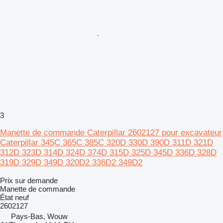
3
Manette de commande Caterpillar 2602127 pour excavateur
Caterpillar 345C 365C 385C 320D 330D 390D 311D 321D
312D 323D 314D 324D 374D 315D 325D 345D 336D 328D
319D 329D 349D 320D2 336D2 349D2
Prix sur demande
Manette de commande
État
neuf
2602127
Pays-Bas, Wouw