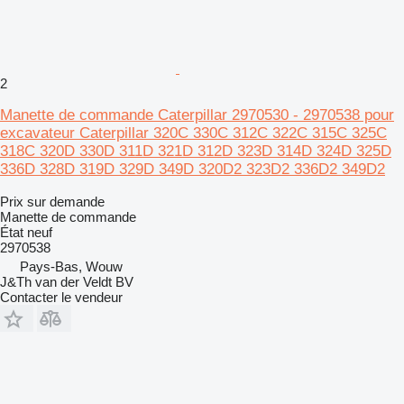
2
Manette de commande Caterpillar 2970530 - 2970538 pour
excavateur Caterpillar 320C 330C 312C 322C 315C 325C
318C 320D 330D 311D 321D 312D 323D 314D 324D 325D
336D 328D 319D 329D 349D 320D2 323D2 336D2 349D2
Prix sur demande
Manette de commande
État
neuf
2970538
Pays-Bas, Wouw
J&Th van der Veldt BV
Contacter le vendeur