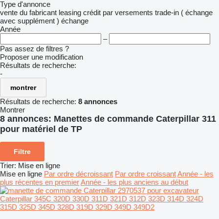
Type d'annonce
vente
du fabricant
leasing
crédit
par versements
trade-in ( échange
avec supplément )
échange
Année
–
Pas assez de filtres ?
Proposer une modification
Résultats de recherche:
-
montrer
Résultats de recherche:
8 annonces
Montrer
8 annonces:
Manettes de commande Caterpillar 311
pour matériel de TP
Filtre
Trier
:
Mise en ligne
Mise en ligne
Par ordre décroissant
Par ordre croissant
Année - les
plus récentes en premier
Année - les plus anciens au début