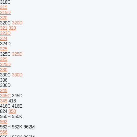
318C
319
319D
320
320C
320D
321
323
323D
324
324D
325
325C
325D
329
329D
330
330C
330D
336
336D
345
345C
345D
349
416
416C
416E
824
950
950H
950K
962
962H
962K
962M
966