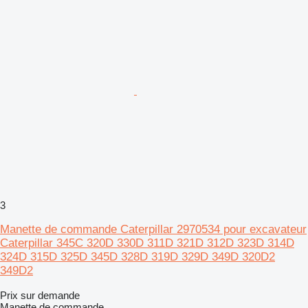
3
Manette de commande Caterpillar 2970534 pour excavateur
Caterpillar 345C 320D 330D 311D 321D 312D 323D 314D
324D 315D 325D 345D 328D 319D 329D 349D 320D2
349D2
Prix sur demande
Manette de commande