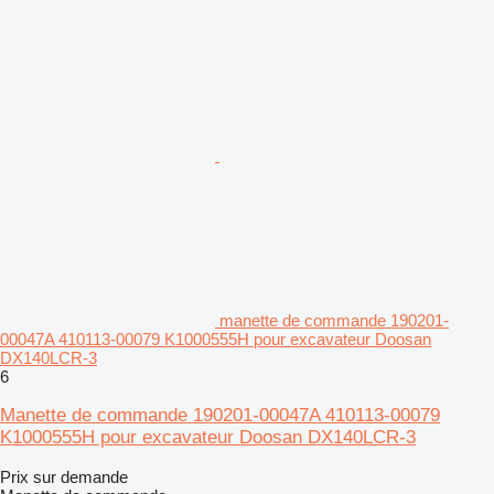
manette de commande 190201-
00047A 410113-00079 K1000555H pour excavateur Doosan
DX140LCR-3
6
Manette de commande 190201-00047A 410113-00079
K1000555H pour excavateur Doosan DX140LCR-3
Prix sur demande