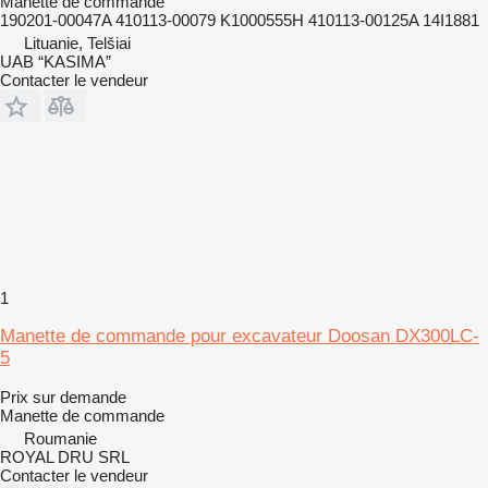
Manette de commande
190201-00047A 410113-00079 K1000555H 410113-00125A 14I1881
Lituanie, Telšiai
UAB “KASIMA”
Contacter le vendeur
1
Manette de commande pour excavateur Doosan DX300LC-
5
Prix sur demande
Manette de commande
Roumanie
ROYAL DRU SRL
Contacter le vendeur