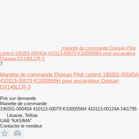
manette de commande Doosan Pilot
control 190201-00045A 410113-00079 K1000556H pour excavateur
Doosan DX140LCR-3
7
Manette de commande Doosan Pilot control 190201-00045A
410113-00079 K1000556H pour excavateur Doosan
DX140LCR-3
Prix sur demande
Manette de commande
190201-00045A 410113-00079 K1000556H 410113-00124A 14I1795
Lituanie, Telšiai
UAB “KASIMA”
Contacter le vendeur