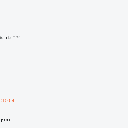
el de TP"
C100-4
parts...