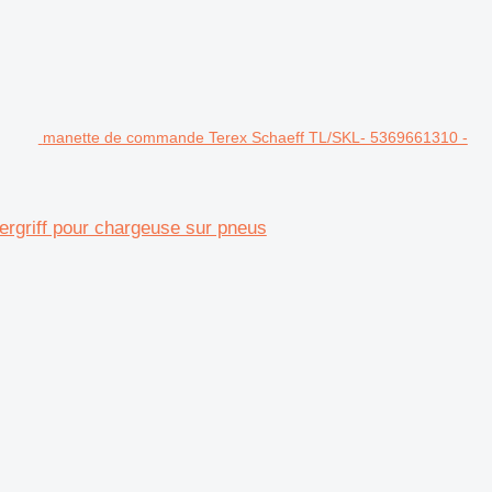
manette de commande Terex Schaeff TL/SKL- 5369661310 -
rgriff pour chargeuse sur pneus