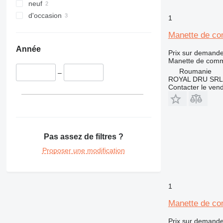
neuf
d'occasion
1
Manette de co
Année
Prix sur demand
Manette de com
Roumanie
–
ROYAL DRU SRL
Contacter le ven
Pas assez de filtres ?
Proposer une modification
1
Manette de co
Prix sur demand