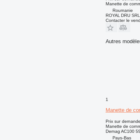
Manette de com
Roumanie
ROYAL DRU SRL
Contacter le ven
Autres modèle
1
Manette de c
Prix sur demand
Manette de com
Demag AC100 5994
Pays-Bas