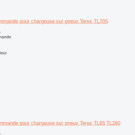
mmande pour chargeuse sur pneus Terex TL70S
e
mande
deur
mmande pour chargeuse sur pneus Terex TL65 TL260
e