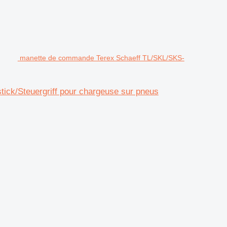
manette de commande Terex Schaeff TL/SKL/SKS-
ck/Steuergriff pour chargeuse sur pneus