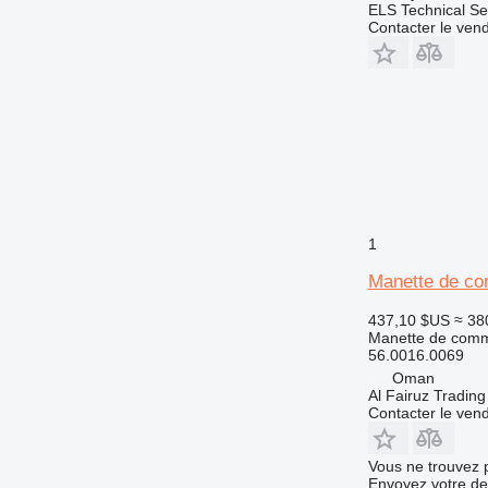
ELS Technical Se
Contacter le ven
1
Manette de co
437,10 $US
≈ 38
Manette de com
56.0016.0069
Oman
Al Fairuz Tradin
Contacter le ven
Vous ne trouvez 
Envoyez votre de