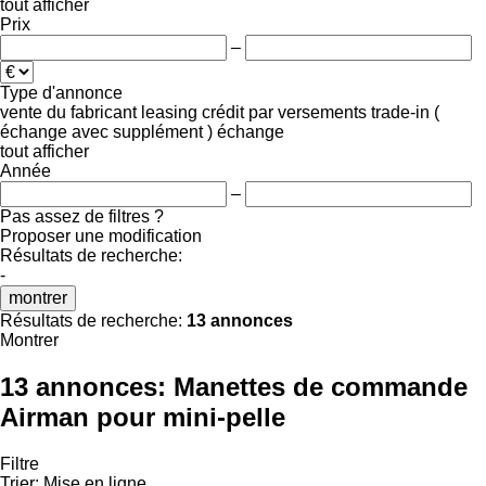
tout afficher
Prix
–
Type d'annonce
vente
du fabricant
leasing
crédit
par versements
trade-in (
échange avec supplément )
échange
tout afficher
Année
–
Pas assez de filtres ?
Proposer une modification
Résultats de recherche:
-
montrer
Résultats de recherche:
13 annonces
Montrer
13 annonces:
Manettes de commande
Airman pour mini-pelle
Filtre
Trier
:
Mise en ligne