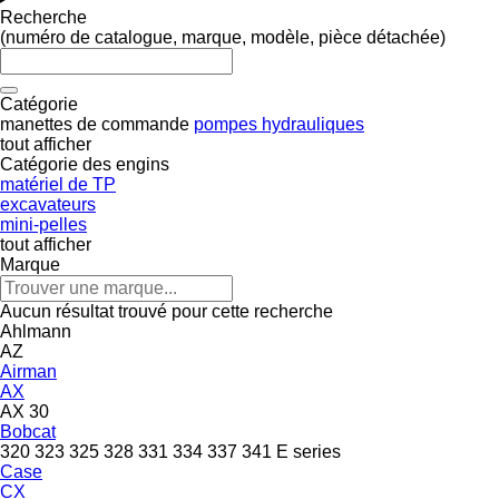
Recherche
(numéro de catalogue, marque, modèle, pièce détachée)
Catégorie
manettes de commande
pompes hydrauliques
tout afficher
Catégorie des engins
matériel de TP
excavateurs
mini-pelles
tout afficher
Marque
Aucun résultat trouvé pour cette recherche
Ahlmann
AZ
Airman
AX
AX 30
Bobcat
320
323
325
328
331
334
337
341
E series
Case
CX