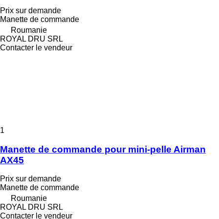
Prix sur demande
Manette de commande
Roumanie
ROYAL DRU SRL
Contacter le vendeur
1
Manette de commande pour mini-pelle Airman
AX45
Prix sur demande
Manette de commande
Roumanie
ROYAL DRU SRL
Contacter le vendeur