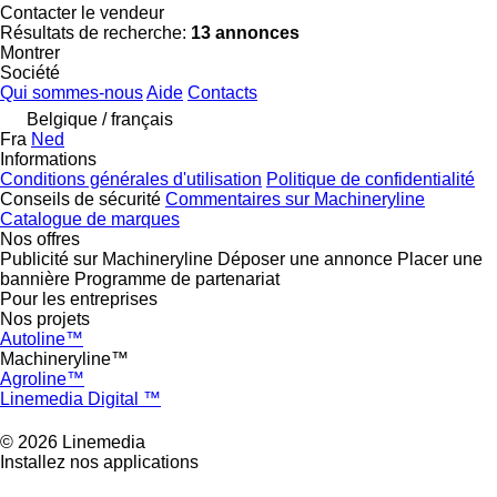
Contacter le vendeur
Résultats de recherche:
13 annonces
Montrer
Société
Qui sommes-nous
Aide
Contacts
Belgique / français
Fra
Ned
Informations
Conditions générales d'utilisation
Politique de confidentialité
Conseils de sécurité
Commentaires sur Machineryline
Catalogue de marques
Nos offres
Publicité sur Machineryline
Déposer une annonce
Placer une
bannière
Programme de partenariat
Pour les entreprises
Nos projets
Autoline™
Machineryline™
Agroline™
Linemedia Digital ™
© 2026 Linemedia
Installez nos applications