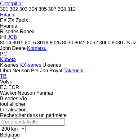
Caterpillar
301
302
303
304
305
307
308
312
Hitachi
EX
ZX
Zaxis
Hyundai
R-series
Robex
IHI
JCB
8014
8015
8016
8018
8026
8030
8045
8052
8060
8080
JS
JZ
John Deere
Komatsu
PC
Kubota
K-series
KX-series
U-series
Libra
Neuson
Pel-Job
Royal
Takeuchi
TB
Volvo
EC
ECR
Wacker Neuson
Yanmar
B-series
Vio
tout afficher
Localisation
Rechercher dans un périmètre
Belgique