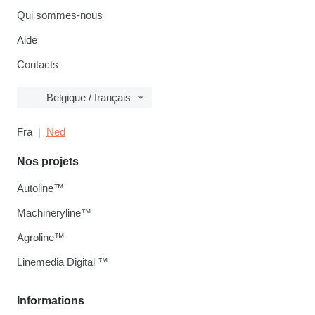
Qui sommes-nous
Aide
Contacts
Belgique / français
Fra
Ned
Nos projets
Autoline™
Machineryline™
Agroline™
Linemedia Digital ™
Informations