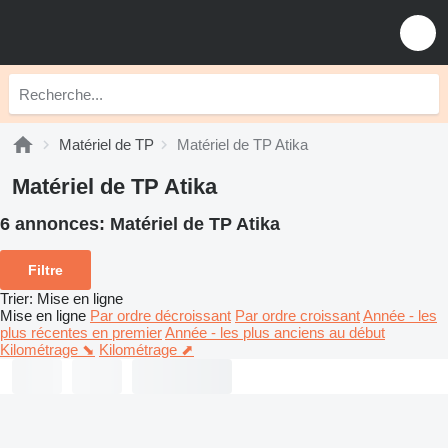
Matériel de TP
Matériel de TP Atika
Matériel de TP Atika
6 annonces:
Matériel de TP Atika
Filtre
Trier
:
Mise en ligne
Mise en ligne
Par ordre décroissant
Par ordre croissant
Année - les
plus récentes en premier
Année - les plus anciens au début
Kilométrage ⬊
Kilométrage ⬈