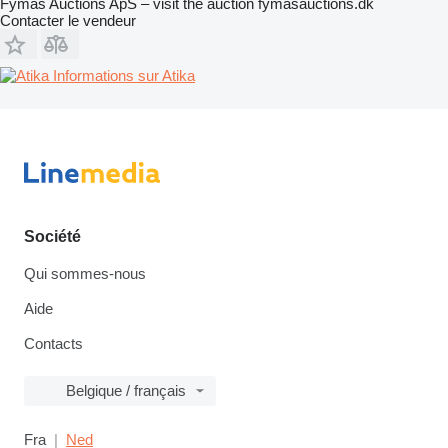
Fymas Auctions ApS – visit the auction fymasauctions.dk
Contacter le vendeur
Informations sur Atika
Société
Qui sommes-nous
Aide
Contacts
Belgique / français
Fra
Ned