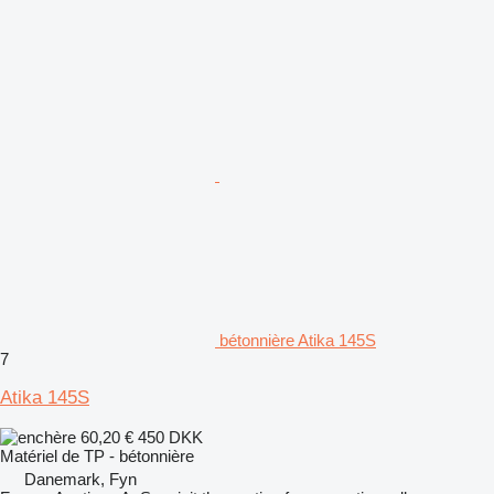
bétonnière Atika 145S
7
Atika 145S
60,20 €
450 DKK
Matériel de TP - bétonnière
Danemark, Fyn