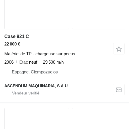
Case 921 C
22 000 €
Matériel de TP - chargeuse sur pneus
2006
État
neuf
29 500 m/h
Espagne, Ciempozuelos
ASCENDUM MAQUINARIA, S.A.U.