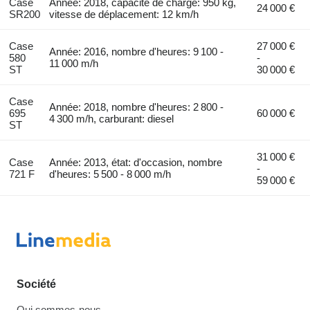
Case
Année: 2018, capacité de charge: 950 kg,
24 000 €
SR200
vitesse de déplacement: 12 km/h
Case
27 000 €
Année: 2016, nombre d'heures: 9 100 -
580
-
11 000 m/h
ST
30 000 €
Case
Année: 2018, nombre d'heures: 2 800 -
695
60 000 €
4 300 m/h, carburant: diesel
ST
31 000 €
Case
Année: 2013, état: d'occasion, nombre
-
721 F
d'heures: 5 500 - 8 000 m/h
59 000 €
Société
Qui sommes-nous