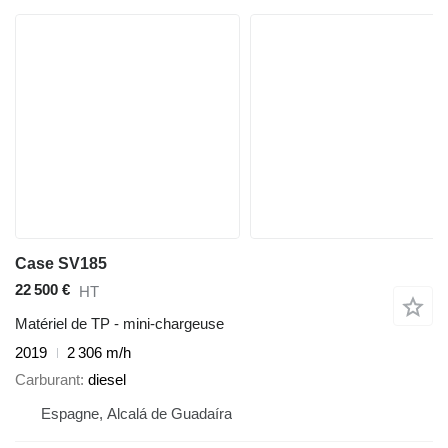
Case SV185
22 500 €
HT
Matériel de TP - mini-chargeuse
2019
2 306 m/h
Carburant
diesel
Espagne, Alcalá de Guadaíra