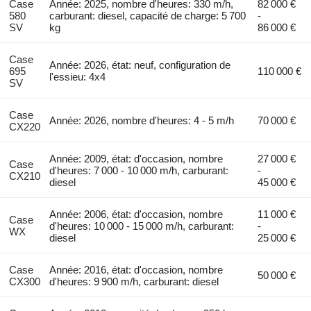
Case
Année: 2025, nombre d'heures: 330 m/h,
82 000 €
580
carburant: diesel, capacité de charge: 5 700
-
SV
kg
86 000 €
Case
Année: 2026, état: neuf, configuration de
695
110 000 €
l'essieu: 4x4
SV
Case
Année: 2026, nombre d'heures: 4 - 5 m/h
70 000 €
CX220
Année: 2009, état: d'occasion, nombre
27 000 €
Case
d'heures: 7 000 - 10 000 m/h, carburant:
-
CX210
diesel
45 000 €
Année: 2006, état: d'occasion, nombre
11 000 €
Case
d'heures: 10 000 - 15 000 m/h, carburant:
-
WX
diesel
25 000 €
Case
Année: 2016, état: d'occasion, nombre
50 000 €
CX300
d'heures: 9 900 m/h, carburant: diesel