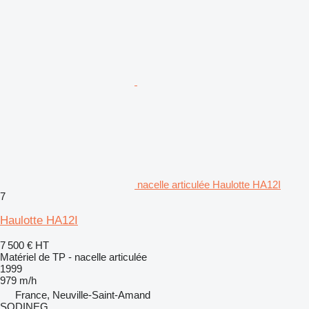
nacelle articulée Haulotte HA12I
7
Haulotte HA12I
7 500 €
HT
Matériel de TP - nacelle articulée
1999
979 m/h
France, Neuville-Saint-Amand
SODINEG