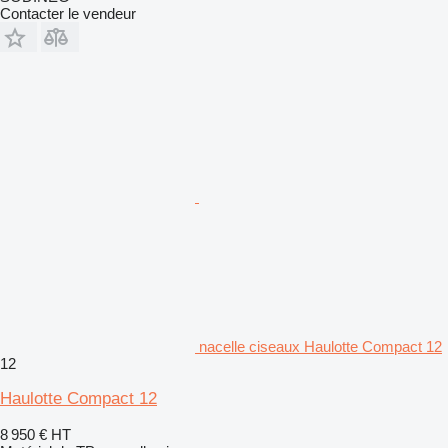
Contacter le vendeur
nacelle ciseaux Haulotte Compact 12
12
Haulotte Compact 12
8 950 €
HT