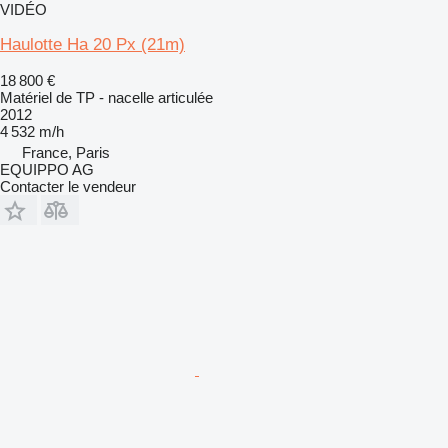
VIDÉO
Haulotte Ha 20 Px (21m)
18 800 €
Matériel de TP - nacelle articulée
2012
4 532 m/h
France, Paris
EQUIPPO AG
Contacter le vendeur