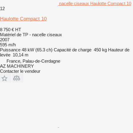
nacelle ciseaux Haulotte Compact 10
12
Haulotte Compact 10
8 750 €
HT
Matériel de TP - nacelle ciseaux
2007
595 m/h
Puissance
48 kW (65.3 ch)
Capacité de charge
450 kg
Hauteur de
levée
10,14 m
France, Palau-de-Cerdagne
AZ MACHINERY
Contacter le vendeur