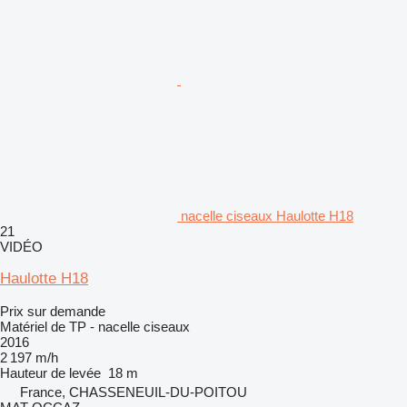
nacelle ciseaux Haulotte H18
21
VIDÉO
Haulotte H18
Prix sur demande
Matériel de TP - nacelle ciseaux
2016
2 197 m/h
Hauteur de levée
18 m
France, CHASSENEUIL-DU-POITOU