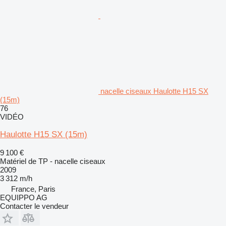
nacelle ciseaux Haulotte H15 SX
(15m)
76
VIDÉO
Haulotte H15 SX (15m)
9 100 €
Matériel de TP - nacelle ciseaux
2009
3 312 m/h
France, Paris
EQUIPPO AG
Contacter le vendeur