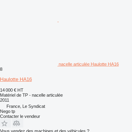
nacelle articulée Haulotte HA16
8
Haulotte HA16
14 000 €
HT
Matériel de TP - nacelle articulée
2011
France, Le Syndicat
Nego tp
Contacter le vendeur
Vous vendez des machines et des véhicules ?