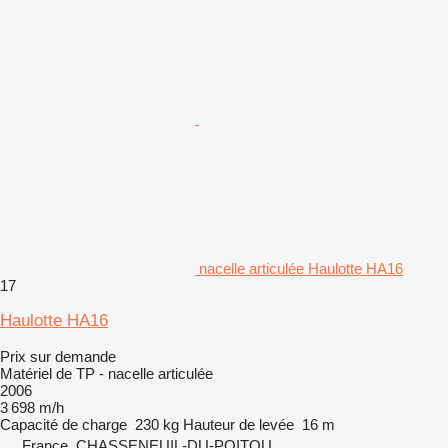
nacelle articulée Haulotte HA16
17
Haulotte HA16
Prix sur demande
Matériel de TP - nacelle articulée
2006
3 698 m/h
Capacité de charge
230 kg
Hauteur de levée
16 m
France, CHASSENEUIL-DU-POITOU