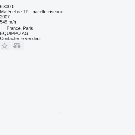
6 300 €
Matériel de TP - nacelle ciseaux
2007
549 m/h
France, Paris
EQUIPPO AG
Contacter le vendeur