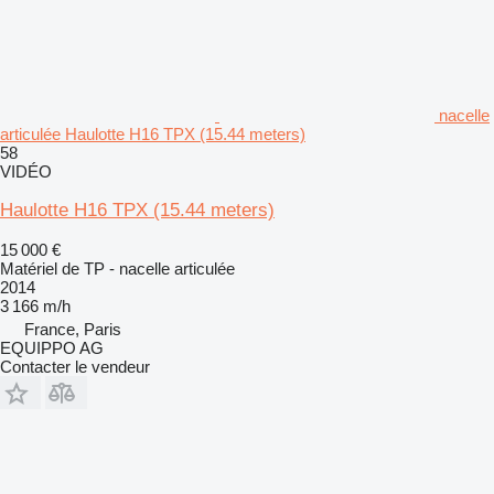
nacelle
articulée Haulotte H16 TPX (15.44 meters)
58
VIDÉO
Haulotte H16 TPX (15.44 meters)
15 000 €
Matériel de TP - nacelle articulée
2014
3 166 m/h
France, Paris
EQUIPPO AG
Contacter le vendeur