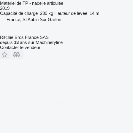
Matériel de TP - nacelle articulée
2019
Capacité de charge
230 kg
Hauteur de levée
14 m
France, St Aubin Sur Gaillon
Ritchie Bros France SAS
depuis
13
ans sur Machineryline
Contacter le vendeur