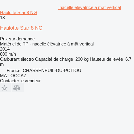
nacelle élévatrice à mât vertical
Haulotte Star 8 NG
13
Haulotte Star 8 NG
Prix sur demande
Matériel de TP - nacelle élévatrice à mât vertical
2014
800 m/h
Carburant
électro
Capacité de charge
200 kg
Hauteur de levée
6,7
m
France, CHASSENEUIL-DU-POITOU
MAT OCCAZ
Contacter le vendeur