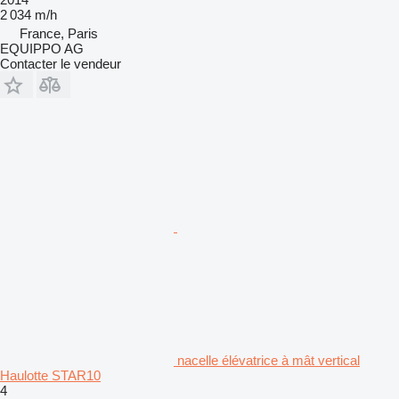
2 034 m/h
France, Paris
EQUIPPO AG
Contacter le vendeur
nacelle élévatrice à mât vertical
Haulotte STAR10
4