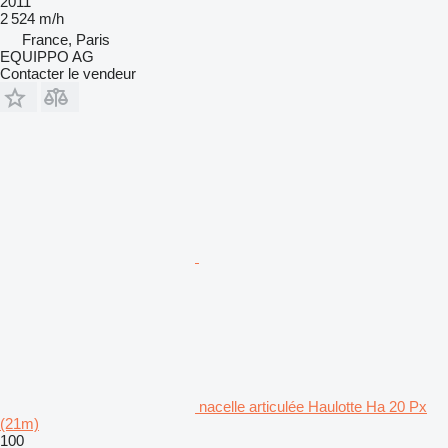
2011
2 524 m/h
France, Paris
EQUIPPO AG
Contacter le vendeur
nacelle articulée Haulotte Ha 20 Px
(21m)
100