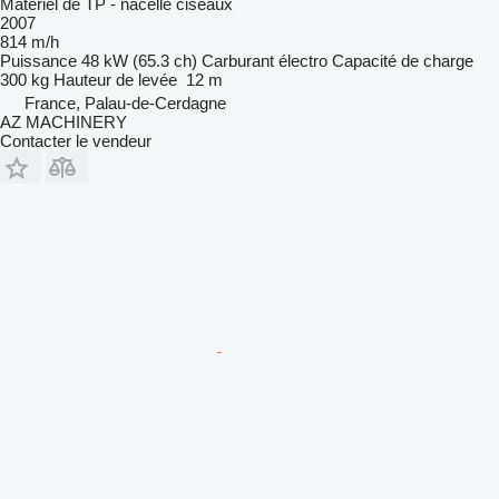
Matériel de TP - nacelle ciseaux
2007
814 m/h
Puissance
48 kW (65.3 ch)
Carburant
électro
Capacité de charge
300 kg
Hauteur de levée
12 m
France, Palau-de-Cerdagne
AZ MACHINERY
Contacter le vendeur