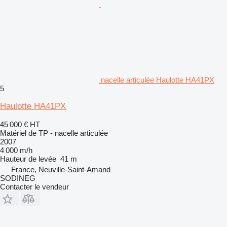
nacelle articulée Haulotte HA41PX
5
Haulotte HA41PX
45 000 €
HT
Matériel de TP - nacelle articulée
2007
4 000 m/h
Hauteur de levée
41 m
France, Neuville-Saint-Amand
SODINEG
Contacter le vendeur