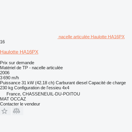
nacelle articulée Haulotte HA16PX
16
Haulotte HA16PX
Prix sur demande
Matériel de TP - nacelle articulée
2006
3 690 m/h
Puissance
31 kW (42.18 ch)
Carburant
diesel
Capacité de charge
230 kg
Configuration de l'essieu
4x4
France, CHASSENEUIL-DU-POITOU
MAT OCCAZ
Contacter le vendeur