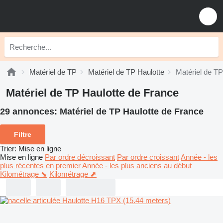
Matériel de TP
Matériel de TP Haulotte
Matériel de TP
Matériel de TP Haulotte de France
29 annonces:
Matériel de TP Haulotte de France
Filtre
Trier
:
Mise en ligne
Mise en ligne
Par ordre décroissant
Par ordre croissant
Année - les
plus récentes en premier
Année - les plus anciens au début
Kilométrage ⬊
Kilométrage ⬈