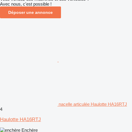
Avec nous, c'est possible !
Déposer une annonce
nacelle articulée Haulotte HA16RTJ
4
Haulotte HA16RTJ
Enchère