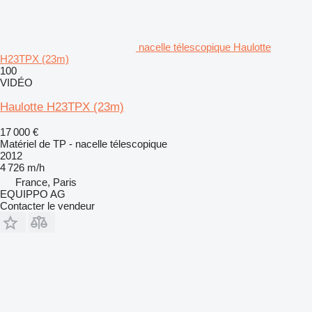
nacelle télescopique Haulotte
H23TPX (23m)
100
VIDÉO
Haulotte H23TPX (23m)
17 000 €
Matériel de TP - nacelle télescopique
2012
4 726 m/h
France, Paris
EQUIPPO AG
Contacter le vendeur