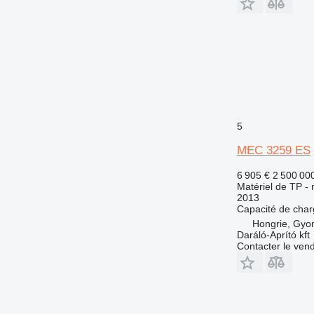
5
MEC 3259 ES
6 905 €
2 500 00
Matériel de TP - 
2013
Capacité de cha
Hongrie, Gyo
Daráló-Aprító kft
Contacter le ven