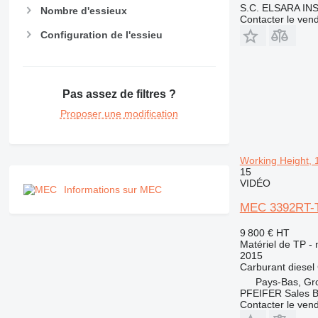
RM
S.C. ELSARA INS
Nombre d'essieux
Contacter le ven
Configuration de l'essieu
Pas assez de filtres ?
Proposer une modification
Working Height, 
15
VIDÉO
Informations sur MEC
MEC 3392RT-T 
9 800 €
HT
Matériel de TP - 
2015
Carburant
diesel
Pays-Bas, Gr
PFEIFER Sales 
Contacter le ven