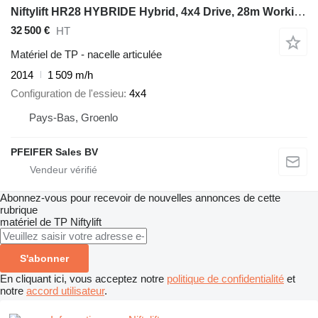
Niftylift HR28 HYBRIDE Hybrid, 4x4 Drive, 28m Working Height
32 500 €
HT
Matériel de TP - nacelle articulée
2014
1 509 m/h
Configuration de l'essieu
4x4
Pays-Bas, Groenlo
PFEIFER Sales BV
Abonnez-vous pour recevoir de nouvelles annonces de cette
rubrique
matériel de TP
Niftylift
S'abonner
En cliquant ici, vous acceptez notre
politique de confidentialité
et
notre
accord utilisateur
.