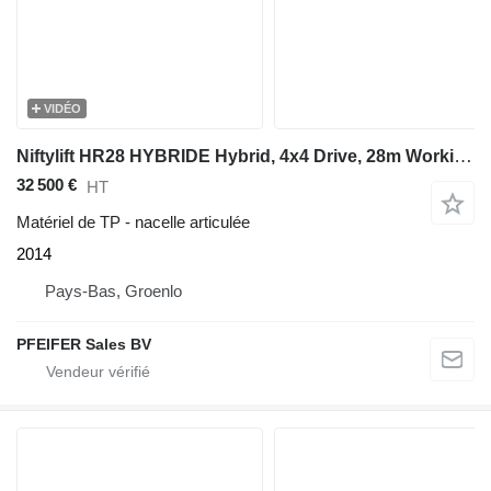
VIDÉO
Niftylift HR28 HYBRIDE Hybrid, 4x4 Drive, 28m Working Height
32 500 €
HT
Matériel de TP - nacelle articulée
2014
Pays-Bas, Groenlo
PFEIFER Sales BV