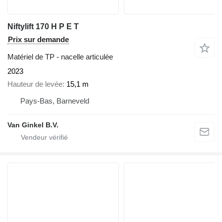
Niftylift 170 H P E T
Prix sur demande
Matériel de TP - nacelle articulée
2023
Hauteur de levée
15,1 m
Pays-Bas, Barneveld
Van Ginkel B.V.