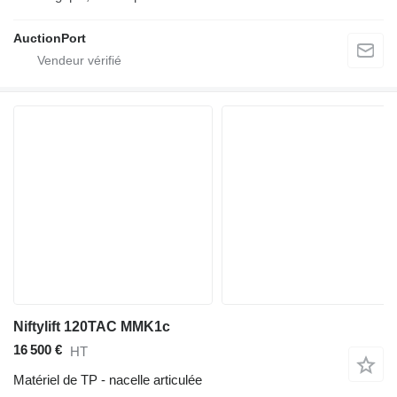
AuctionPort
Niftylift 120TAC MMK1c
16 500 €
HT
Matériel de TP - nacelle articulée