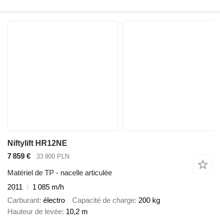
Niftylift HR12NE
7 859 €
33 900 PLN
Matériel de TP - nacelle articulée
2011
1 085 m/h
Carburant
électro
Capacité de charge
200 kg
Hauteur de levée
10,2 m