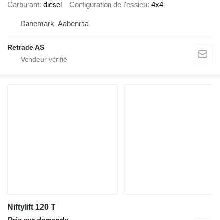
Carburant
diesel
Configuration de l'essieu
4x4
Danemark, Aabenraa
Retrade AS
Niftylift 120 T
Prix sur demande