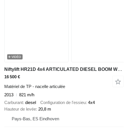
VIDÉO
Niftylift HR21D 4x4 ARTICULATED DIESEL BOOM WORK LIFT W/JIB 2080CM 2013 08
16 500 €
Matériel de TP - nacelle articulée
2013
821 m/h
Carburant
diesel
Configuration de l'essieu
4x4
Hauteur de levée
20,8 m
Pays-Bas, ES Eindhoven