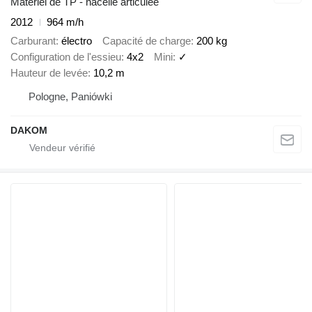
Matériel de TP - nacelle articulée
2012
964 m/h
Carburant
électro
Capacité de charge
200 kg
Configuration de l'essieu
4x2
Mini
✓
Hauteur de levée
10,2 m
Pologne, Paniówki
DAKOM