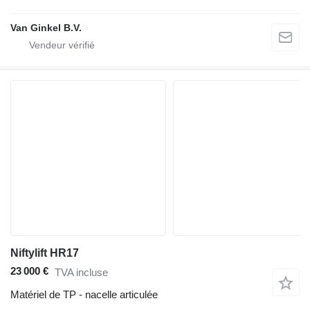
Van Ginkel B.V.
Niftylift HR17
23 000 €
TVA incluse
Matériel de TP - nacelle articulée