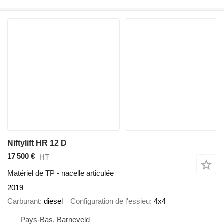
Niftylift HR 12 D
17 500 €
HT
Matériel de TP - nacelle articulée
2019
Carburant
diesel
Configuration de l'essieu
4x4
Pays-Bas, Barneveld