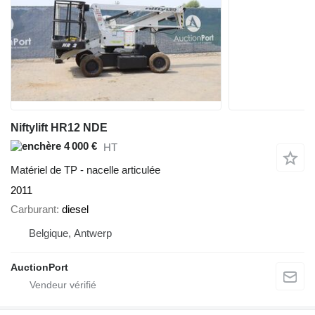
Niftylift HR12 NDE
4 000 €
HT
Matériel de TP - nacelle articulée
2011
Carburant
diesel
Belgique, Antwerp
AuctionPort