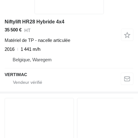
Niftylift HR28 Hybride 4x4
35 500 €
HT
Matériel de TP - nacelle articulée
2016
1 441 m/h
Belgique, Waregem
VERTIMAC