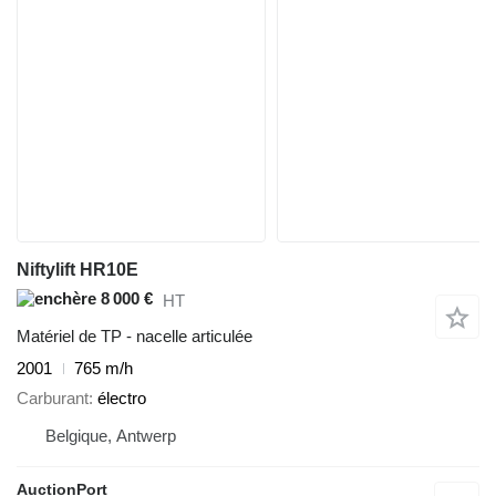
Niftylift HR10E
8 000 €
HT
Matériel de TP - nacelle articulée
2001
765 m/h
Carburant
électro
Belgique, Antwerp
AuctionPort