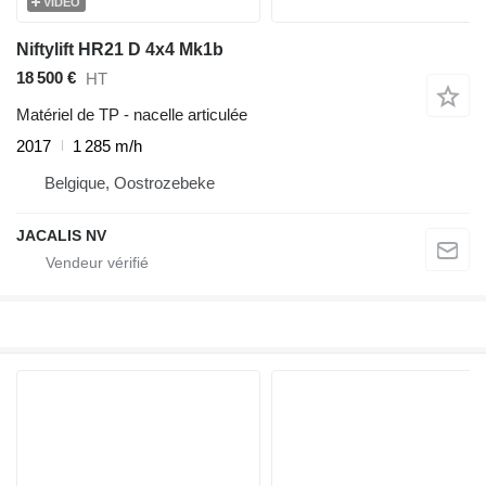
VIDÉO
Niftylift HR21 D 4x4 Mk1b
18 500 €
HT
Matériel de TP - nacelle articulée
2017
1 285 m/h
Belgique, Oostrozebeke
JACALIS NV