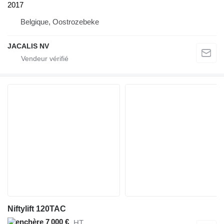
2017
Belgique, Oostrozebeke
JACALIS NV
Niftylift 120TAC
7 000 €
HT