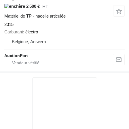
2 500 €
HT
Matériel de TP - nacelle articulée
2015
Carburant
électro
Belgique, Antwerp
AuctionPort