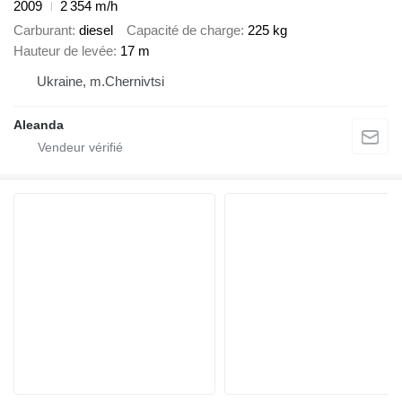
2009
2 354 m/h
Carburant
diesel
Capacité de charge
225 kg
Hauteur de levée
17 m
Ukraine, m.Chernivtsi
Aleanda