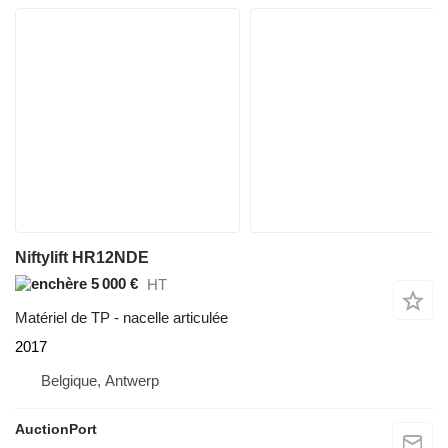
Niftylift HR12NDE
5 000 €
HT
Matériel de TP - nacelle articulée
2017
Belgique, Antwerp
AuctionPort