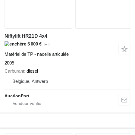
Niftylift HR21D 4x4
5 000 €
HT
Matériel de TP - nacelle articulée
2005
Carburant
diesel
Belgique, Antwerp
AuctionPort