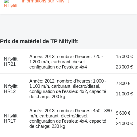
Informations sur Niftylift
Prix de matériel de TP Niftylift
Année: 2013, nombre d'heures: 720 -
15 000 €
Niftylift
1 200 m/h, carburant: diesel,
-
HR21
configuration de l'essieu: 4x4
23 000 €
Année: 2012, nombre d'heures: 1 000 -
7 800 €
Niftylift
1 100 m/h, carburant: électro/diesel,
-
HR12
configuration de l'essieu: 4x2, capacité
11 000 €
de charge: 200 kg
Année: 2013, nombre d'heures: 450 - 880
9 600 €
Niftylift
m/h, carburant: électro/diesel,
-
HR17
configuration de l'essieu: 4x4, capacité
24 000 €
de charge: 230 kg