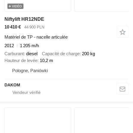
VIDÉO
Niftylift HR12NDE
10 410 €
44 900 PLN
Matériel de TP - nacelle articulée
2012
1 205 m/h
Carburant
diesel
Capacité de charge
200 kg
Hauteur de levée
10,2 m
Pologne, Paniówki
DAKOM