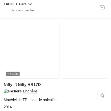
TARGET Cars bv
VIDÉO
Niftylift Nifty HR17D
Enchère
Matériel de TP - nacelle articulée
2014