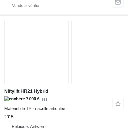
Niftylift HR21 Hybrid
7 000 €
HT
Matériel de TP - nacelle articulée
2015
Belgique, Antwerp