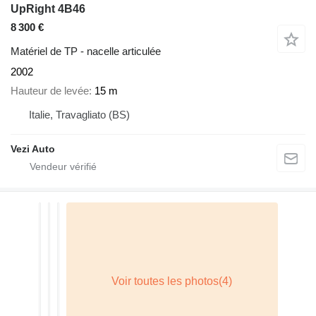
UpRight 4B46
8 300 €
Matériel de TP - nacelle articulée
2002
Hauteur de levée
15 m
Italie, Travagliato (BS)
Vezi Auto