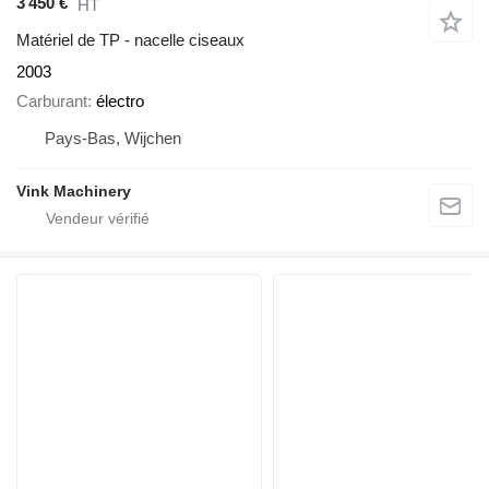
3 450 €
HT
Matériel de TP - nacelle ciseaux
2003
Carburant
électro
Pays-Bas, Wijchen
Vink Machinery