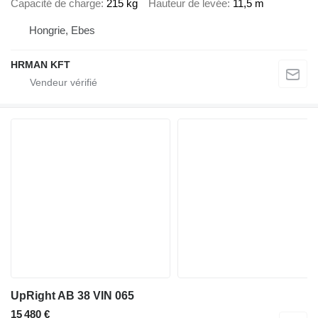
Capacité de charge
215 kg
Hauteur de levée
11,5 m
Hongrie, Ebes
HRMAN KFT
UpRight AB 38 VIN 065
15 480 €