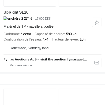
UpRight SL26
2 274 €
17 000 DKK
Matériel de TP - nacelle articulée
Carburant
électro
Capacité de charge
590 kg
Configuration de l'essieu
4x4
Hauteur de levée
10 m
Danemark, Sønderjylland
Fymas Auctions ApS – visit the auction fymasauctions.dk