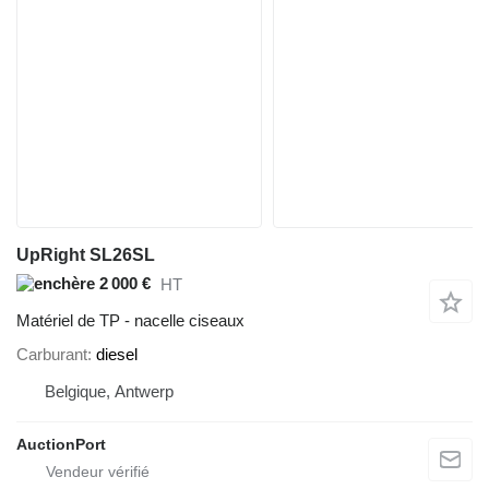
UpRight SL26SL
2 000 €
HT
Matériel de TP - nacelle ciseaux
Carburant
diesel
Belgique, Antwerp
AuctionPort