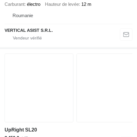
Carburant
électro
Hauteur de levée
12 m
Roumanie
VERTICAL ASIST S.R.L.
UpRight SL20