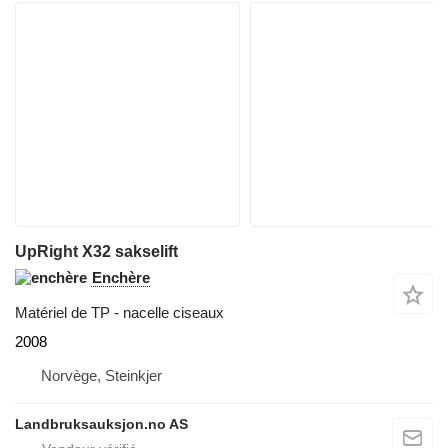
UpRight X32 sakselift
Enchère
Matériel de TP - nacelle ciseaux
2008
Norvège, Steinkjer
Landbruksauksjon.no AS