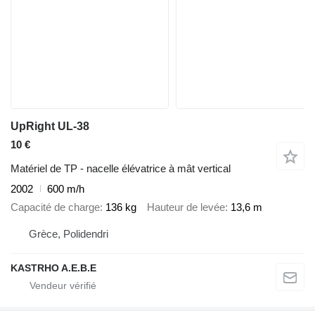
UpRight UL-38
10 €
Matériel de TP - nacelle élévatrice à mât vertical
2002
600 m/h
Capacité de charge
136 kg
Hauteur de levée
13,6 m
Grèce, Polidendri
KASTRHO A.E.B.E