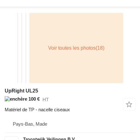
UpRight UL25
100 €
HT
Matériel de TP - nacelle ciseaux
Pays-Bas, Made
Troostwijk Veilingen B.V.