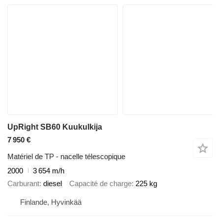
UpRight SB60 Kuukulkija
7 950 €
Matériel de TP - nacelle télescopique
2000
3 654 m/h
Carburant
diesel
Capacité de charge
225 kg
Finlande, Hyvinkää