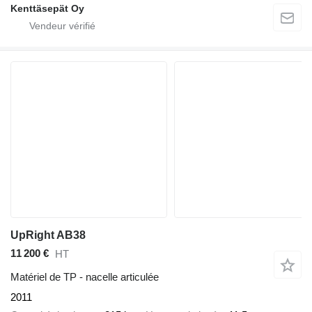
Kenttäsepät Oy
UpRight AB38
11 200 €
HT
Matériel de TP - nacelle articulée
2011