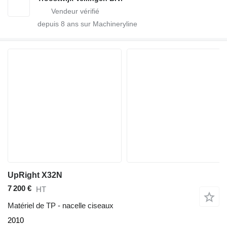
depuis
8
ans sur Machineryline
UpRight X32N
7 200 €
HT
Matériel de TP - nacelle ciseaux
2010