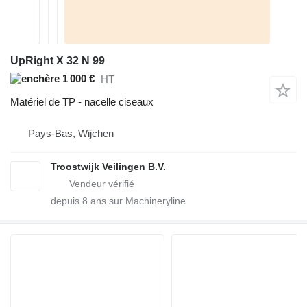
UpRight X 32 N 99
1 000 €
HT
Matériel de TP - nacelle ciseaux
Pays-Bas, Wijchen
Troostwijk Veilingen B.V.
depuis
8
ans sur Machineryline