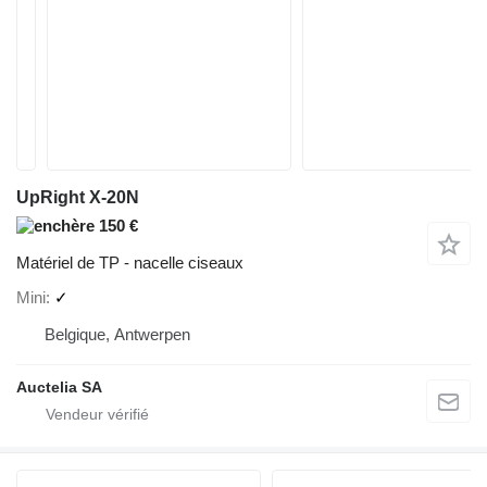
UpRight X-20N
150 €
Matériel de TP - nacelle ciseaux
Mini
✓
Belgique, Antwerpen
Auctelia SA