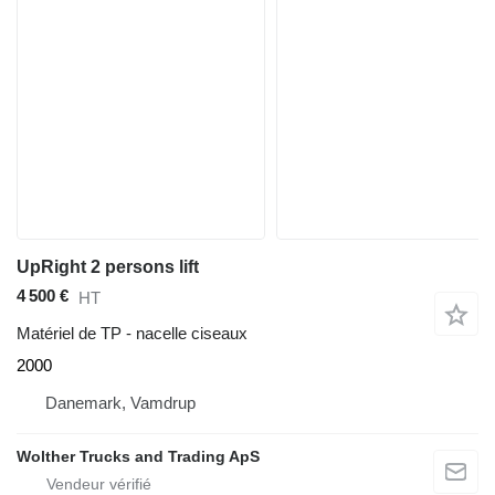
UpRight 2 persons lift
4 500 €
HT
Matériel de TP - nacelle ciseaux
2000
Danemark, Vamdrup
Wolther Trucks and Trading ApS