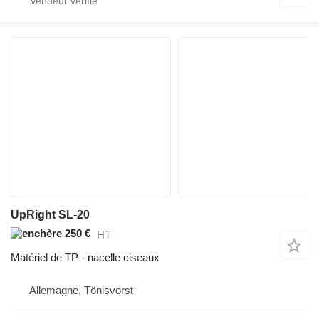
UpRight SL-20
250 €
HT
Matériel de TP - nacelle ciseaux
Allemagne, Tönisvorst