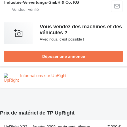
Industrie-Verwertungs-GmbH & Co. KG
Vous vendez des machines et des
véhicules ?
Avec nous, c'est possible !
Déposer une annonce
Informations sur UpRight
Prix de matériel de TP UpRight
UpRight X32
Année: 2008, carburant: électro
7 200 €