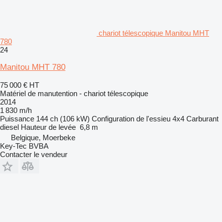
chariot télescopique Manitou MHT
780
24
Manitou MHT 780
75 000 €
HT
Matériel de manutention - chariot télescopique
2014
1 830 m/h
Puissance
144 ch (106 kW)
Configuration de l'essieu
4x4
Carburant
diesel
Hauteur de levée
6,8 m
Belgique, Moerbeke
Key-Tec BVBA
Contacter le vendeur