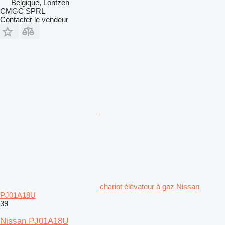
Belgique, Lontzen
CMGC SPRL
Contacter le vendeur
chariot élévateur à gaz Nissan
PJ01A18U
39
Nissan PJ01A18U