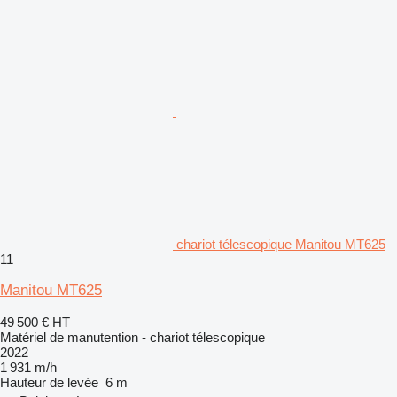
chariot télescopique Manitou MT625
11
Manitou MT625
49 500 €
HT
Matériel de manutention - chariot télescopique
2022
1 931 m/h
Hauteur de levée
6 m