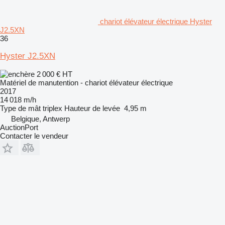
chariot élévateur électrique Hyster
J2.5XN
36
Hyster J2.5XN
2 000 €
HT
Matériel de manutention - chariot élévateur électrique
2017
14 018 m/h
Type de mât
triplex
Hauteur de levée
4,95 m
Belgique, Antwerp
AuctionPort
Contacter le vendeur