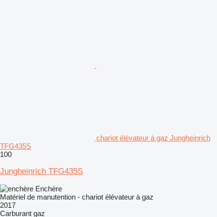
chariot élévateur à gaz Jungheinrich
TFG435S
100
Jungheinrich TFG435S
Enchère
Matériel de manutention - chariot élévateur à gaz
2017
Carburant
gaz