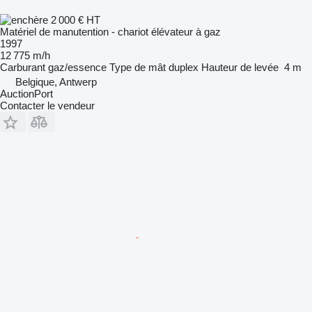
2 000 €
HT
Matériel de manutention - chariot élévateur à gaz
1997
12 775 m/h
Carburant
gaz/essence
Type de mât
duplex
Hauteur de levée
4 m
Belgique, Antwerp
AuctionPort
Contacter le vendeur