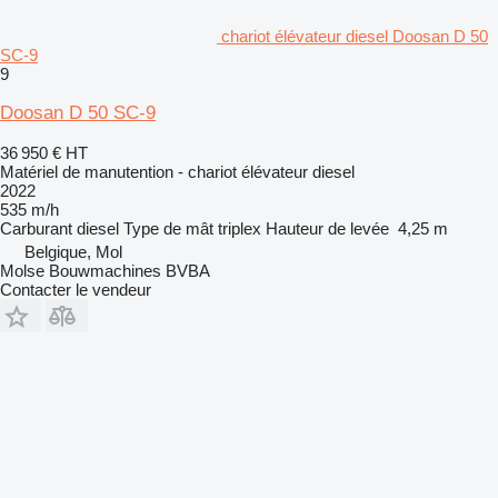
chariot élévateur diesel Doosan D 50
SC-9
9
Doosan D 50 SC-9
36 950 €
HT
Matériel de manutention - chariot élévateur diesel
2022
535 m/h
Carburant
diesel
Type de mât
triplex
Hauteur de levée
4,25 m
Belgique, Mol
Molse Bouwmachines BVBA
Contacter le vendeur