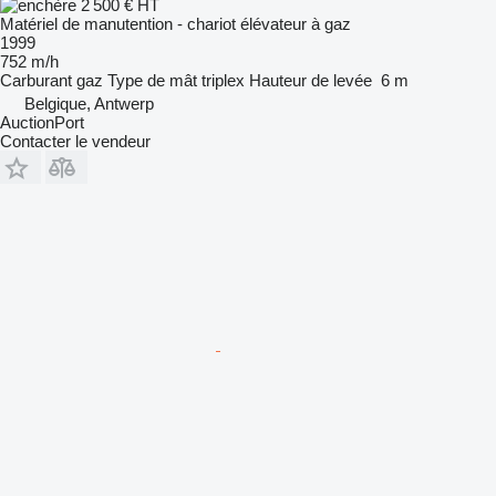
2 500 €
HT
Matériel de manutention - chariot élévateur à gaz
1999
752 m/h
Carburant
gaz
Type de mât
triplex
Hauteur de levée
6 m
Belgique, Antwerp
AuctionPort
Contacter le vendeur