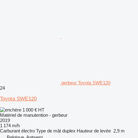
gerbeur Toyota SWE120
24
Toyota SWE120
1 000 €
HT
Matériel de manutention - gerbeur
2019
1 174 m/h
Carburant
électro
Type de mât
duplex
Hauteur de levée
2,9 m
Belgique, Antwerp