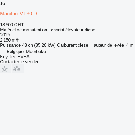
16
Manitou MI 30 D
18 500 €
HT
Matériel de manutention - chariot élévateur diesel
2019
2 150 m/h
Puissance
48 ch (35.28 kW)
Carburant
diesel
Hauteur de levée
4 m
Belgique, Moerbeke
Key-Tec BVBA
Contacter le vendeur