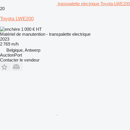
transpalette electrique Toyota LWE200
20
Toyota LWE200
1 000 €
HT
Matériel de manutention - transpalette electrique
2023
2 769 m/h
Belgique, Antwerp
AuctionPort
Contacter le vendeur