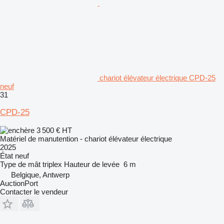
chariot élévateur électrique CPD-25
neuf
31
CPD-25
3 500 €
HT
Matériel de manutention - chariot élévateur électrique
2025
État
neuf
Type de mât
triplex
Hauteur de levée
6 m
Belgique, Antwerp
AuctionPort
Contacter le vendeur