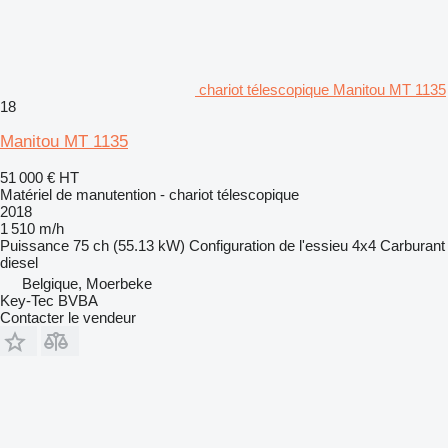
chariot télescopique Manitou MT 1135
18
Manitou MT 1135
51 000 €
HT
Matériel de manutention - chariot télescopique
2018
1 510 m/h
Puissance
75 ch (55.13 kW)
Configuration de l'essieu
4x4
Carburant
diesel
Belgique, Moerbeke
Key-Tec BVBA
Contacter le vendeur