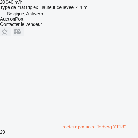
20 946 m/h
Type de mât
triplex
Hauteur de levée
4,4 m
Belgique, Antwerp
AuctionPort
Contacter le vendeur
tracteur portuaire Terberg YT180
29