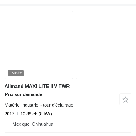
VIDÉO
Allmand MAXI-LITE II V-TWR
Prix sur demande
Matériel industriel - tour d'éclairage
2017
10.88 ch (8 kW)
Mexique, Chihuahua