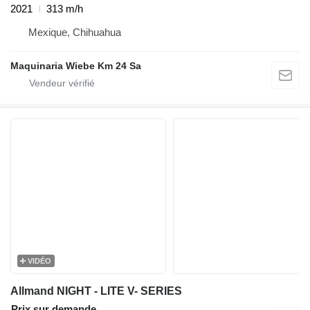
2021
313 m/h
Mexique, Chihuahua
Maquinaria Wiebe Km 24 Sa
VIDÉO
Allmand NIGHT - LITE V- SERIES
Prix sur demande