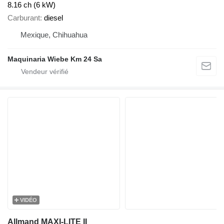
8.16 ch (6 kW)
Carburant
diesel
Mexique, Chihuahua
Maquinaria Wiebe Km 24 Sa
VIDÉO
Allmand MAXI-LITE II