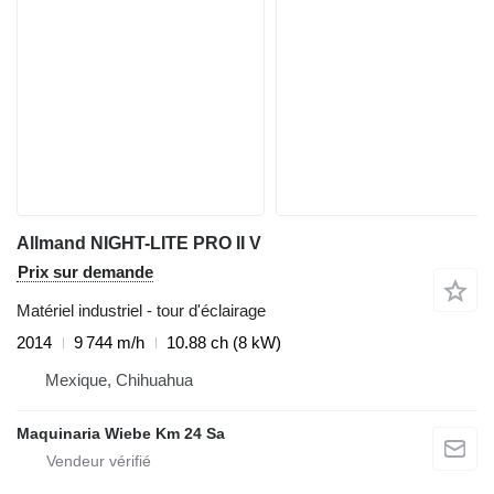
Allmand NIGHT-LITE PRO II V
Prix sur demande
Matériel industriel - tour d'éclairage
2014
9 744 m/h
10.88 ch (8 kW)
Mexique, Chihuahua
Maquinaria Wiebe Km 24 Sa