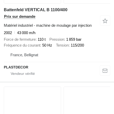
Battenfeld VERTICAL B 1100/400
Prix sur demande
Matériel industriel - machine de moulage par injection
2002
43 000 m/h
Force de fermeture
110 t
Pression
1 859 bar
Fréquence du courant
50 Hz
Tension
115/200
France, Bellignat
PLASTDECOR