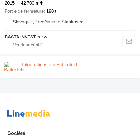
2015
42 700 m/h
Force de fermeture
180 t
Slovaquie, Trenčianske Stankovce
BASTA INVEST, s.r.o.
Informations sur Battenfeld
Société