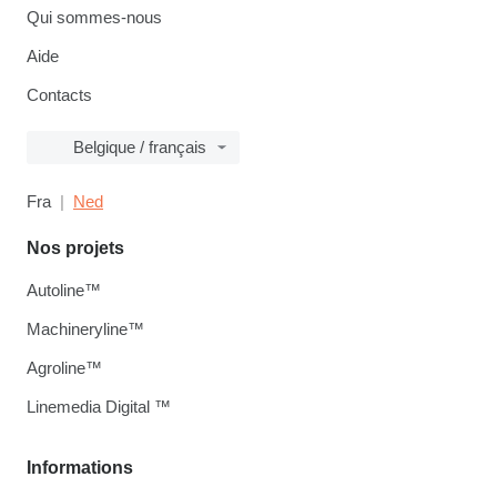
Qui sommes-nous
Aide
Contacts
Belgique / français
Fra
Ned
Nos projets
Autoline™
Machineryline™
Agroline™
Linemedia Digital ™
Informations