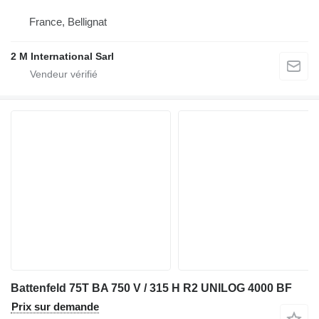
France, Bellignat
2 M International Sarl
Battenfeld 75T BA 750 V / 315 H R2 UNILOG 4000 BF
Prix sur demande