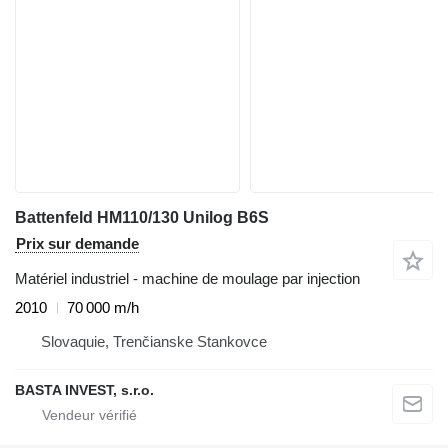
Battenfeld HM110/130 Unilog B6S
Prix sur demande
Matériel industriel - machine de moulage par injection
2010
70 000 m/h
Slovaquie, Trenčianske Stankovce
BASTA INVEST, s.r.o.