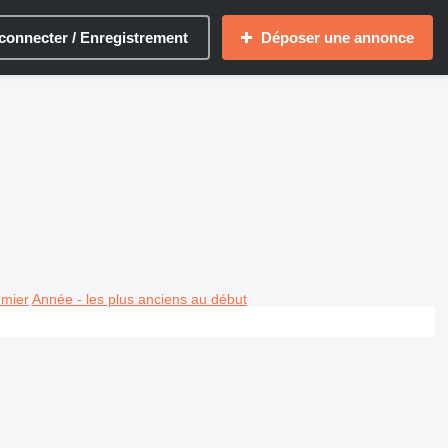
connecter / Enregistrement
Déposer une annonce
emier
Année - les plus anciens au début