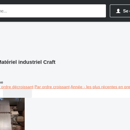
Se 
atériel industriel Craft
ne
 ordre décroissant
Par ordre croissant
Année - les plus récentes en pr