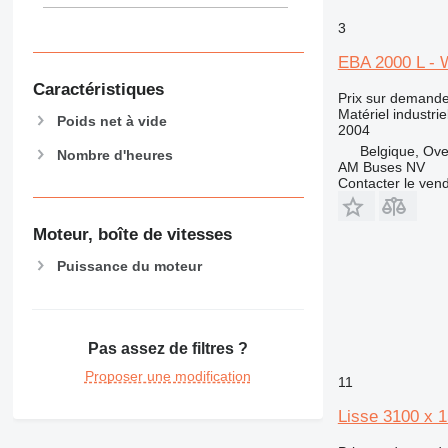
3
EBA 2000 L - 
Caractéristiques
Prix sur demand
Matériel industrie
Poids net à vide
2004
Belgique, Ove
Nombre d'heures
AM Buses NV
Contacter le ven
Moteur, boîte de vitesses
Puissance du moteur
Pas assez de filtres ?
Proposer une modification
11
Lisse 3100 x 