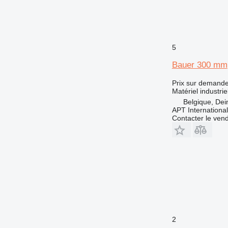
5
Bauer 300 mm
Prix sur demand
Matériel industri
Belgique, Dei
APT International
Contacter le ven
2