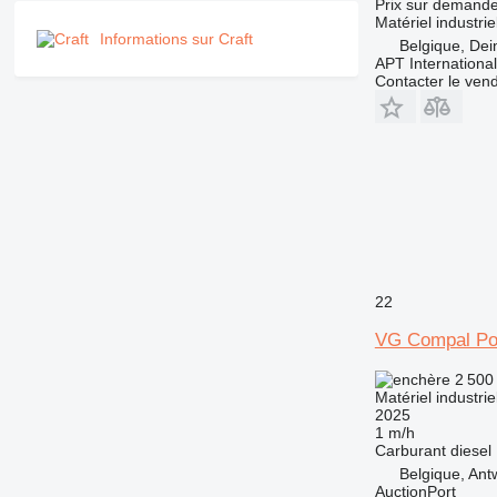
Prix sur demand
Matériel industrie
Informations sur Craft
Belgique, Dei
APT International
Contacter le ven
22
VG Compal P
2 500
Matériel industri
2025
1 m/h
Carburant
diesel
Belgique, Ant
AuctionPort