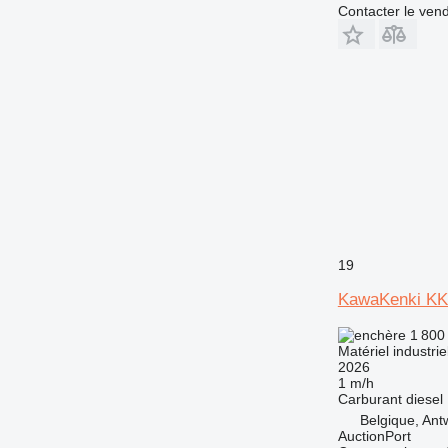
Contacter le ven
19
KawaKenki KK
1 800
Matériel industri
2026
1 m/h
Carburant
diesel
Belgique, Ant
AuctionPort