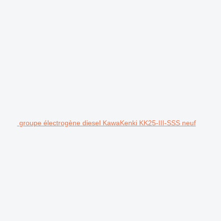
groupe électrogène diesel KawaKenki KK25-III-SSS neuf