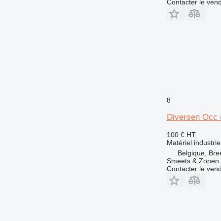
Contacter le ven
8
Diversen Occ 
100 €
HT
Matériel industri
Belgique, Bre
Smeets & Zonen 
Contacter le ven