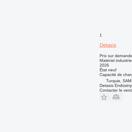
1
Detasis
Prix sur demand
Matériel industri
2026
État
neuf
Capacité de cha
Turquie, SA
Detasis Endüstriy
Contacter le ven