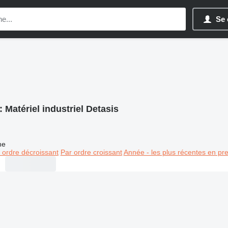
Se 
:
Matériel industriel Detasis
ne
 ordre décroissant
Par ordre croissant
Année - les plus récentes en pr