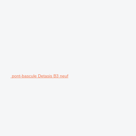
pont-bascule Detasis B3 neuf