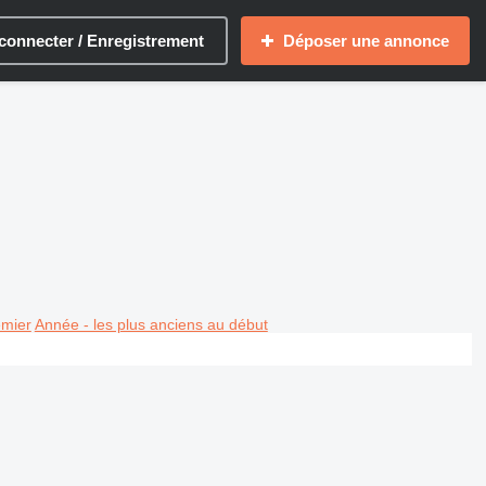
connecter / Enregistrement
Déposer une annonce
emier
Année - les plus anciens au début