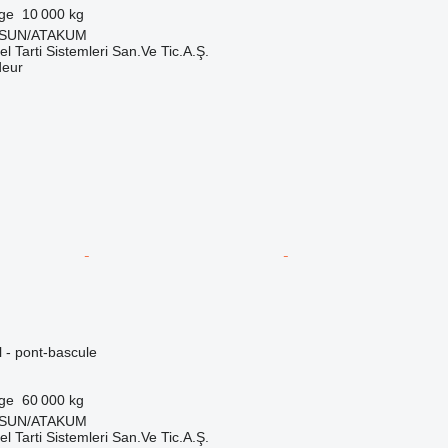
rge
10 000 kg
MSUN/ATAKUM
el Tarti Sistemleri San.Ve Tic.A.Ş.
deur
l - pont-bascule
rge
60 000 kg
MSUN/ATAKUM
el Tarti Sistemleri San.Ve Tic.A.Ş.