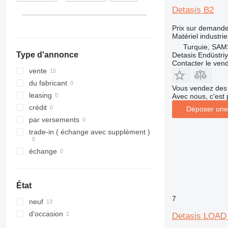
Detasis B2
Prix sur demand
Matériel industrie
Turquie, SA
Type d'annonce
Detasis Endüstriy
Contacter le ven
vente
du fabricant
Vous vendez des 
leasing
Avec nous, c'est 
crédit
Déposer une
par versements
trade-in ( échange avec supplément )
échange
État
7
neuf
d'occasion
Detasis LOAD