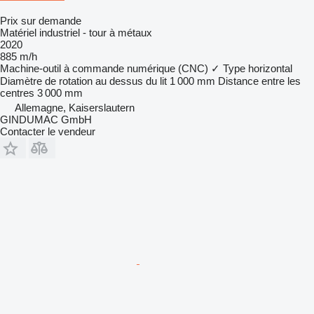
Prix sur demande
Matériel industriel - tour à métaux
2020
885 m/h
Machine-outil à commande numérique (CNC)
✓
Type
horizontal
Diamètre de rotation au dessus du lit
1 000 mm
Distance entre les
centres
3 000 mm
Allemagne, Kaiserslautern
GINDUMAC GmbH
Contacter le vendeur