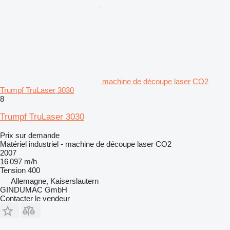
machine de découpe laser CO2
Trumpf TruLaser 3030
8
Trumpf TruLaser 3030
Prix sur demande
Matériel industriel - machine de découpe laser CO2
2007
16 097 m/h
Tension
400
Allemagne, Kaiserslautern
GINDUMAC GmbH
Contacter le vendeur