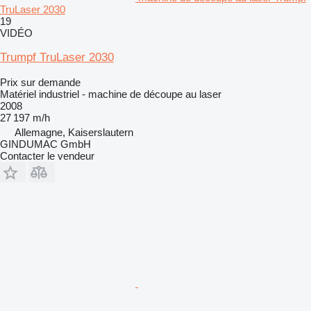
TruLaser 2030
19
VIDÉO
Trumpf TruLaser 2030
Prix sur demande
Matériel industriel - machine de découpe au laser
2008
27 197 m/h
Allemagne, Kaiserslautern
GINDUMAC GmbH
Contacter le vendeur