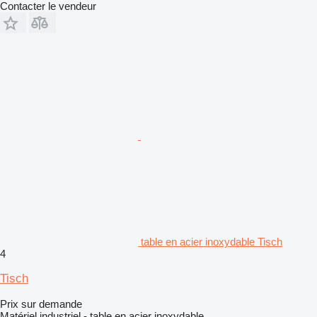
Contacter le vendeur
table en acier inoxydable Tisch
4
Tisch
Prix sur demande
Matériel industriel - table en acier inoxydable