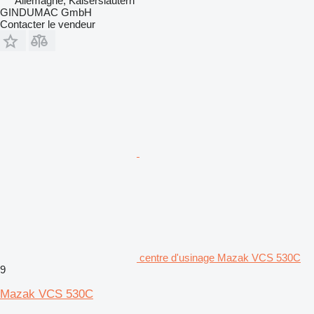
Allemagne, Kaiserslautern
GINDUMAC GmbH
Contacter le vendeur
centre d'usinage Mazak VCS 530C
9
Mazak VCS 530C