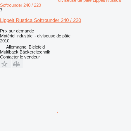
diviseuse de pâte Lippelt Rustica
Softrounder 240 / 220
7
Lippelt Rustica Softrounder 240 / 220
Prix sur demande
Matériel industriel - diviseuse de pâte
2010
Allemagne, Bielefeld
Multiback Bäckereitechnik
Contacter le vendeur