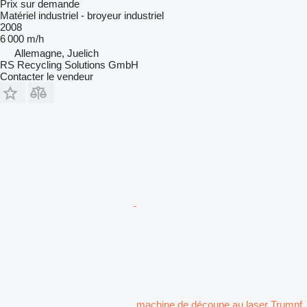
Prix sur demande
Matériel industriel - broyeur industriel
2008
6 000 m/h
Allemagne, Juelich
RS Recycling Solutions GmbH
Contacter le vendeur
machine de découpe au laser Trumpf