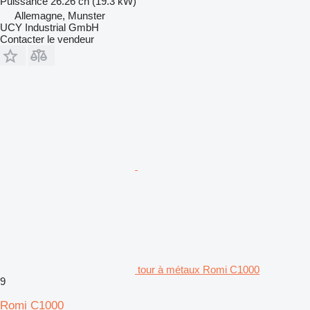
Puissance
26.26 ch (19.3 kW)
Allemagne, Munster
UCY Industrial GmbH
Contacter le vendeur
tour à métaux Romi C1000
9
Romi C1000