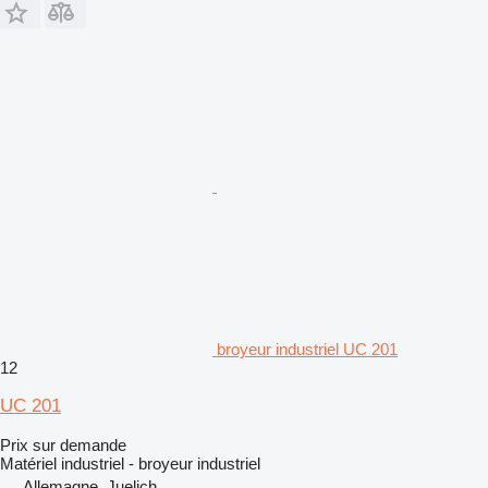
broyeur industriel UC 201
12
UC 201
Prix sur demande
Matériel industriel - broyeur industriel
Allemagne, Juelich