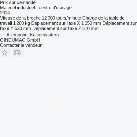
Prix sur demande
Matériel industriel - centre d'usinage
2014
Vitesse de la broche
12 000 tours/minute
Charge de la table de
travail
1 200 kg
Déplacement sur l'axe X
1 050 mm
Déplacement sur
l'axe Y
530 mm
Déplacement sur l'axe Z
510 mm
Allemagne, Kaiserslautern
GINDUMAC GmbH
Contacter le vendeur