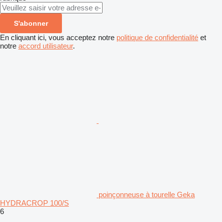
S'abonner
En cliquant ici, vous acceptez notre
politique de confidentialité
et
notre
accord utilisateur
.
poinçonneuse à tourelle Geka
HYDRACROP 100/S
6