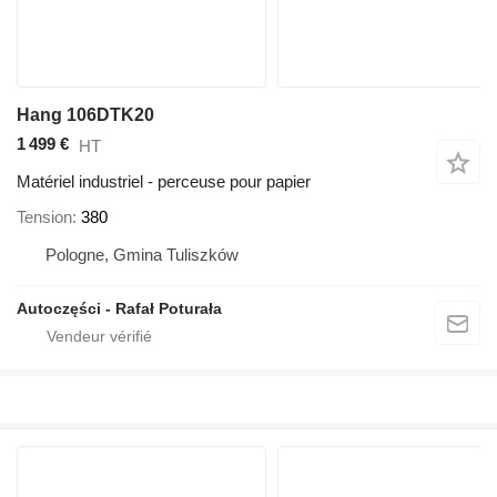
Hang 106DTK20
1 499 €
HT
Matériel industriel - perceuse pour papier
Tension
380
Pologne, Gmina Tuliszków
Autoczęści - Rafał Poturała