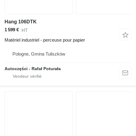
Hang 106DTK
1 599 €
HT
Matériel industriel - perceuse pour papier
Pologne, Gmina Tuliszków
Autoczęści - Rafał Poturała