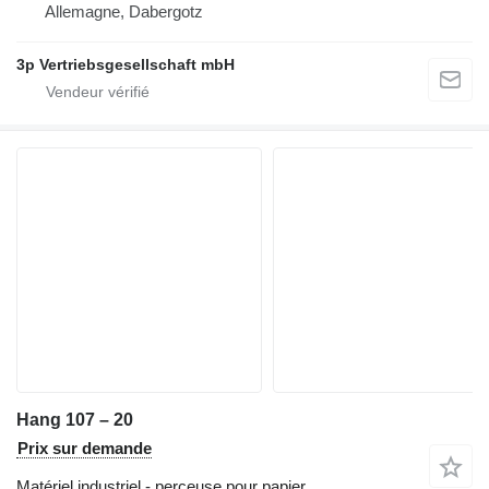
Allemagne, Dabergotz
3p Vertriebsgesellschaft mbH
Hang 107 – 20
Prix sur demande
Matériel industriel - perceuse pour papier