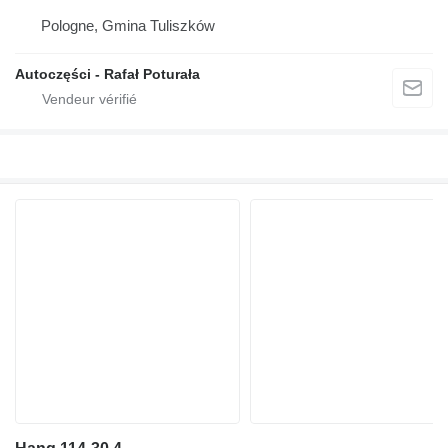
Pologne, Gmina Tuliszków
Autoczęści - Rafał Poturała