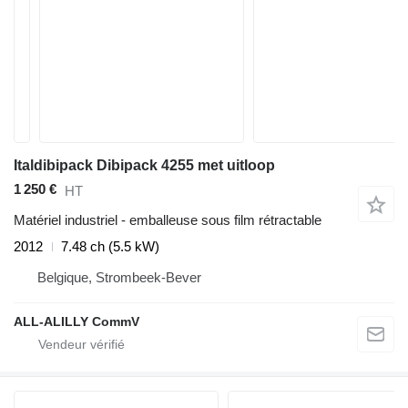
Italdibipack Dibipack 4255 met uitloop
1 250 €
HT
Matériel industriel - emballeuse sous film rétractable
2012
7.48 ch (5.5 kW)
Belgique, Strombeek-Bever
ALL-ALILLY CommV