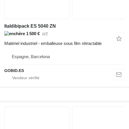
Italdibipack ES 5040 ZN
1 500 €
HT
Matériel industriel - emballeuse sous film rétractable
Espagne, Barcelona
GOBID.ES