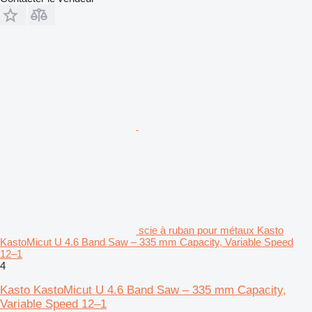
scie à ruban pour métaux Kasto
KastoMicut U 4.6 Band Saw – 335 mm Capacity, Variable Speed
12–1
4
Kasto KastoMicut U 4.6 Band Saw – 335 mm Capacity,
Variable Speed 12–1