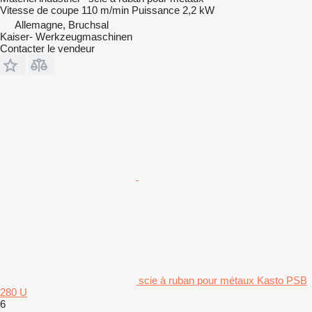
Vitesse de coupe
110 m/min
Puissance
2,2 kW
Allemagne, Bruchsal
Kaiser- Werkzeugmaschinen
Contacter le vendeur
scie à ruban pour métaux Kasto PSB
280 U
6