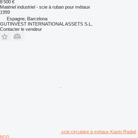
8 500 €
Matériel industriel - scie à ruban pour métaux
1999
Espagne, Barcelona
GUTINVEST INTERNATIONAL ASSETS S.L,
Contacter le vendeur
scie circulaire à métaux Kasto Radial
M10