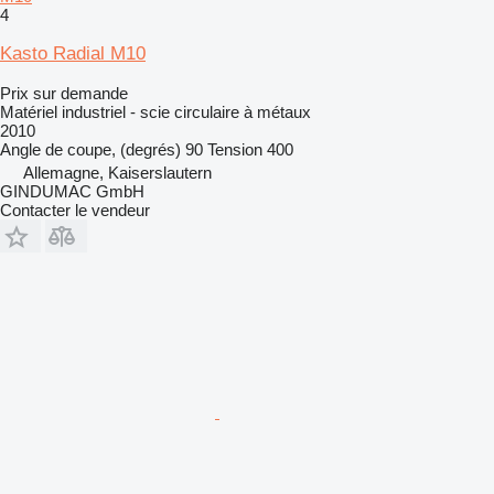
4
Kasto Radial M10
Prix sur demande
Matériel industriel - scie circulaire à métaux
2010
Angle de coupe, (degrés)
90
Tension
400
Allemagne, Kaiserslautern
GINDUMAC GmbH
Contacter le vendeur