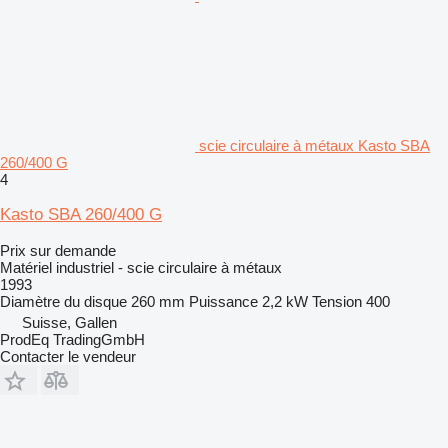
scie circulaire à métaux Kasto SBA
260/400 G
4
Kasto SBA 260/400 G
Prix sur demande
Matériel industriel - scie circulaire à métaux
1993
Diamètre du disque
260 mm
Puissance
2,2 kW
Tension
400
Suisse, Gallen
ProdEq TradingGmbH
Contacter le vendeur