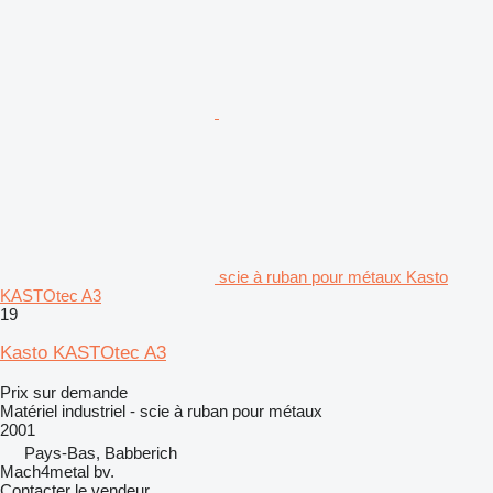
scie à ruban pour métaux Kasto
KASTOtec A3
19
Kasto KASTOtec A3
Prix sur demande
Matériel industriel - scie à ruban pour métaux
2001
Pays-Bas, Babberich
Mach4metal bv.
Contacter le vendeur