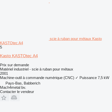
scie à ruban pour métaux Kasto
KASTOtec A4
5
Kasto KASTOtec A4
Prix sur demande
Matériel industriel - scie à ruban pour métaux
2001
Machine-outil à commande numérique (CNC)
✓
Puissance
7,5 kW
Pays-Bas, Babberich
Mach4metal bv.
Contacter le vendeur