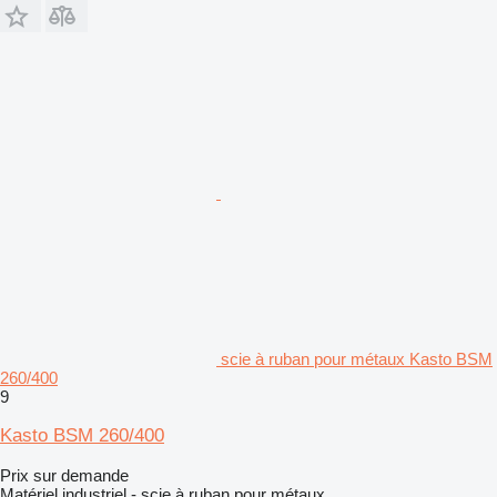
scie à ruban pour métaux Kasto BSM
260/400
9
Kasto BSM 260/400
Prix sur demande
Matériel industriel - scie à ruban pour métaux