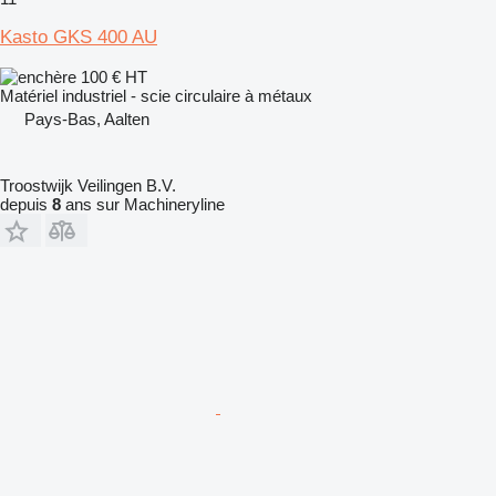
Kasto GKS 400 AU
100 €
HT
Matériel industriel - scie circulaire à métaux
Pays-Bas, Aalten
Troostwijk Veilingen B.V.
depuis
8
ans sur Machineryline