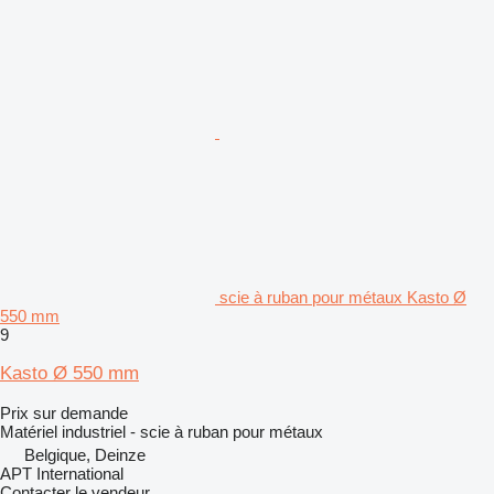
scie à ruban pour métaux Kasto Ø
550 mm
9
Kasto Ø 550 mm
Prix sur demande
Matériel industriel - scie à ruban pour métaux
Belgique, Deinze
APT International
Contacter le vendeur