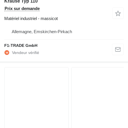
Krause Typ 110
Prix sur demande
Matériel industriel - massicot
Allemagne, Emskirchen-Pirkach
F1-TRADE GmbH