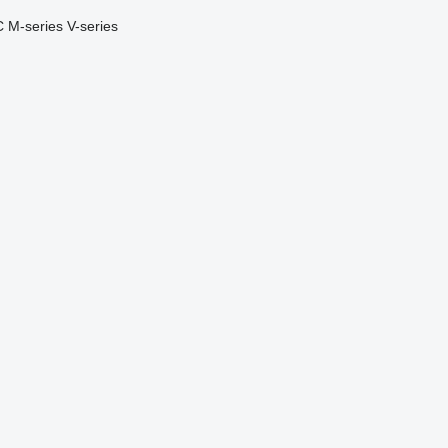
C
M-series
V-series