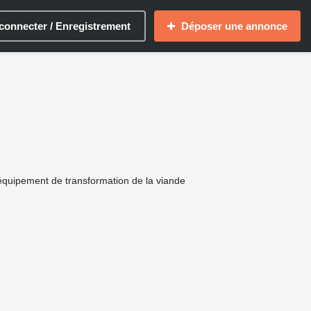
connecter / Enregistrement
Déposer une annonce
équipement de transformation de la viande