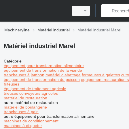
Machineryline
Matériel industriel
Matériel industriel Marel
Matériel industriel Marel
Catégorie
équipement pour transformation alimentaire
équipement de transformation de la viande
trancheuses à jambon
matériel d'abattage
formeuses à galettes
cutt
équipement de transformation du poisson
équipement restauration r
friteuses
équipement de traitement agricole
trieuses
convoyeurs agricoles
matériel de restauration
autre matériel de restauration
matériel de boulangerie
trancheuses à pain
autre équipement pour transformation alimentaire
machines de conditionnement
machines à étiqueter