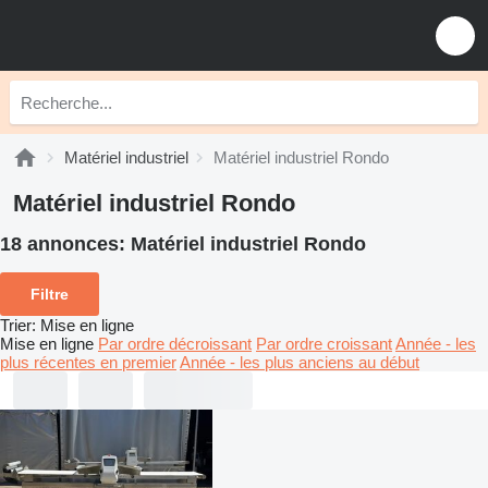
Matériel industriel
Matériel industriel Rondo
Matériel industriel Rondo
18 annonces:
Matériel industriel Rondo
Filtre
Trier
:
Mise en ligne
Mise en ligne
Par ordre décroissant
Par ordre croissant
Année - les
plus récentes en premier
Année - les plus anciens au début