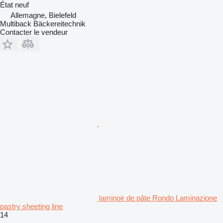
État
neuf
Allemagne, Bielefeld
Multiback Bäckereitechnik
Contacter le vendeur
laminoir de pâte Rondo Laminazione
pastry sheeting line
14