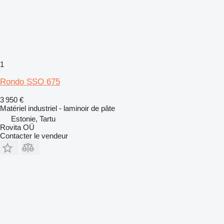
1
Rondo SSO 675
3 950 €
Matériel industriel - laminoir de pâte
Estonie, Tartu
Rovita OÜ
Contacter le vendeur