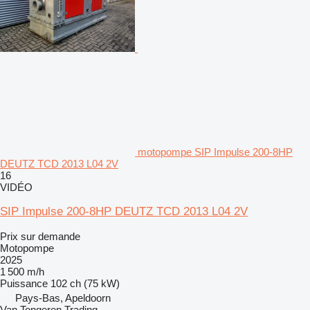
motopompe SIP Impulse 200-8HP
DEUTZ TCD 2013 L04 2V
16
VIDÉO
SIP Impulse 200-8HP DEUTZ TCD 2013 L04 2V
Prix sur demande
Motopompe
2025
1 500 m/h
Puissance
102 ch (75 kW)
Pays-Bas, Apeldoorn
Van Tongeren Trading