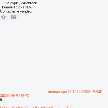
Belgique, Willebroek
Themar-Trucks N.V.
Contacter le vendeur
motopompe MTU 16V4000 POMP
3600M³/HR USED
8