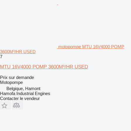
motopompe MTU 16V4000 POMP
3600M³/HR USED
7
MTU 16V4000 POMP 3600M³/HR USED
Prix sur demande
Motopompe
Belgique, Hamont
Hamofa Industrial Engines
Contacter le vendeur