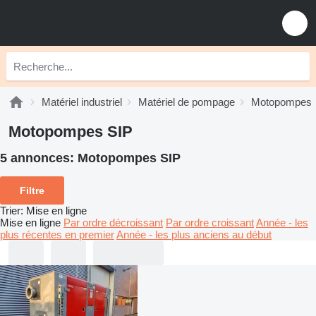
Matériel industriel
Matériel de pompage
Motopompes
Motopompes SIP
5 annonces:
Motopompes SIP
Filtre
Trier
:
Mise en ligne
Mise en ligne
Par ordre décroissant
Par ordre croissant
Année - les
plus récentes en premier
Année - les plus anciens au début