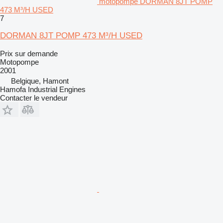
motopompe DORMAN 8JT POMP
473 M³/H USED
7
DORMAN 8JT POMP 473 M³/H USED
Prix sur demande
Motopompe
2001
Belgique, Hamont
Hamofa Industrial Engines
Contacter le vendeur