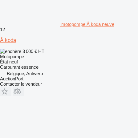
motopompe Å koda neuve
12
Å koda
3 000 €
HT
Motopompe
État
neuf
Carburant
essence
Belgique, Antwerp
AuctionPort
Contacter le vendeur