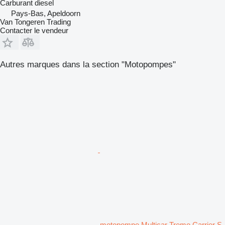
Carburant
diesel
Pays-Bas, Apeldoorn
Van Tongeren Trading
Contacter le vendeur
Autres marques dans la section "Motopompes"
motopompe Multicar Tremo Carrier S