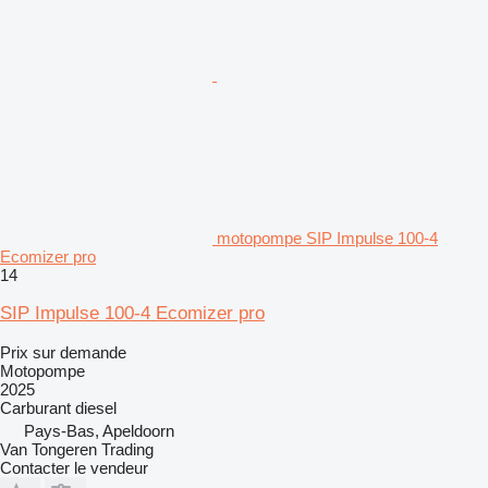
motopompe SIP Impulse 100-4
Ecomizer pro
14
SIP Impulse 100-4 Ecomizer pro
Prix sur demande
Motopompe
2025
Carburant
diesel
Pays-Bas, Apeldoorn
Van Tongeren Trading
Contacter le vendeur