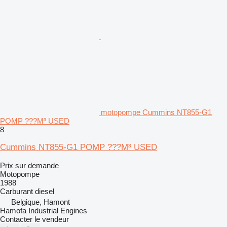
motopompe Cummins NT855-G1
POMP ???M³ USED
8
Cummins NT855-G1 POMP ???M³ USED
Prix sur demande
Motopompe
1988
Carburant
diesel
Belgique, Hamont
Hamofa Industrial Engines
Contacter le vendeur