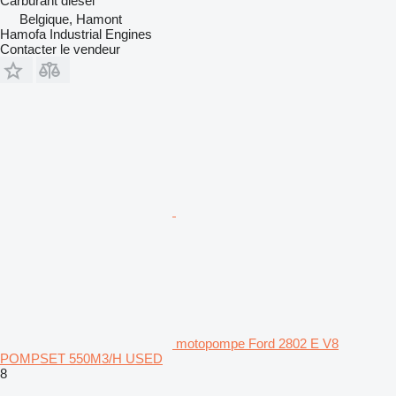
Carburant
diesel
Belgique, Hamont
Hamofa Industrial Engines
Contacter le vendeur
motopompe Ford 2802 E V8
POMPSET 550M3/H USED
8