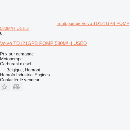
motopompe Volvo TD121GPB POMP
580M³H USED
6
Volvo TD121GPB POMP 580M³H USED
Prix sur demande
Motopompe
Carburant
diesel
Belgique, Hamont
Hamofa Industrial Engines
Contacter le vendeur