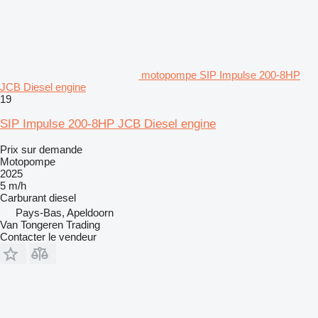
motopompe SIP Impulse 200-8HP
JCB Diesel engine
19
SIP Impulse 200-8HP JCB Diesel engine
Prix sur demande
Motopompe
2025
5 m/h
Carburant
diesel
Pays-Bas, Apeldoorn
Van Tongeren Trading
Contacter le vendeur