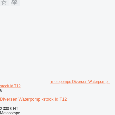
motopompe Diversen Waterpomp -
stock id T12
6
Diversen Waterpomp -stock id T12
2 300 €
HT
Motopompe