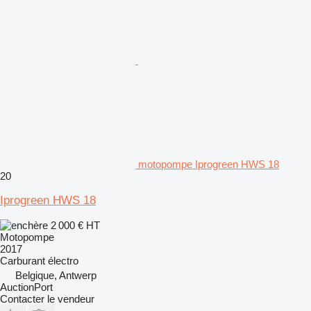
motopompe Iprogreen HWS 18
20
Iprogreen HWS 18
2 000 €
HT
Motopompe
2017
Carburant
électro
Belgique, Antwerp
AuctionPort
Contacter le vendeur