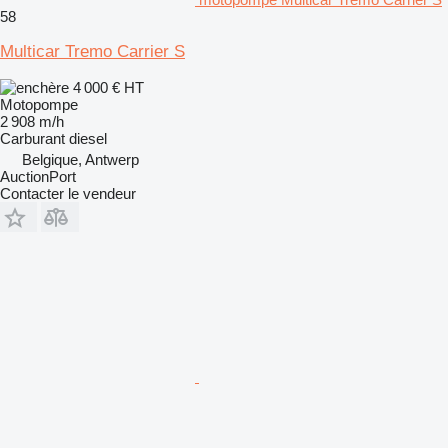
58
Multicar Tremo Carrier S
4 000 €
HT
Motopompe
2 908 m/h
Carburant
diesel
Belgique, Antwerp
AuctionPort
Contacter le vendeur