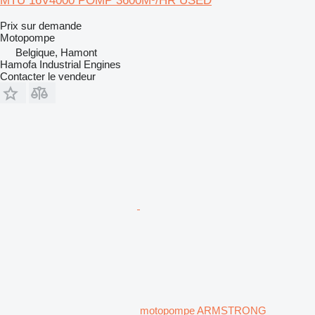
MTU 16V4000 POMP 3600M³/HR USED
Prix sur demande
Motopompe
Belgique, Hamont
Hamofa Industrial Engines
Contacter le vendeur
motopompe ARMSTRONG