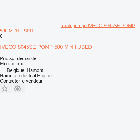
motopompe IVECO 8045SE POMP
580 M³/H USED
8
IVECO 8045SE POMP 580 M³/H USED
Prix sur demande
Motopompe
Belgique, Hamont
Hamofa Industrial Engines
Contacter le vendeur