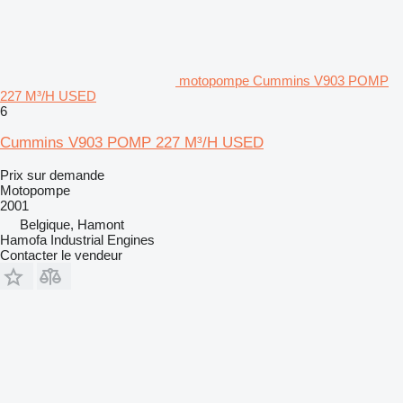
motopompe Cummins V903 POMP
227 M³/H USED
6
Cummins V903 POMP 227 M³/H USED
Prix sur demande
Motopompe
2001
Belgique, Hamont
Hamofa Industrial Engines
Contacter le vendeur