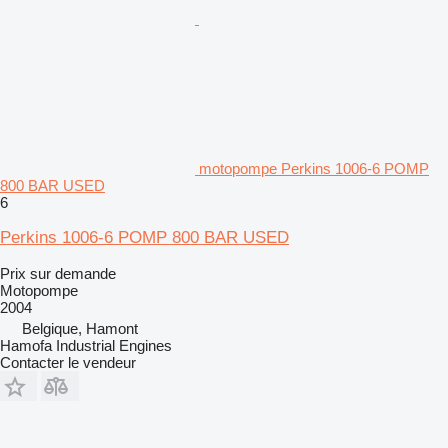
motopompe Perkins 1006-6 POMP
800 BAR USED
6
Perkins 1006-6 POMP 800 BAR USED
Prix sur demande
Motopompe
2004
Belgique, Hamont
Hamofa Industrial Engines
Contacter le vendeur