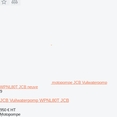
motopompe JCB Vuilwaterpomp
WPNL80T JCB neuve
9
JCB Vuilwaterpomp WPNL80T JCB
950 €
HT
Motopompe