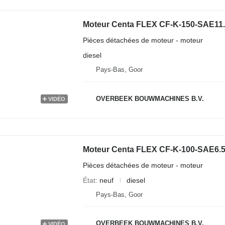
Moteur Centa FLEX CF-K-150-SAE11.5
Pièces détachées de moteur - moteur
diesel
Pays-Bas, Goor
OVERBEEK BOUWMACHINES B.V.
VIDÉO
Moteur Centa FLEX CF-K-100-SAE6.5 
Pièces détachées de moteur - moteur
État
neuf
diesel
Pays-Bas, Goor
OVERBEEK BOUWMACHINES B.V.
VIDÉO