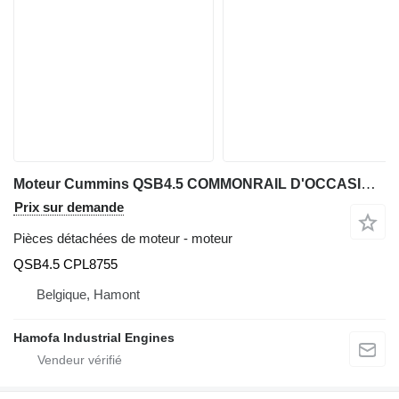
Moteur Cummins QSB4.5 COMMONRAIL D'OCCASION QSB4.5 CPL8755 pour matériel de TP
Prix sur demande
Pièces détachées de moteur - moteur
QSB4.5 CPL8755
Belgique, Hamont
Hamofa Industrial Engines