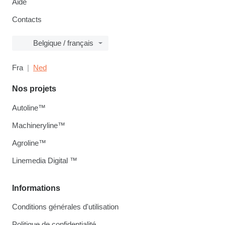
Aide
Contacts
Belgique / français
Fra
Ned
Nos projets
Autoline™
Machineryline™
Agroline™
Linemedia Digital ™
Informations
Conditions générales d'utilisation
Politique de confidentialité