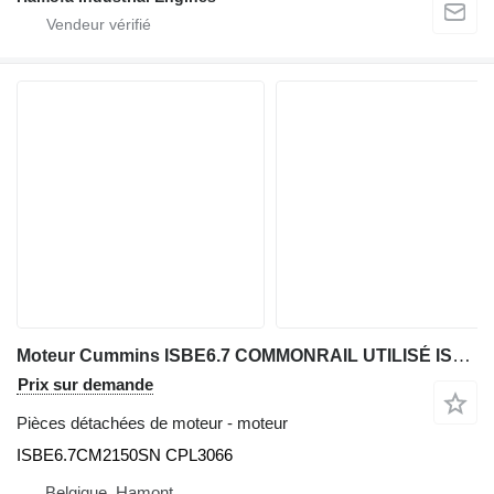
Moteur Cummins ISBE6.7 COMMONRAIL UTILISÉ ISBE6.7CM2150SN pour matériel de TP
Prix sur demande
Pièces détachées de moteur - moteur
ISBE6.7CM2150SN CPL3066
Belgique, Hamont