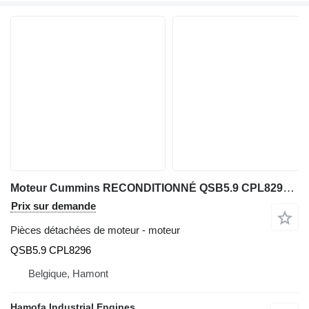
Moteur Cummins RECONDITIONNÉ QSB5.9 CPL8296 pour matériel de TP
Prix sur demande
Pièces détachées de moteur - moteur
QSB5.9 CPL8296
Belgique, Hamont
Hamofa Industrial Engines