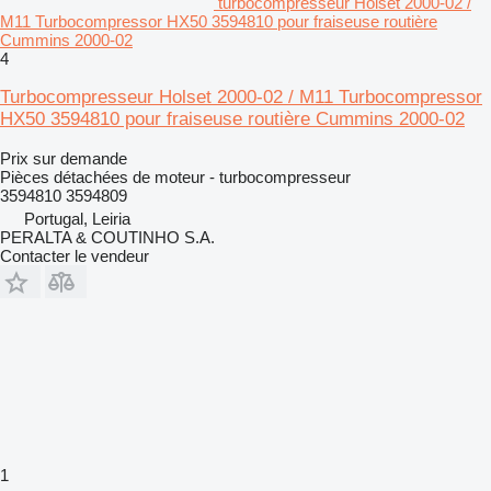
turbocompresseur Holset 2000-02 /
M11 Turbocompressor HX50 3594810 pour fraiseuse routière
Cummins 2000-02
4
Turbocompresseur Holset 2000-02 / M11 Turbocompressor
HX50 3594810 pour fraiseuse routière Cummins 2000-02
Prix sur demande
Pièces détachées de moteur - turbocompresseur
3594810 3594809
Portugal, Leiria
PERALTA & COUTINHO S.A.
Contacter le vendeur
1