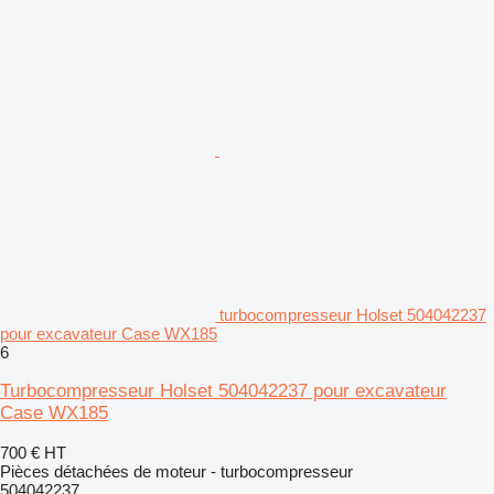
turbocompresseur Holset 504042237
pour excavateur Case WX185
6
Turbocompresseur Holset 504042237 pour excavateur
Case WX185
700 €
HT
Pièces détachées de moteur - turbocompresseur
504042237