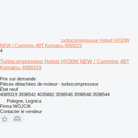
turbocompresseur Holset HX30W
NEW / Cummins 4BT Komatsu 4089319
4
Turbocompresseur Holset HX30W NEW / Cummins 4BT
Komatsu 4089319
Prix sur demande
Pièces détachées de moteur - turbocompresseur
État
neuf
4089319 3598542 4035882 3598546 3598548 3598544
Pologne, Legnica
Firma WÓJCIK
Contacter le vendeur