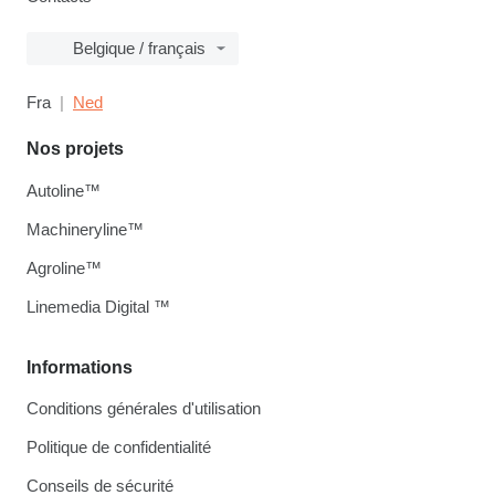
Belgique / français
Fra
Ned
Nos projets
Autoline™
Machineryline™
Agroline™
Linemedia Digital ™
Informations
Conditions générales d'utilisation
Politique de confidentialité
Conseils de sécurité