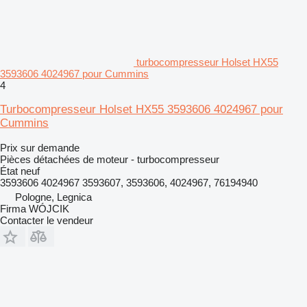
turbocompresseur Holset HX55
3593606 4024967 pour Cummins
4
Turbocompresseur Holset HX55 3593606 4024967 pour
Cummins
Prix sur demande
Pièces détachées de moteur - turbocompresseur
État
neuf
3593606 4024967 3593607, 3593606, 4024967, 76194940
Pologne, Legnica
Firma WÓJCIK
Contacter le vendeur