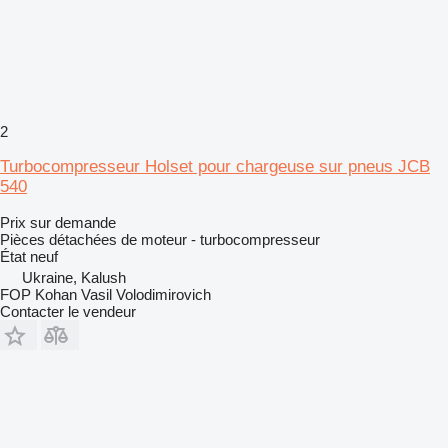
2
Turbocompresseur Holset pour chargeuse sur pneus JCB
540
Prix sur demande
Pièces détachées de moteur - turbocompresseur
État
neuf
Ukraine, Kalush
FOP Kohan Vasil Volodimirovich
Contacter le vendeur