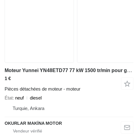
Moteur Yunnei YN48ETD77 77 kW 1500 tr/min pour groupe électrogène
1 €
Pièces détachées de moteur - moteur
État
neuf
diesel
Turquie, Ankara
OKURLAR MAKİNA MOTOR