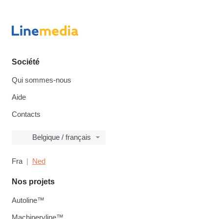
Société
Qui sommes-nous
Aide
Contacts
Belgique / français
Fra
Ned
Nos projets
Autoline™
Machineryline™