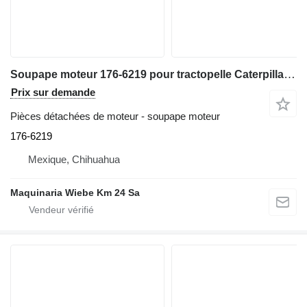
Soupape moteur 176-6219 pour tractopelle Caterpillar 416D/420D/430F/416E/420F/444E/TH
Prix sur demande
Pièces détachées de moteur - soupape moteur
176-6219
Mexique, Chihuahua
Maquinaria Wiebe Km 24 Sa