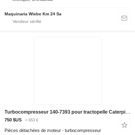
Maquinaria Wiebe Km 24 Sa
Turbocompresseur 140-7393 pour tractopelle Caterpillar 416C 416D 420D 424D 428C 428D 436C
750 $US
≈ 653 €
Pièces détachées de moteur - turbocompresseur