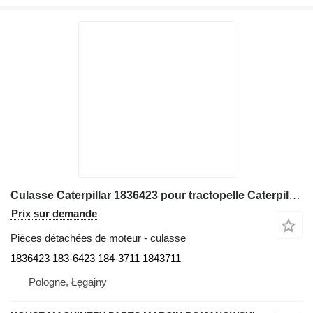
Culasse Caterpillar 1836423 pour tractopelle Caterpillar 416C, 416D, 420D, 424D
Prix sur demande
Pièces détachées de moteur - culasse
1836423 183-6423 184-3711 1843711
Pologne, Łęgajny