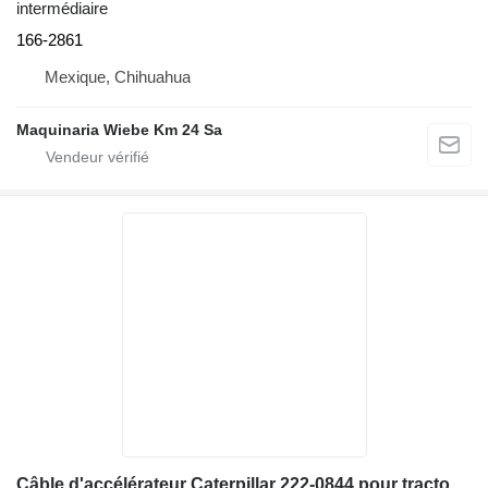
intermédiaire
166-2861
Mexique, Chihuahua
Maquinaria Wiebe Km 24 Sa
Câble d'accélérateur Caterpillar 222-0844 pour tractopelle Caterpillar 420D, 416D, 430D