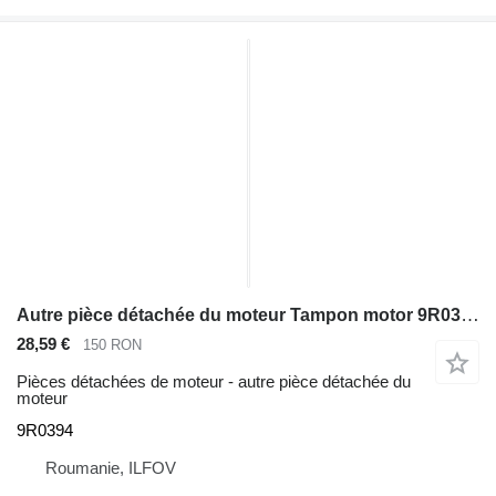
Autre pièce détachée du moteur Tampon motor 9R0394 pour tractopelle Caterpillar 416B , 416C , 416D , 420D
28,59 €
150 RON
Pièces détachées de moteur - autre pièce détachée du
moteur
9R0394
Roumanie, ILFOV