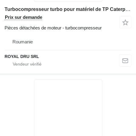
Turbocompresseur turbo pour matériel de TP Caterpillar pentru modelele 416C, 416D, 420D, 428C, 428D, 432D
Prix sur demande
Pièces détachées de moteur - turbocompresseur
Roumanie
ROYAL DRU SRL