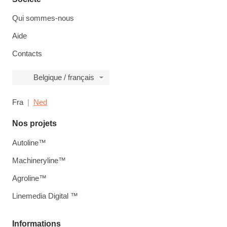
Qui sommes-nous
Aide
Contacts
Belgique / français
Fra
Ned
Nos projets
Autoline™
Machineryline™
Agroline™
Linemedia Digital ™
Informations