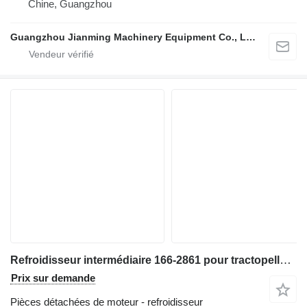
Chine, Guangzhou
Guangzhou Jianming Machinery Equipment Co., Ltd.
Refroidisseur intermédiaire 166-2861 pour tractopelle Caterpillar 428C, 420D, 430D, 416D, 416C
Prix sur demande
Pièces détachées de moteur - refroidisseur