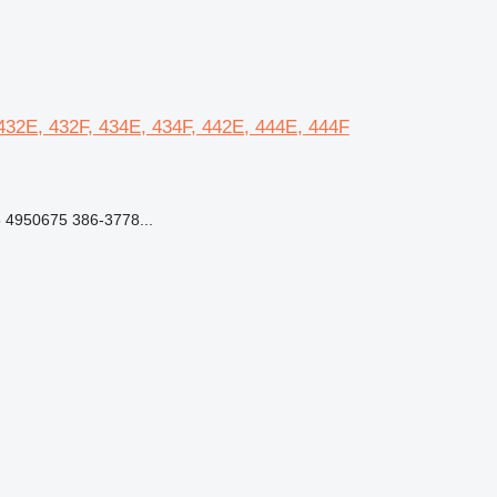
, 432E, 432F, 434E, 434F, 442E, 444E, 444F
 4950675 386-3778...