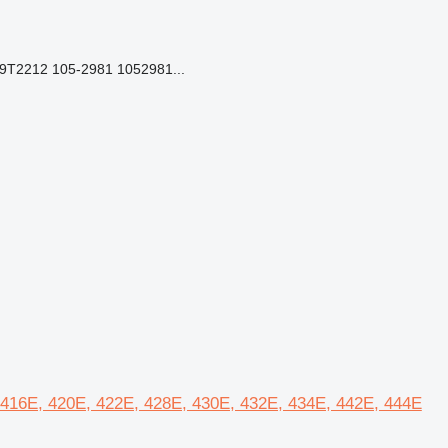
9T2212 105-2981 1052981...
4E, 416E, 420E, 422E, 428E, 430E, 432E, 434E, 442E, 444E