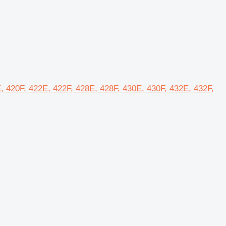
E, 420F, 422E, 422F, 428E, 428F, 430E, 430F, 432E, 432F,