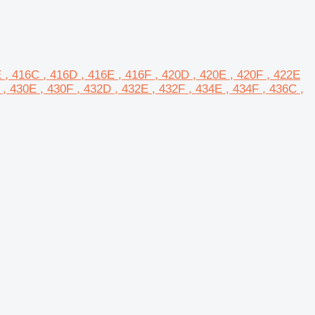
 , 416C , 416D , 416E , 416F , 420D , 420E , 420F , 422E
, 430E , 430F , 432D , 432E , 432F , 434E , 434F , 436C ,