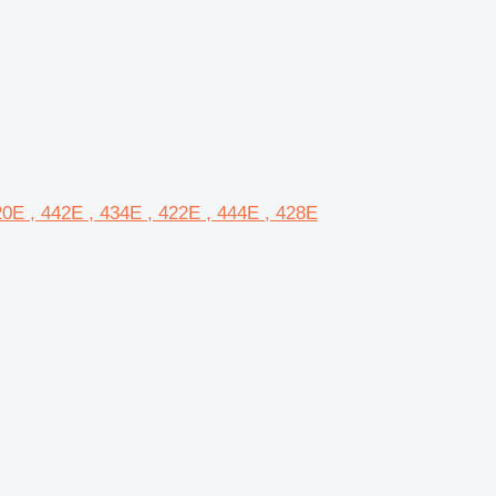
420E , 442E , 434E , 422E , 444E , 428E